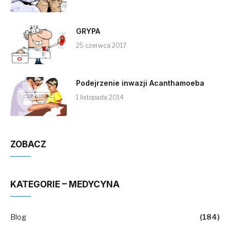
GRYPA
25 czerwca 2017
Podejrzenie inwazji Acanthamoeba
1 listopada 2014
ZOBACZ
KATEGORIE – MEDYCYNA
Blog
(184)