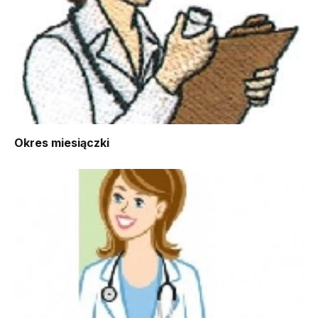
Okres miesiączki