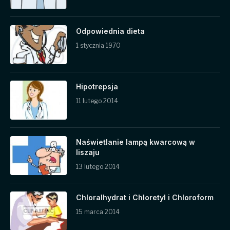
Odpowiednia dieta
1 stycznia 1970
Hipotrepsja
11 lutego 2014
Naświetlanie lampą kwarcową w
liszaju
13 lutego 2014
Chloralhydrat i Chloretyl i Chloroform
15 marca 2014