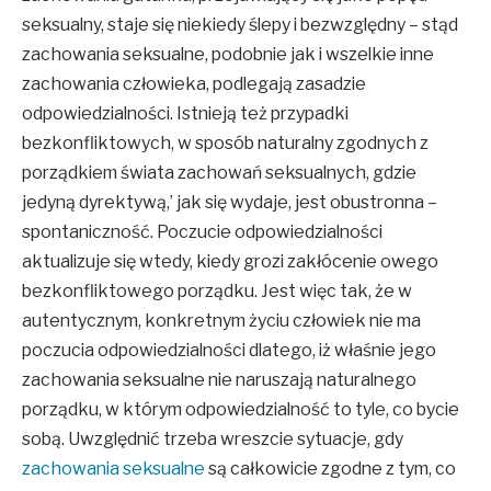
seksualny, staje się niekiedy ślepy i bezwzględny – stąd
zachowania seksualne, podobnie jak i wszelkie inne
zachowania człowieka, podlegają zasadzie
odpowiedzialności. Istnieją też przypadki
bezkonfliktowych, w sposób naturalny zgodnych z
porządkiem świata zachowań seksualnych, gdzie
jedyną dyrektywą,’ jak się wydaje, jest obustronna –
spontaniczność. Poczucie odpowiedzialności
aktualizuje się wtedy, kiedy grozi zakłócenie owego
bezkonfliktowego porządku. Jest więc tak, że w
autentycznym, konkretnym życiu człowiek nie ma
poczucia odpowiedzialności dlatego, iż właśnie jego
zachowania seksualne nie naruszają naturalnego
porządku, w którym odpowiedzialność to tyle, co bycie
sobą. Uwzględnić trzeba wreszcie sytuacje, gdy
zachowania seksualne
są całkowicie zgodne z tym, co