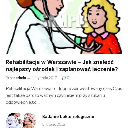
Rehabilitacja w Warszawie – Jak znaleźć
najlepszy ośrodek i zaplanować leczenie?
Przez
admin
4 stycznia 2017
0
Rehabilitacja Warszawa to dobrze zainwestowany czas Czas
jest także bardzo waznym czynnikiem przy szukaniu
odpowiedniego…
Badanie bakteriologiczne
5 lutego 2015