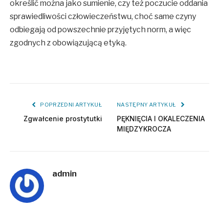
określić można jako sumienie, czy też poczucie oddania
sprawiedliwości człowieczeństwu, choć same czyny
odbiegają od powszechnie przyjętych norm, a więc
zgodnych z obowiązującą etyką.
POPRZEDNI ARTYKUŁ
NASTĘPNY ARTYKUŁ
Zgwałcenie prostytutki
PĘKNIĘCIA I OKALECZENIA
MIĘDZYKROCZA
admin