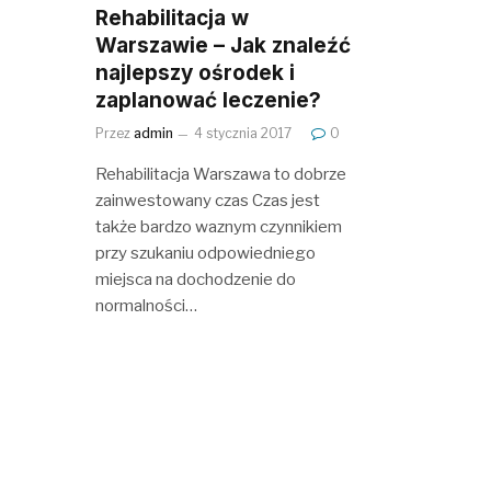
Rehabilitacja w
Warszawie – Jak znaleźć
najlepszy ośrodek i
zaplanować leczenie?
Przez
admin
4 stycznia 2017
0
Rehabilitacja Warszawa to dobrze
zainwestowany czas Czas jest
także bardzo waznym czynnikiem
przy szukaniu odpowiedniego
miejsca na dochodzenie do
normalności…