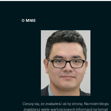
O MNIE
Cieszę się, że znalazłeś/-aś tę stronę. Na moim blogu
znajdziesz wiele wartościowych informacji na temat