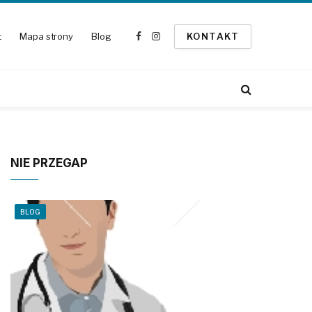
t
Mapa strony
Blog
KONTAKT
Facebook
Instagram
NIE PRZEGAP
BLOG