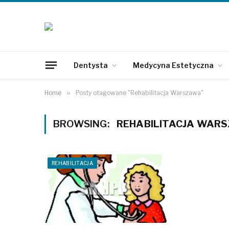
Dentysta
Medycyna Estetyczna
Home
»
Posty otagowane "Rehabilitacja Warszawa"
BROWSING:
REHABILITACJA WAR
REHABILITACJA