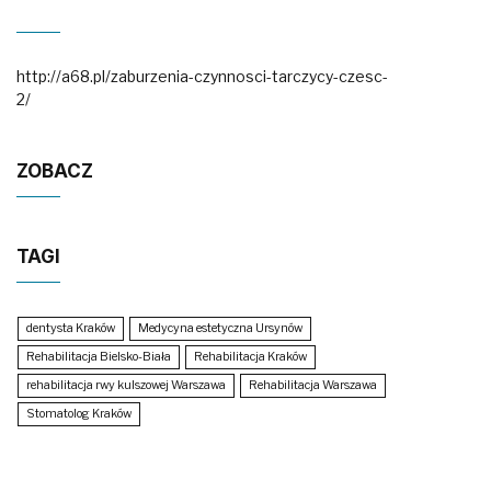
http://a68.pl/zaburzenia-czynnosci-tarczycy-czesc-
2/
ZOBACZ
TAGI
dentysta Kraków
Medycyna estetyczna Ursynów
Rehabilitacja Bielsko-Biała
Rehabilitacja Kraków
rehabilitacja rwy kulszowej Warszawa
Rehabilitacja Warszawa
Stomatolog Kraków