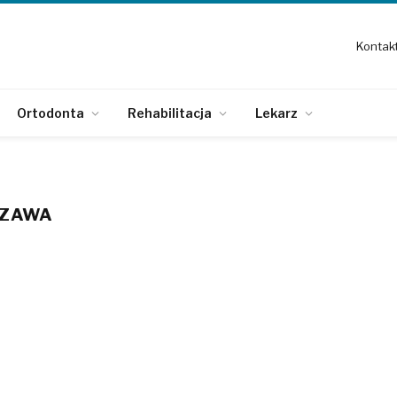
Kontak
Ortodonta
Rehabilitacja
Lekarz
SZAWA