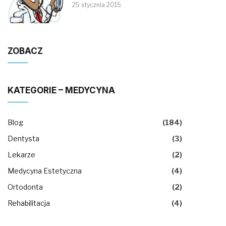
25 stycznia 2015
ZOBACZ
KATEGORIE – MEDYCYNA
Blog
(184)
Dentysta
(3)
Lekarze
(2)
Medycyna Estetyczna
(4)
Ortodonta
(2)
Rehabilitacja
(4)