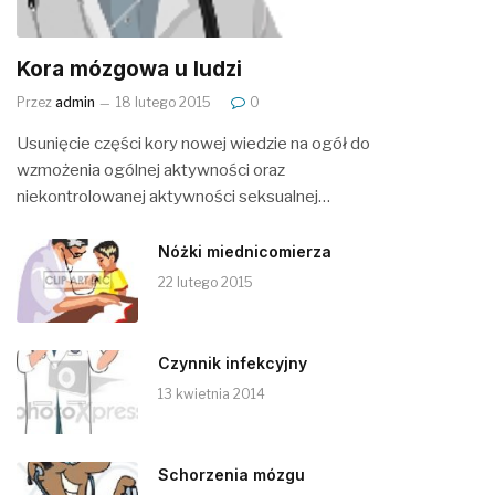
Kora mózgowa u ludzi
Przez
admin
18 lutego 2015
0
Usunięcie części kory nowej wiedzie na ogół do
wzmożenia ogólnej aktywności oraz
niekontrolowanej aktywności seksualnej…
Nóżki miednicomierza
22 lutego 2015
Czynnik infekcyjny
13 kwietnia 2014
Schorzenia mózgu