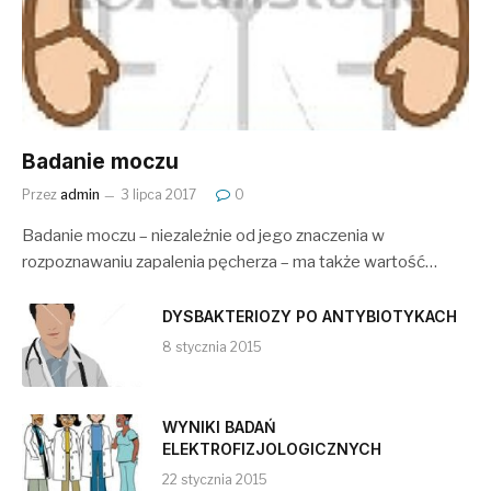
Badanie moczu
Przez
admin
3 lipca 2017
0
Badanie moczu – niezależnie od jego znaczenia w
rozpoznawaniu zapalenia pęcherza – ma także wartość…
DYSBAKTERIOZY PO ANTYBIOTYKACH
8 stycznia 2015
WYNIKI BADAŃ
ELEKTROFIZJOLOGICZNYCH
22 stycznia 2015