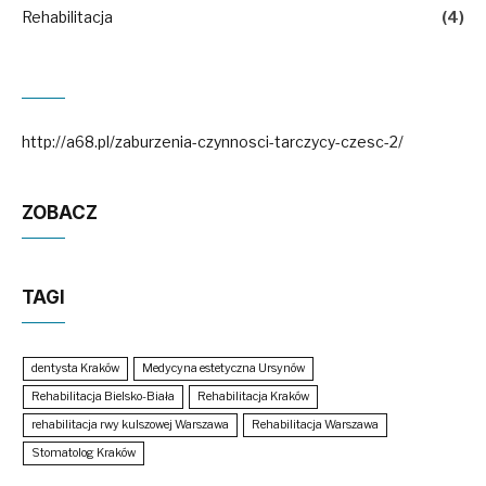
Rehabilitacja
(4)
http://a68.pl/zaburzenia-czynnosci-tarczycy-czesc-2/
ZOBACZ
TAGI
dentysta Kraków
Medycyna estetyczna Ursynów
Rehabilitacja Bielsko-Biała
Rehabilitacja Kraków
rehabilitacja rwy kulszowej Warszawa
Rehabilitacja Warszawa
Stomatolog Kraków