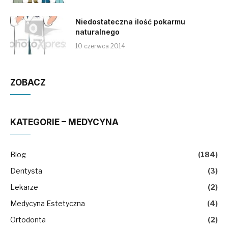
Niedostateczna ilość pokarmu
naturalnego
10 czerwca 2014
ZOBACZ
KATEGORIE – MEDYCYNA
Blog
(184)
Dentysta
(3)
Lekarze
(2)
Medycyna Estetyczna
(4)
Ortodonta
(2)