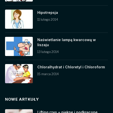
Hipotrepsja
11 lutego 2014
Naświetlanie lampą kwarcową w
liszaju
13 lutego 2014
Chloralhydrat i Chloretyl i Chloroform
15 marca 2014
NOWE ARTKUŁY
Lifting rzęs = piękne i podkręcone