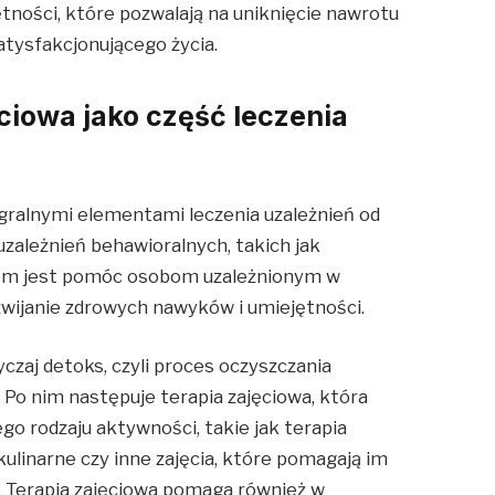
ności, które pozwalają na uniknięcie nawrotu
atysfakcjonującego życia.
ęciowa jako część leczenia
gralnymi elementami leczenia uzależnień od
zależnień behawioralnych, takich jak
celem jest pomóc osobom uzależnionym w
zwijanie zdrowych nawyków i umiejętności.
czaj detoks, czyli proces oczyszczania
Po nim następuje terapia zajęciowa, która
o rodzaju aktywności, takie jak terapia
kulinarne czy inne zajęcia, które pomagają im
. Terapia zajęciowa pomaga również w