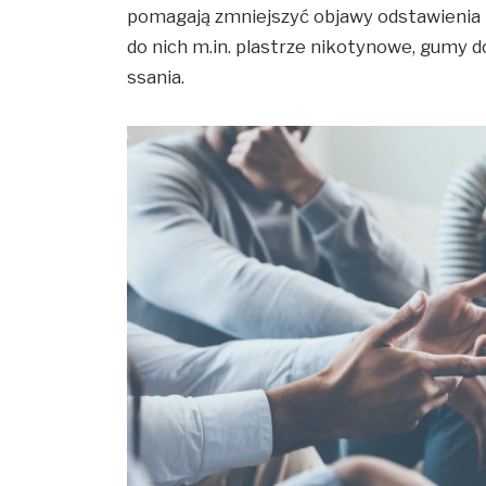
pomagają zmniejszyć objawy odstawienia 
do nich m.in. plastrze nikotynowe, gumy do 
ssania.