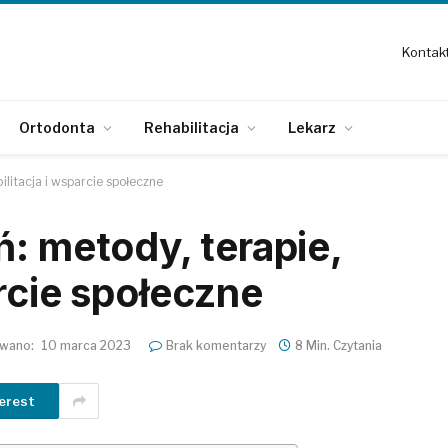
Kontak
Ortodonta
Rehabilitacja
Lekarz
ilitacja i wsparcie społeczne
: metody, terapie,
arcie społeczne
owano:
10 marca 2023
Brak komentarzy
8 Min. Czytania
erest