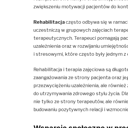
zwiększeniu motywacji pacjentów do kont
Rehabilitacja
często odbywa się w ramach
uczestniczą w grupowych zajęciach terap
terapeutycznych. Terapeuci pomagają pac
uzależnienia oraz w rozwijaniu umiejętnoś
i stresowymi, które często były jednym z
Rehabilitacja i terapia zajęciowa są dłu
zaangażowania ze strony pacjenta oraz jeg
przezwyciężeniu uzależnienia, ale równie
do utrzymywania zdrowego stylu życia. Dla
nie tylko ze strony terapeutów, ale równ
budowaniu pozytywnych relacji i wzmocnie