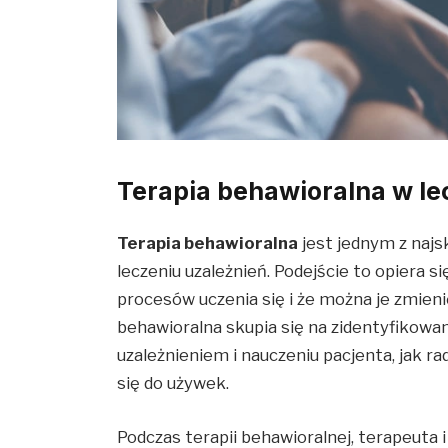
Terapia behawioralna w le
Terapia behawioralna
jest jednym z naj
leczeniu uzależnień. Podejście to opiera s
procesów uczenia się i że można je zmien
behawioralna skupia się na zidentyfikow
uzależnieniem i nauczeniu pacjenta, jak ra
się do używek.
Podczas terapii behawioralnej, terapeuta 