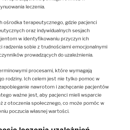
ynuowania leczenia.
 ośrodka terapeutycznego, gdzie pacjenci
eutycznych oraz indywidualnych sesjach
jentom w identyfikowaniu przyczyn ich
ci radzenia sobie z trudnościami emocjonalnymi
 czynników prowadzących do uzależnienia.
goterminowymi procesami, które wymagają
o rodziny. Ich celem jest nie tylko pomoc w
ż zapobieganie nawrotom i zachęcanie pacjentów
tego ważne jest, aby pacjenci mieli wsparcie
ież z otoczenia społecznego, co może pomóc w
niu poczucia własnej wartości.