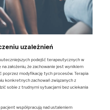
czeniu uzależnień
skuteczniejszych podejść terapeutycznych w
ię na założeniu, że zachowanie jest wynikiem
ić poprzez modyfikację tych procesów. Terapia
aniu konkretnych zachowań związanych z
dzić sobie z trudnymi sytuacjami bez uciekania
i pacjent współpracują nad ustaleniem