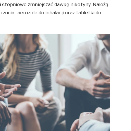
i stopniowo zmniejszać dawkę nikotyny. Należą
żucia , aerozole do inhalacji oraz tabletki do