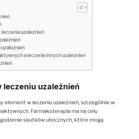
żnień
ń
ć leczenia uzależnień
zależnień
 uzależnień
aktywnych a leczenie innych uzależnień
eżnień
 leczeniu uzależnień
 element w leczeniu uzależnień, szczególnie w
hoaktywnych. Farmakoterapia ma na celu
łagodzenie skutków ubocznych, które mogą