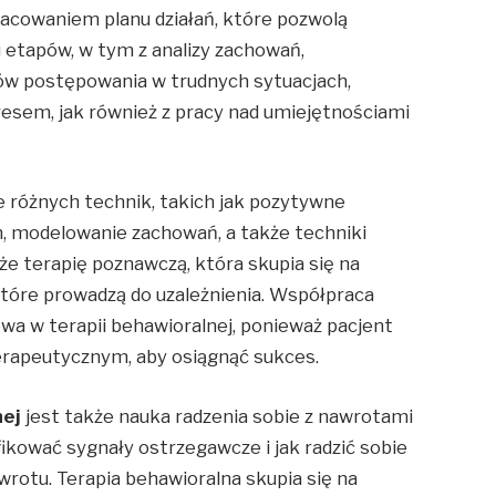
acowaniem planu działań, które pozwolą
lu etapów, w tym z analizy zachowań,
w postępowania w trudnych sytuacjach,
resem, jak również z pracy nad umiejętnościami
 różnych technik, takich jak pozytywne
, modelowanie zachowań, a także techniki
że terapię poznawczą, która skupia się na
tóre prowadzą do uzależnienia. Współpraca
wa w terapii behawioralnej, ponieważ pacjent
erapeutycznym, aby osiągnąć sukces.
nej
jest także nauka radzenia sobie z nawrotami
yfikować sygnały ostrzegawcze i jak radzić sobie
wrotu. Terapia behawioralna skupia się na