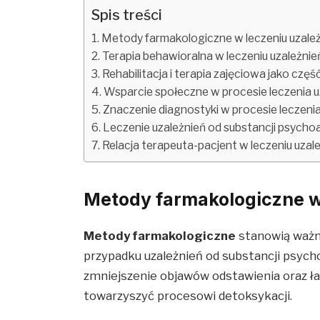
Spis treści
Metody farmakologiczne w leczeniu uzale
Terapia behawioralna w leczeniu uzależnie
Rehabilitacja i terapia zajęciowa jako częś
Wsparcie społeczne w procesie leczenia u
Znaczenie diagnostyki w procesie leczenia
Leczenie uzależnień od substancji psycho
Relacja terapeuta-pacjent w leczeniu uzal
Metody farmakologiczne w
Metody farmakologiczne
stanowią ważny
przypadku uzależnień od substancji psyc
zmniejszenie objawów odstawienia oraz 
towarzyszyć procesowi detoksykacji.