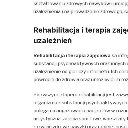
kształtowaniu zdrowych nawyków i umiejęt
uzależnienia i na prowadzenie zdrowego, s
Rehabilitacja i terapia zaj
uzależnień
Rehabilitacja i terapia zajęciowa
są inte
substancji psychoaktywnych oraz innych u
uzależnienie od gier czy internetu. Ich 
powrocie do zdrowia oraz umożliwić im ro
Pierwszym etapem rehabilitacji jest zazwy
organizmu z substancji psychoaktywnych. 
polega na angażowaniu pacjentów w różneg
artystyczna, zajęcia sportowe, warsztaty 
rozwijać zdrowe nawyki oraz umiejętności