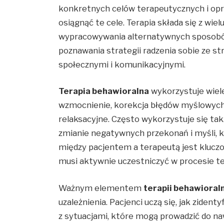
konkretnych celów terapeutycznych i opr
osiągnąć te cele. Terapia składa się z wie
wypracowywania alternatywnych sposobó
poznawania strategii radzenia sobie ze st
społecznymi i komunikacyjnymi.
Terapia behawioralna
wykorzystuje wiele
wzmocnienie, korekcja błędów myślowych
relaksacyjne. Często wykorzystuje się tak
zmianie negatywnych przekonań i myśli, k
między pacjentem a terapeutą jest kluczo
musi aktywnie uczestniczyć w procesie t
Ważnym elementem
terapii behawioral
uzależnienia. Pacjenci uczą się, jak zident
z sytuacjami, które mogą prowadzić do na