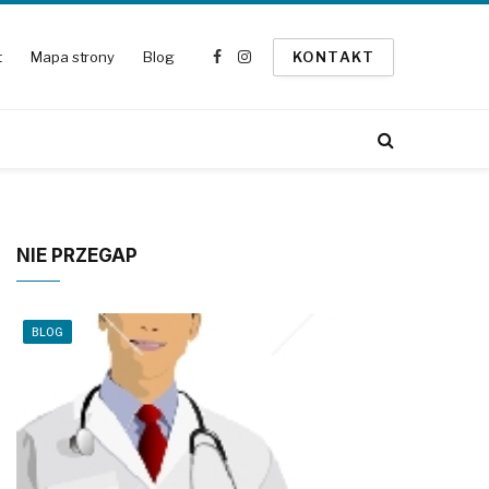
t
Mapa strony
Blog
KONTAKT
Facebook
Instagram
NIE PRZEGAP
BLOG