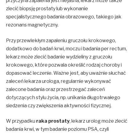
przyczyna zapalenia jest niejasna, lekarz może także
zlecić biopsję prostaty lub wykonanie
specjalistycznego badania obrazowego, takiego jak
rezonans magnetyczny.
Przy przewlekłym zapaleniu gruczołu krokowego,
dodatkowo do badań krwi, moczu i badania per rectum,
lekarz może zlecić badanie wydzieliny z gruczołu
krokowego, które pozwala określić rodzaj choroby i
dopasować leczenie. Ważne jest, aby uważnie słuchać
zaleceń lekarza urologa, regularnie wykonywać
zalecone badania oraz przestrzegać zaleceń
dotyczących stylu życia, np. unikania długotrwałego
siedzenia czy zwiększenia aktywności fizycznej.
W przypadku
raka prostaty
, lekarz urolog może zlecić
badania krwi, w tym badanie poziomu PSA, czyli