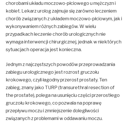
chorobami układu moczowo-płciowego u mężczyzn i
kobiet. Lekarz urolog zajmuje się zarówno leczeniem
chorób związanych z układem moczowo-płciowym, jak i
wykonywaniem różnych zabiegów. W wielu
przypadkach leczenie chorób urologicznych nie
wymaga interwencji chirurgicznej, jednak w niektórych
sytuacjach operacja jest konieczna.
Jednym z najczęstszych powodów przeprowadzania
zabiegu urologicznego jest rozrost gruczołu
krokowego, czyli łagodny przerost prostaty. Ten
zabieg, znany jako TURP (transurethral resection of
the prostate), polega na usunięciu części przerostłego
gruczołu krokowego, co pozwala na poprawę
przepływu moczu i zmniejszenie dolegliwości
związanych z problemami w oddawaniu moczu.