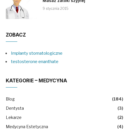
Masaż zatoki szyjnej
9 stycznia 2015
ZOBACZ
Implanty stomatologiczne
testosterone enanthate
KATEGORIE – MEDYCYNA
Blog
(184)
Dentysta
(3)
Lekarze
(2)
Medycyna Estetyczna
(4)