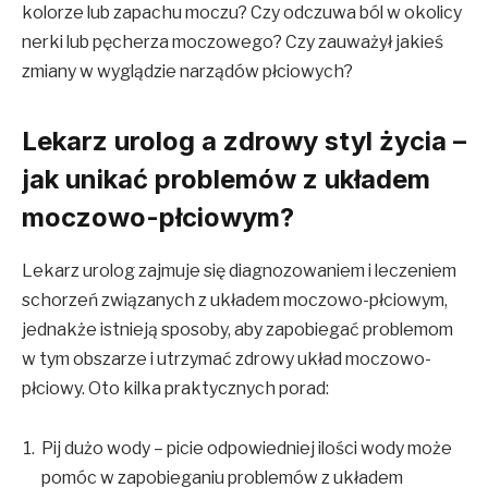
kolorze lub zapachu moczu? Czy odczuwa ból w okolicy
nerki lub pęcherza moczowego? Czy zauważył jakieś
zmiany w wyglądzie narządów płciowych?
Lekarz urolog a zdrowy styl życia –
jak unikać problemów z układem
moczowo-płciowym?
Lekarz urolog zajmuje się diagnozowaniem i leczeniem
schorzeń związanych z układem moczowo-płciowym,
jednakże istnieją sposoby, aby zapobiegać problemom
w tym obszarze i utrzymać zdrowy układ moczowo-
płciowy. Oto kilka praktycznych porad:
Pij dużo wody – picie odpowiedniej ilości wody może
pomóc w zapobieganiu problemów z układem