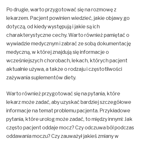
Po drugie, warto przygotować się na rozmowę z
lekarzem. Pacjent powinien wiedzieć, jakie objawy go
dotyczą, od kiedy występują i jakie są ich
charakterystyczne cechy. Warto również pamiętać o
wywiadzie medycznym i zabrać ze sobą dokumentację
medyczną, w której znajdują się informacje o
wcześniejszych chorobach, lekach, których pacjent
aktualnie używa, a także o rodzaju i częstotliwości
zażywania suplementów diety.
Warto również przygotować się na pytania, które
lekarz może zadać, aby uzyskać bardziej szczegółowe
informacje na temat problemu pacjenta. Przykładowe
pytania, które urolog może zadać, to między innymi: Jak
często pacjent oddaje mocz? Czy odczuwa ból podczas
oddawania moczu? Czy zauważył jakieś zmiany w