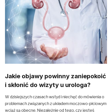
Jakie objawy powinny zaniepokoić
i skłonić do wizyty u urologa?
W dzisiejszych czasach wstyd i niechęć do mówienia o
problemach związanych z układem moczowo-płciowym
wciąż są obecne. Niezależnie od tego, czy jesteś