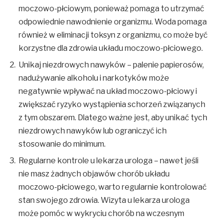
moczowo-płciowym, ponieważ pomaga to utrzymać
odpowiednie nawodnienie organizmu. Woda pomaga
również w eliminacji toksyn z organizmu, co może być
korzystne dla zdrowia układu moczowo-płciowego.
Unikaj niezdrowych nawyków – palenie papierosów,
nadużywanie alkoholu i narkotyków może
negatywnie wpływać na układ moczowo-płciowy i
zwiększać ryzyko wystąpienia schorzeń związanych
z tym obszarem. Dlatego ważne jest, aby unikać tych
niezdrowych nawyków lub ograniczyć ich
stosowanie do minimum.
Regularne kontrole u lekarza urologa – nawet jeśli
nie masz żadnych objawów chorób układu
moczowo-płciowego, warto regularnie kontrolować
stan swojego zdrowia. Wizyta u lekarza urologa
może pomóc w wykryciu chorób na wczesnym