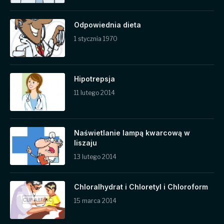
Odpowiednia dieta
1 stycznia 1970
Hipotrepsja
11 lutego 2014
Naświetlanie lampą kwarcową w
liszaju
13 lutego 2014
Chloralhydrat i Chloretyl i Chloroform
15 marca 2014