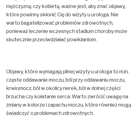
mężczyzną, czy kobietą, ważne jest, aby znać objawy,
które powinny skłonić Cię do wizyty u urologa. Nie
warto bagatelizować problemów zdrowotnych,
ponieważ leczenie wczesnych stadium choroby może
skutecznie przeciwdziałać powikłaniom.
Objawy, które wymagają pilnej wizyty u urologa to m.in.
częste oddawanie moczu, ból przy oddawaniu moczu,
krwiomocz, ból w okolicy nerek, ból w dolnej części
brzucha czy kołatanie serca. Warto zwrócić uwagę na
zmiany w kolorze i zapachu moczu, które również mogą
świadczyć o problemach zdrowotnych.