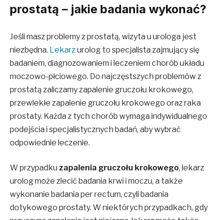
prostatą – jakie badania wykonać?
Jeśli masz problemy z prostatą, wizyta u urologa jest
niezbędna.
Lekarz
urolog to specjalista zajmujący się
badaniem, diagnozowaniem i leczeniem chorób układu
moczowo-płciowego. Do najczęstszych problemów z
prostatą zaliczamy zapalenie gruczołu krokowego,
przewlekłe zapalenie gruczołu krokowego oraz raka
prostaty. Każda z tych chorób wymaga indywidualnego
podejścia i specjalistycznych badań, aby wybrać
odpowiednie leczenie.
W przypadku
zapalenia gruczołu krokowego
, lekarz
urolog może zlecić badania krwi i moczu, a także
wykonanie badania per rectum, czyli badania
dotykowego prostaty. W niektórych przypadkach, gdy