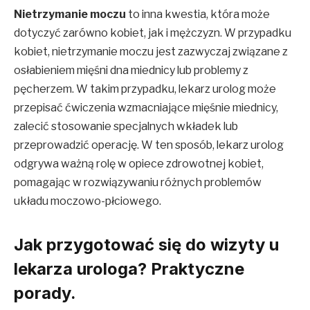
Nietrzymanie moczu
to inna kwestia, która może
dotyczyć zarówno kobiet, jak i mężczyzn. W przypadku
kobiet, nietrzymanie moczu jest zazwyczaj związane z
osłabieniem mięśni dna miednicy lub problemy z
pęcherzem. W takim przypadku, lekarz urolog może
przepisać ćwiczenia wzmacniające mięśnie miednicy,
zalecić stosowanie specjalnych wkładek lub
przeprowadzić operację. W ten sposób, lekarz urolog
odgrywa ważną rolę w opiece zdrowotnej kobiet,
pomagając w rozwiązywaniu różnych problemów
układu moczowo-płciowego.
Jak przygotować się do wizyty u
lekarza urologa? Praktyczne
porady.