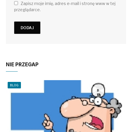
Zapisz moje imię, adres e-mail i stronę www w tej
przeglądarce.
NIE PRZEGAP
BLOG