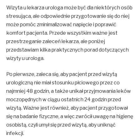
Wizyta u lekarza urologa może być dla niektórych osób
stresująca, ale odpowiednie przygotowanie się do niej
może pomóc zminimalizować napięcie i poprawić
komfort pacjenta. Przede wszystkim ważne jest
przestrzeganie zaleceń lekarza, ale poniżej
przedstawiam kilka praktycznych porad dotyczących
wizyty u urologa.
Po pierwsze, zaleca się, aby pacjent przed wizytą
urologiczną nie miał stosunku płciowego przez co
najmniej 48 godzin, a także unikał przyjmowania leków
moczopędnych w ciągu ostatnich 24 godzin przed
wizytą. Ważne jest również, aby pacjent przygotował
się na badanie fizyczne, a więc zwrócił uwagę na higienę
osobistą, czyli umył się przed wizytą, aby uniknąć
infekcji.