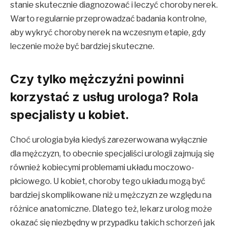
stanie skutecznie diagnozować i leczyć choroby nerek.
Warto regularnie przeprowadzać badania kontrolne,
aby wykryć choroby nerek na wczesnym etapie, gdy
leczenie może być bardziej skuteczne.
Czy tylko mężczyźni powinni
korzystać z usług urologa? Rola
specjalisty u kobiet.
Choć urologia była kiedyś zarezerwowana wyłącznie
dla mężczyzn, to obecnie specjaliści urologii zajmują się
również kobiecymi problemami układu moczowo-
płciowego. U kobiet, choroby tego układu mogą być
bardziej skomplikowane niż u mężczyzn ze względu na
różnice anatomiczne. Dlatego też, lekarz urolog może
okazać się niezbędny w przypadku takich schorzeń jak