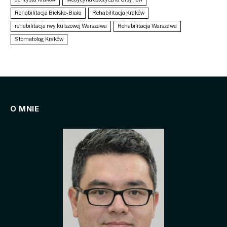
Rehabilitacja Bielsko-Biała
Rehabilitacja Kraków
rehabilitacja rwy kulszowej Warszawa
Rehabilitacja Warszawa
Stomatolog Kraków
O MNIE