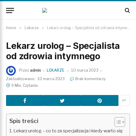
Home
»
Lekarze
»
Lekarz urolog – Specjalista od zdrowia intymnego
Lekarz urolog – Specjalista
od zdrowia intymnego
Przez
admin
LEKARZE
10 marca 2023
Zaktualizowano:
10 marca 2023
Brak komentarzy
9 Min. Czytania
Spis treści
Lekarz urolog – co to za specjalizacja i kiedy warto się