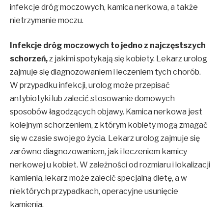
infekcje dróg moczowych, kamica nerkowa, a także
nietrzymanie moczu.
Infekcje dróg moczowych to jedno z najczęstszych
schorzeń,
z jakimi spotykają się kobiety. Lekarz urolog
zajmuje się diagnozowaniem i leczeniem tych chorób.
W przypadku infekcji, urolog może przepisać
antybiotyki lub zalecić stosowanie domowych
sposobów łagodzących objawy. Kamica nerkowa jest
kolejnym schorzeniem, z którym kobiety mogą zmagać
się w czasie swojego życia. Lekarz urolog zajmuje się
zarówno diagnozowaniem, jak i leczeniem kamicy
nerkowej u kobiet. W zależności od rozmiaru i lokalizacji
kamienia, lekarz może zalecić specjalną dietę, a w
niektórych przypadkach, operacyjne usunięcie
kamienia.