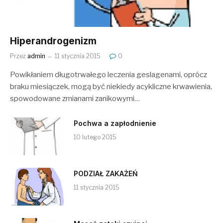
Hiperandrogenizm
Przez
admin
11 stycznia 2015
0
Powikłaniem długotrwałego leczenia geslagenami, oprócz
braku miesiączek, mogą być niekiedy acykliczne krwawienia,
spowodowane zmianami zanikowymi…
Pochwa a zapłodnienie
10 lutego 2015
PODZIAŁ ZAKAŻEŃ
11 stycznia 2015