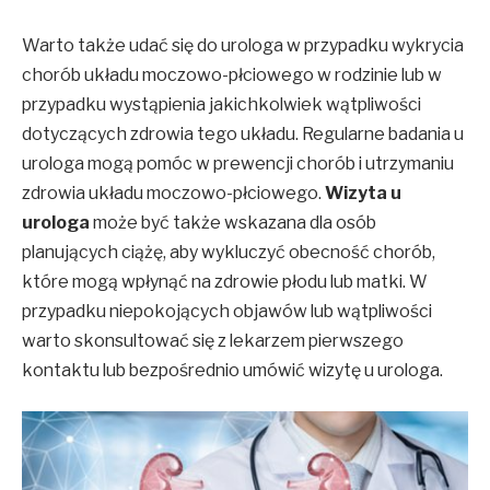
Warto także udać się do urologa w przypadku wykrycia
chorób układu moczowo-płciowego w rodzinie lub w
przypadku wystąpienia jakichkolwiek wątpliwości
dotyczących zdrowia tego układu. Regularne badania u
urologa mogą pomóc w prewencji chorób i utrzymaniu
zdrowia układu moczowo-płciowego.
Wizyta u
urologa
może być także wskazana dla osób
planujących ciążę, aby wykluczyć obecność chorób,
które mogą wpłynąć na zdrowie płodu lub matki. W
przypadku niepokojących objawów lub wątpliwości
warto skonsultować się z lekarzem pierwszego
kontaktu lub bezpośrednio umówić wizytę u urologa.