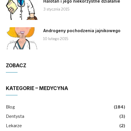
Halotan i jego niekorzystne działanie
3 stycznia 2015
Androgeny pochodzenia jajnikowego
10 lutego 2015
ZOBACZ
KATEGORIE – MEDYCYNA
Blog
(184)
Dentysta
(3)
Lekarze
(2)