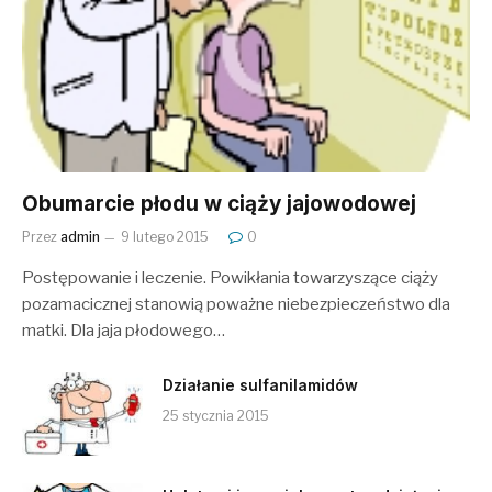
Obumarcie płodu w ciąży jajowodowej
Przez
admin
9 lutego 2015
0
Postępowanie i leczenie. Powikłania towarzyszące ciąży
pozamacicznej stanowią poważne niebezpieczeństwo dla
matki. Dla jaja płodowego…
Działanie sulfanilamidów
25 stycznia 2015