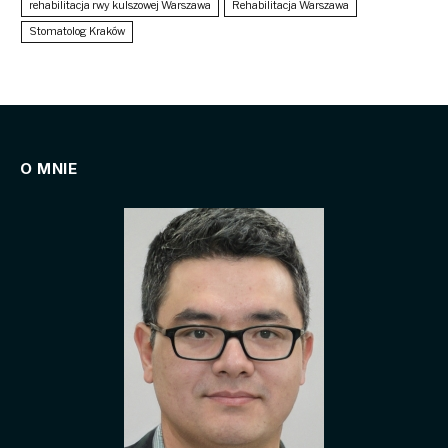
rehabilitacja rwy kulszowej Warszawa
Rehabilitacja Warszawa
Stomatolog Kraków
O MNIE