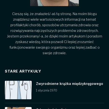
Cieszę się, że znalazłeś/-aś tę stronę. Na moim blogu
znajdziesz wiele wartościowych informacji na temat
profilaktyki chorób, sposobów utrzymania zdrowia oraz
rozwiązywania najczęstszych problemów zdrowotnych.
Jestem przekonany/-a, że dzięki moim artykułom i poradom
zyskasz wiedzę, która pozwoli Ci lepiej zrozumieć
funkcjonowanie swojego organizmu oraz lepiej zadbać o
swoje zdrowie.
STARE ARTYKUŁY
Zwyrodniene krążka międzykręgowego
1 stycznia 1970