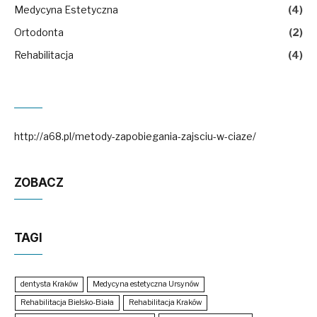
Medycyna Estetyczna
(4)
Ortodonta
(2)
Rehabilitacja
(4)
http://a68.pl/metody-zapobiegania-zajsciu-w-ciaze/
ZOBACZ
TAGI
dentysta Kraków
Medycyna estetyczna Ursynów
Rehabilitacja Bielsko-Biała
Rehabilitacja Kraków