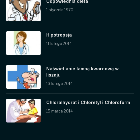
Odpowiednia dieta
1 stycznia 1970
Hipotrepsja
11 lutego 2014
Naświetlanie lampą kwarcową w
liszaju
13 lutego 2014
Chloralhydrat i Chloretyl i Chloroform
15 marca 2014