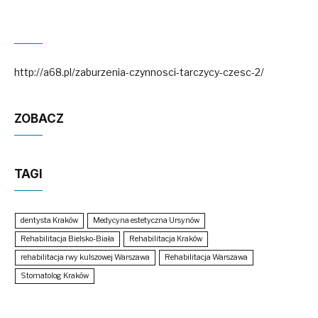
http://a68.pl/zaburzenia-czynnosci-tarczycy-czesc-2/
ZOBACZ
TAGI
dentysta Kraków
Medycyna estetyczna Ursynów
Rehabilitacja Bielsko-Biała
Rehabilitacja Kraków
rehabilitacja rwy kulszowej Warszawa
Rehabilitacja Warszawa
Stomatolog Kraków