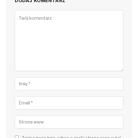
DODAJ KOMENTARZ
Zapisz moje imię, adres e-mail i stronę www w tej