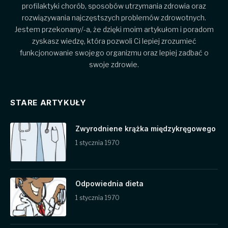
profilaktyki chorób, sposobów utrzymania zdrowia oraz
rozwiązywania najczęstszych problemów zdrowotnych.
Jestem przekonany/-a, że dzięki moim artykułom i poradom
zyskasz wiedzę, która pozwoli Ci lepiej zrozumieć
funkcjonowanie swojego organizmu oraz lepiej zadbać o
swoje zdrowie.
STARE ARTYKUŁY
Zwyrodniene krążka międzykręgowego
1 stycznia 1970
Odpowiednia dieta
1 stycznia 1970