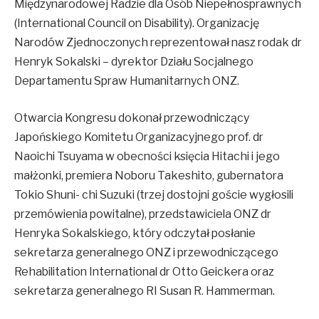
Międzynarodowej Radzie dla Osób Niepełnosprawnych
(International Council on Disability). Organizację
Narodów Zjednoczonych reprezentował nasz rodak dr
Henryk Sokalski – dyrektor Działu Socjalnego
Departamentu Spraw Humanitarnych ONZ.
Otwarcia Kongresu dokonał przewodniczący
Japońskiego Komitetu Organizacyjnego prof. dr
Naoichi Tsuyama w obecności księcia Hitachi i jego
małżonki, premiera Noboru Takeshito, gubernatora
Tokio Shuni- chi Suzuki (trzej dostojni goście wygłosili
przemówienia powitalne), przedstawiciela ONZ dr
Henryka Sokalskiego, który odczytał posłanie
sekretarza generalnego ONZ i przewodniczącego
Rehabilitation International dr Otto Geickera oraz
sekretarza generalnego RI Susan R. Hammerman.