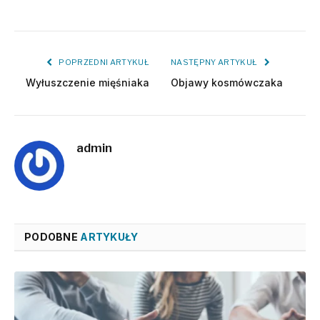
POPRZEDNI ARTYKUŁ
NASTĘPNY ARTYKUŁ
Wyłuszczenie mięśniaka
Objawy kosmówczaka
admin
PODOBNE
ARTYKUŁY