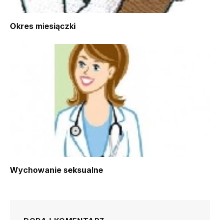
Okres miesiączki
Wychowanie seksualne