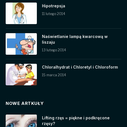
Hipotrepsja
11 lutego 2014
Naświetlanie lampą kwarcową w
liszaju
13 lutego 2014
Chloralhydrat i Chloretyl i Chloroform
15 marca 2014
NOWE ARTKUŁY
Lifting rzęs = piękne i podkręcone
rzęsy?