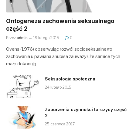
Ontogeneza zachowania seksualnego
część 2
Przez
admin
19 lutego 2015
0
Ovens (1976) obserwując rozwój socjoseksualnego
zachowania u pawiana anubisa zauważył, że samice tych
małp dokonują…
Seksuologia społeczna
24 lutego 2015
Zaburzenia czynności tarczycy część
2
25 czerwca 2017