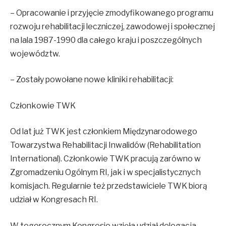
– Opracowanie i przyjęcie zmodyfikowanego programu
rozwoju rehabilitacji leczniczej, zawodowej i społecznej
na lala 1987-1990 dla całego kraju i poszczególnych
województw.
– Zostały powołane nowe kliniki rehabilitacji:
Członkowie TWK
Od lat już TWK jest członkiem Międzynarodowego
Towarzystwa Rehabilitacji Inwalidów (Rehabilitation
International). Członkowie TWK pracują zarówno w
Zgromadzeniu Ogólnym RI, jak i w specjalistycznych
komisjach. Regularnie też przedstawiciele TWK biorą
udział w Kongresach RI.
W tegorocznym Kongresie wzięła udział delegacja