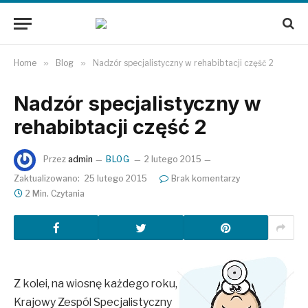
Home
»
Blog
»
Nadzór specjalistyczny w rehabibtacji część 2
Nadzór specjalistyczny w
rehabibtacji część 2
Przez
admin
BLOG
2 lutego 2015
Zaktualizowano:
25 lutego 2015
Brak komentarzy
2 Min. Czytania
Z kolei, na wiosnę każdego roku,
Krajowy Zespól Specjalistyczny