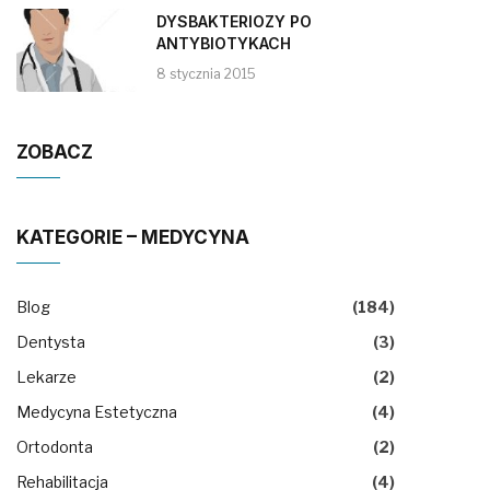
DYSBAKTERIOZY PO
ANTYBIOTYKACH
8 stycznia 2015
ZOBACZ
KATEGORIE – MEDYCYNA
Blog
(184)
Dentysta
(3)
Lekarze
(2)
Medycyna Estetyczna
(4)
Ortodonta
(2)
Rehabilitacja
(4)