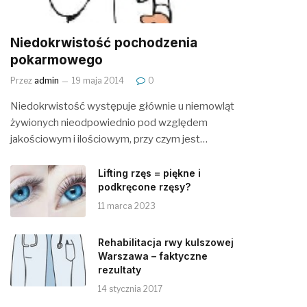
Niedokrwistość pochodzenia
pokarmowego
Przez
admin
19 maja 2014
0
Niedokrwistość występuje głównie u niemowląt
żywionych nieodpowiednio pod względem
jakościowym i ilościowym, przy czym jest…
Lifting rzęs = piękne i
podkręcone rzęsy?
11 marca 2023
Rehabilitacja rwy kulszowej
Warszawa – faktyczne
rezultaty
14 stycznia 2017