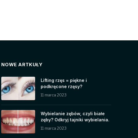
NOWE ARTKUŁY
Lifting rzęs = piękne i
podkręcone rzęsy?
11 marca 2023
Wybielanie zębów, czyli białe
zęby? Odkryj tajniki wybielania.
11 marca 2023