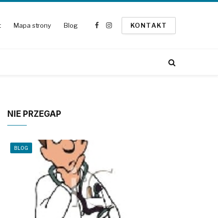
t
Mapa strony
Blog
KONTAKT
Facebook
Instagram
NIE PRZEGAP
BLOG