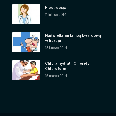
Hipotrepsja
11 lutego 2014
Naświetlanie lampą kwarcową
w liszaju
13 lutego 2014
Chloralhydrat i Chloretyl i
Chloroform
15 marca 2014