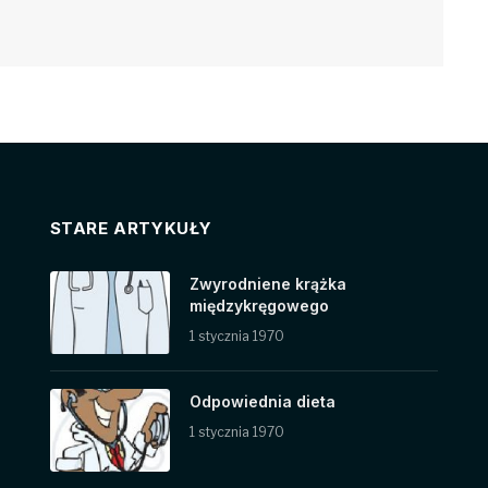
STARE ARTYKUŁY
Zwyrodniene krążka
międzykręgowego
1 stycznia 1970
Odpowiednia dieta
1 stycznia 1970