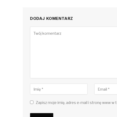
DODAJ KOMENTARZ
Zapisz moje imię, adres e-mail i stronę www w t