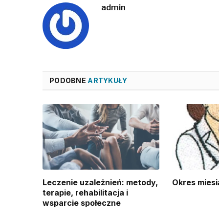
admin
PODOBNE
ARTYKUŁY
Leczenie uzależnień: metody,
Okres miesi
terapie, rehabilitacja i
wsparcie społeczne