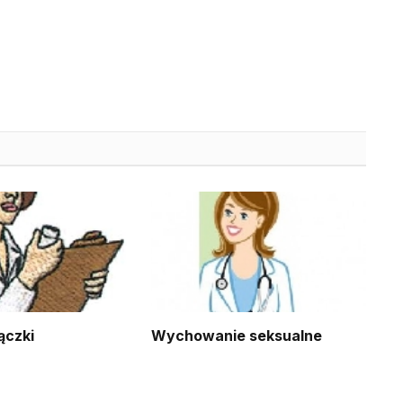
ączki
Wychowanie seksualne