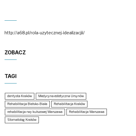
http://a68.pl/rola-uzytecznej-idealizacjii/
ZOBACZ
TAGI
dentysta Kraków
Medycyna estetyczna Ursynów
Rehabilitacja Bielsko-Biała
Rehabilitacja Kraków
rehabilitacja rwy kulszowej Warszawa
Rehabilitacja Warszawa
Stomatolog Kraków