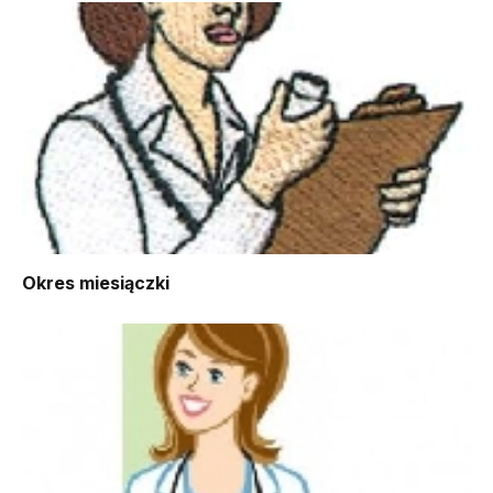
Okres miesiączki