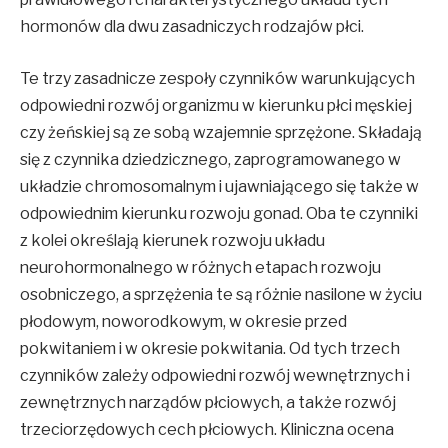
hormonów dla dwu zasadniczych rodzajów płci.
Te trzy zasadnicze zespoły czynników warunkujących
odpowiedni rozwój organizmu w kierunku płci męskiej
czy żeńskiej są ze sobą wzajemnie sprzężone. Składają
się z czynnika dziedzicznego, zaprogramowanego w
układzie chromosomalnym i ujawniającego się także w
odpowiednim kierunku rozwoju gonad. Oba te czynniki
z kolei określają kierunek rozwoju układu
neurohormonalnego w różnych etapach rozwoju
osobniczego, a sprzężenia te są różnie nasilone w życiu
płodowym, noworodkowym, w okresie przed
pokwitaniem i w okresie pokwitania. Od tych trzech
czynników zależy odpowiedni rozwój wewnętrznych i
zewnętrznych narządów płciowych, a także rozwój
trzeciorzędowych cech płciowych. Kliniczna ocena