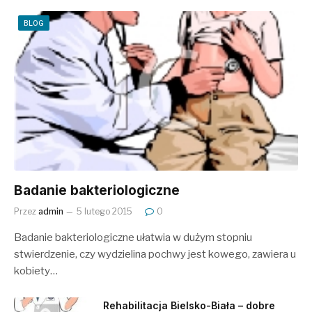
BLOG
Badanie bakteriologiczne
Przez
admin
5 lutego 2015
0
Badanie bakteriologiczne ułatwia w dużym stopniu
stwierdzenie, czy wydzielina pochwy jest kowego, zawiera u
kobiety…
Rehabilitacja Bielsko-Biała – dobre