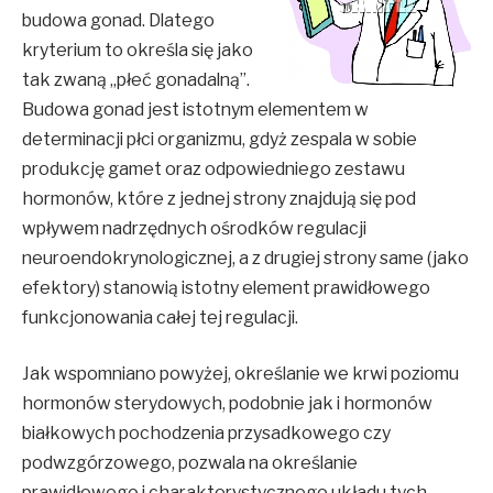
budowa gonad. Dlatego
kryterium to określa się jako
tak zwaną „płeć gonadalną”.
Budowa gonad jest istotnym elementem w
determinacji płci organizmu, gdyż zespala w sobie
produkcję gamet oraz odpowiedniego zestawu
hormonów, które z jednej strony znajdują się pod
wpływem nadrzędnych ośrodków regulacji
neuroendokrynologicznej, a z drugiej strony same (jako
efektory) stanowią istotny element prawidłowego
funkcjonowania całej tej regulacji.
Jak wspomniano powyżej, określanie we krwi poziomu
hormonów sterydowych, podobnie jak i hormonów
białkowych pochodzenia przysadkowego czy
podwzgórzowego, pozwala na określanie
prawidłowego i charakterystycznego układu tych