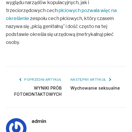
wyglądu narządów kopulacyjnych, jak i
trzeciorzędowych cech
płciowych pozwala więc na
określenie
zespołu cech płciowych, który czasem
nazywa się „płcią genitalną” i dość często na tej
podstawie określa się urzędową (metrykalną) płeć
osoby.
POPRZEDNI ARTYKUŁ
NASTĘPNY ARTYKUŁ
WYNIKI PRÓB
Wychowanie seksualne
FOTOKONTAKTOWYCH
admin