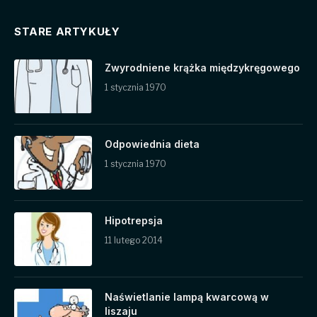
STARE ARTYKUŁY
Zwyrodniene krążka międzykręgowego
1 stycznia 1970
Odpowiednia dieta
1 stycznia 1970
Hipotrepsja
11 lutego 2014
Naświetlanie lampą kwarcową w
liszaju