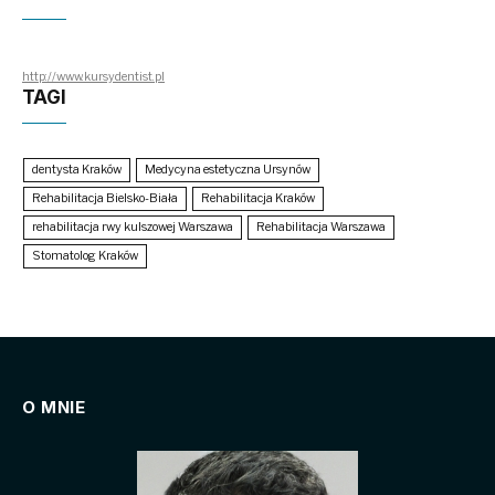
http://www.kursydentist.pl
TAGI
dentysta Kraków
Medycyna estetyczna Ursynów
Rehabilitacja Bielsko-Biała
Rehabilitacja Kraków
rehabilitacja rwy kulszowej Warszawa
Rehabilitacja Warszawa
Stomatolog Kraków
O MNIE