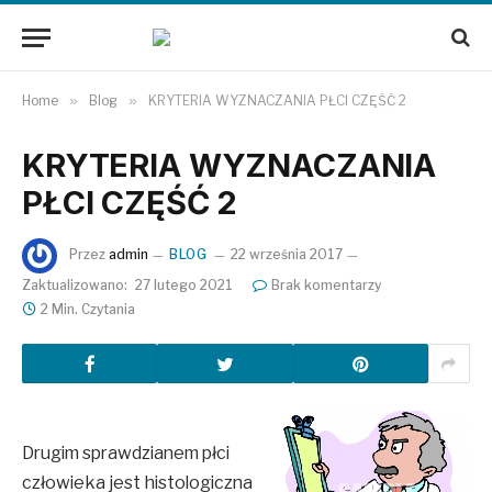
Home
»
Blog
»
KRYTERIA WYZNACZANIA PŁCI CZĘŚĆ 2
KRYTERIA WYZNACZANIA
PŁCI CZĘŚĆ 2
Przez
admin
BLOG
22 września 2017
Zaktualizowano:
27 lutego 2021
Brak komentarzy
2 Min. Czytania
Drugim sprawdzianem płci
człowieka jest histologiczna