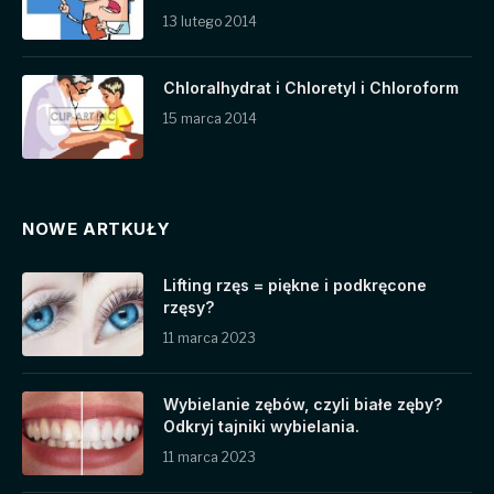
13 lutego 2014
Chloralhydrat i Chloretyl i Chloroform
15 marca 2014
NOWE ARTKUŁY
Lifting rzęs = piękne i podkręcone
rzęsy?
11 marca 2023
Wybielanie zębów, czyli białe zęby?
Odkryj tajniki wybielania.
11 marca 2023