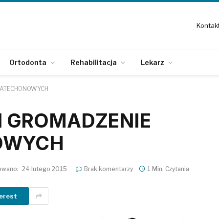
Kontak
Ortodonta
Rehabilitacja
Lekarz
 KATECHONOWYCH
I GROMADZENIE
OWYCH
zowano:
24 lutego 2015
Brak komentarzy
1 Min. Czytania
erest