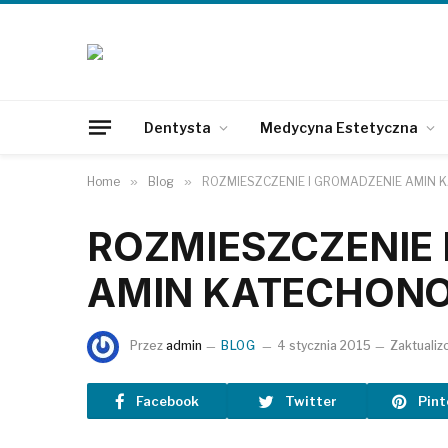
Dentysta
Medycyna Estetyczna
Home
»
Blog
»
ROZMIESZCZENIE I GROMADZENIE AMIN
ROZMIESZCZENIE 
AMIN KATECHON
Przez
admin
BLOG
4 stycznia 2015
Zaktuali
Facebook
Twitter
Pint