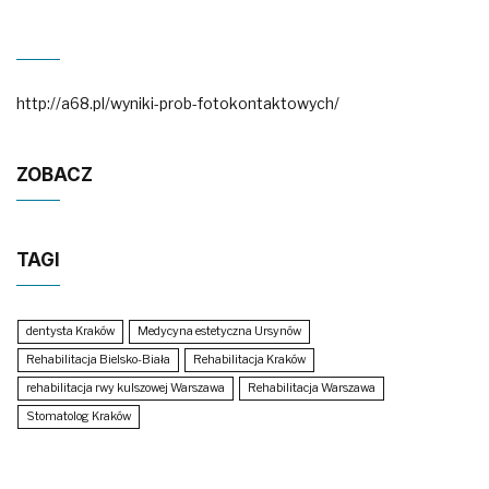
http://a68.pl/wyniki-prob-fotokontaktowych/
ZOBACZ
TAGI
dentysta Kraków
Medycyna estetyczna Ursynów
Rehabilitacja Bielsko-Biała
Rehabilitacja Kraków
rehabilitacja rwy kulszowej Warszawa
Rehabilitacja Warszawa
Stomatolog Kraków