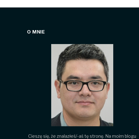
O MNIE
Cieszę się, że znalazłeś/-aś tę stronę. Na moim blogu