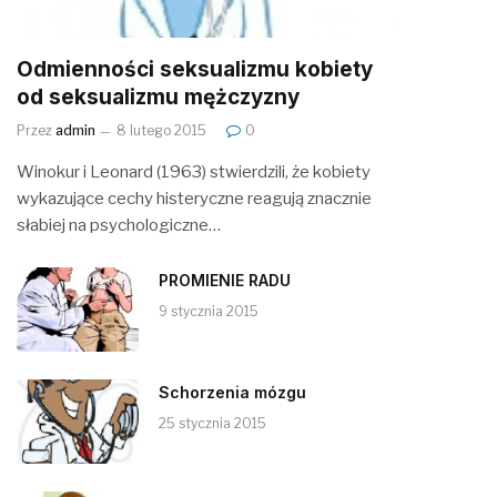
Odmienności seksualizmu kobiety
od seksualizmu mężczyzny
Przez
admin
8 lutego 2015
0
Winokur i Leonard (1963) stwierdzili, że kobiety
wykazujące cechy histeryczne reagują znacznie
słabiej na psychologiczne…
PROMIENIE RADU
9 stycznia 2015
Schorzenia mózgu
25 stycznia 2015