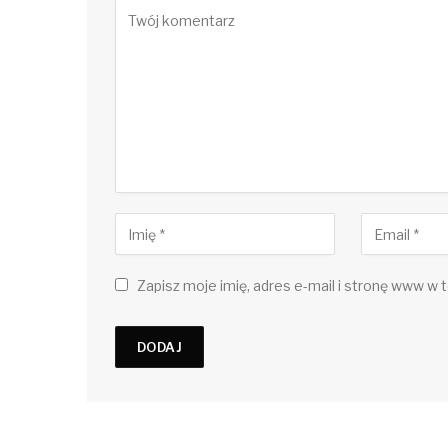
Zapisz moje imię, adres e-mail i stronę www w t