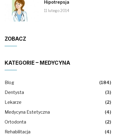
Hipotrepsja
11 lutego 2014
ZOBACZ
KATEGORIE – MEDYCYNA
Blog
(184)
Dentysta
(3)
Lekarze
(2)
Medycyna Estetyczna
(4)
Ortodonta
(2)
Rehabilitacja
(4)