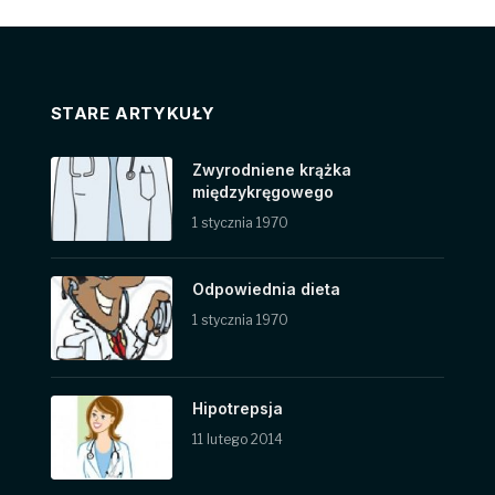
STARE ARTYKUŁY
Zwyrodniene krążka
międzykręgowego
1 stycznia 1970
Odpowiednia dieta
1 stycznia 1970
Hipotrepsja
11 lutego 2014