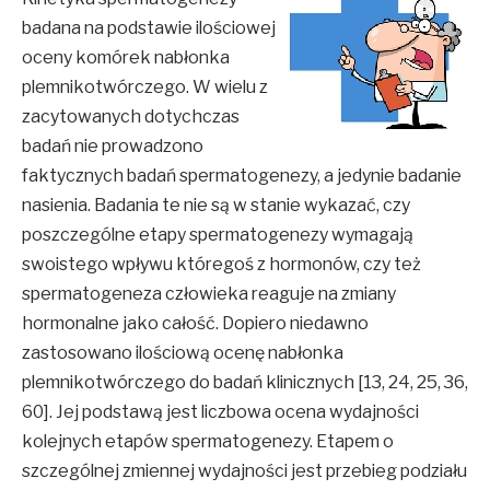
badana na podstawie ilościowej
oceny komórek nabłonka
plemnikotwórczego. W wielu z
zacytowanych dotychczas
badań nie prowadzono
faktycznych badań spermatogenezy, a jedynie badanie
nasienia. Badania te nie są w stanie wykazać, czy
poszczególne etapy spermatogenezy wymagają
swoistego wpływu któregoś z hormonów, czy też
spermatogeneza człowieka reaguje na zmiany
hormonalne jako całość. Dopiero niedawno
zastosowano ilościową ocenę nabłonka
plemnikotwórczego do badań klinicznych [13, 24, 25, 36,
60]. Jej podstawą jest liczbowa ocena wydajności
kolejnych etapów spermatogenezy. Etapem o
szczególnej zmiennej wydajności jest przebieg podziału