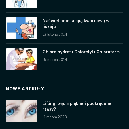
Naświetlanie lampą kwarcową w
liszaju
13 lutego 2014
Chloralhydrat i Chloretyl i Chloroform
15 marca 2014
NOWE ARTKUŁY
Lifting rzęs = piękne i podkręcone
rzęsy?
11 marca 2023