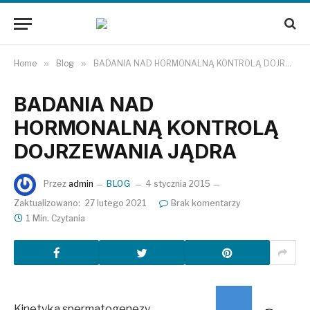
Home
»
Blog
»
BADANIA NAD HORMONALNĄ KONTROLĄ DOJRZEWANIA JĄDRA
BADANIA NAD
HORMONALNĄ KONTROLĄ
DOJRZEWANIA JĄDRA
Przez
admin
BLOG
4 stycznia 2015
Zaktualizowano:
27 lutego 2021
Brak komentarzy
1 Min. Czytania
Kinetyka spermatogenezy