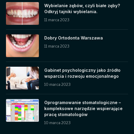
Wybielanie zębów, czyli białe zęby?
Odkryj tajniki wybielania.
11 marca 2023
Dobry Ortodonta Warszawa
11 marca 2023
Gabinet psychologiczny jako źródło
wsparcia i rozwoju emocjonalnego
10 marca 2023
Oprogramowanie stomatologiczne –
kompleksowe narzędzie wspierające
pracę stomatologów
10 marca 2023