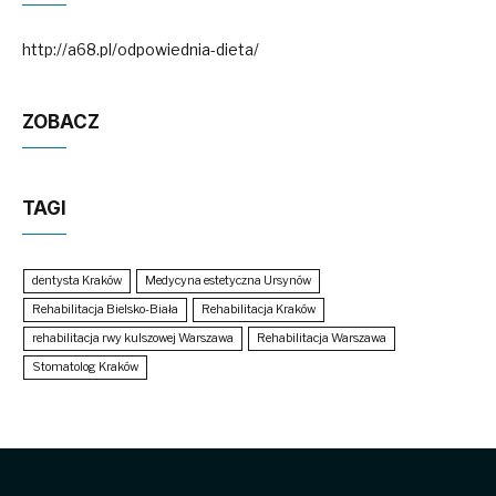
http://a68.pl/odpowiednia-dieta/
ZOBACZ
TAGI
dentysta Kraków
Medycyna estetyczna Ursynów
Rehabilitacja Bielsko-Biała
Rehabilitacja Kraków
rehabilitacja rwy kulszowej Warszawa
Rehabilitacja Warszawa
Stomatolog Kraków