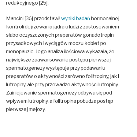
redukcyjnego [25].
Mancini [36] przedstawi!
wyniki badań
hormonalnej
kontroli dojrzewania jądra u ludzi z zastosowaniem
słabo oczyszczonych preparatów gonadotropin
przysadkowych i wyciągów moczu kobiet po
menopauzie. Jego analiza ilościowa wykazała, że
największe zaawansowanie postępu pierwszej
spermatogenezy występuje przy podawaniu
preparatów o aktywności zarówno folitropiny, jak i
lutropiny, ale przy przewadze aktywności lutropiny.
Zainicjowanie spermatogenezy odbywa się pod
wpływem lutropiny, a folitropina pobudza postęp
pierwszej mejozy.