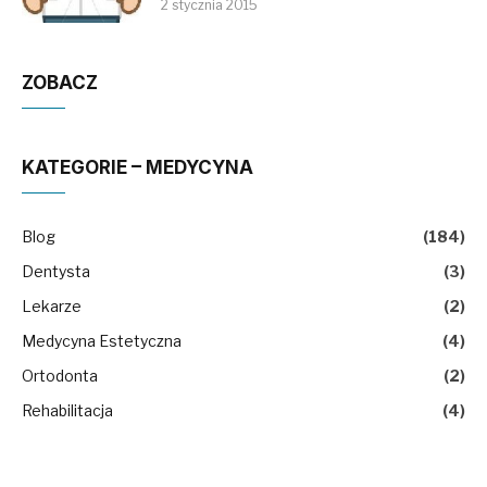
2 stycznia 2015
ZOBACZ
KATEGORIE – MEDYCYNA
Blog
(184)
Dentysta
(3)
Lekarze
(2)
Medycyna Estetyczna
(4)
Ortodonta
(2)
Rehabilitacja
(4)