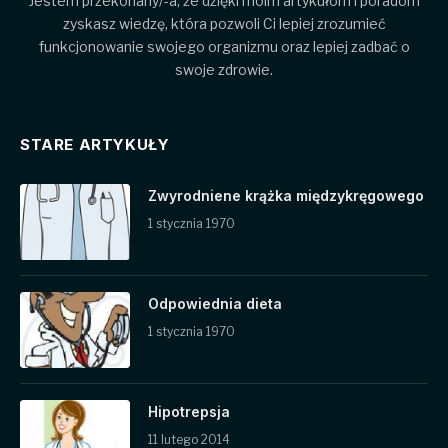
Jestem przekonany/-a, że dzięki moim artykułom i poradom
zyskasz wiedzę, która pozwoli Ci lepiej zrozumieć
funkcjonowanie swojego organizmu oraz lepiej zadbać o
swoje zdrowie.
STARE ARTYKUŁY
Zwyrodniene krążka międzykręgowego
1 stycznia 1970
Odpowiednia dieta
1 stycznia 1970
Hipotrepsja
11 lutego 2014