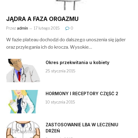
JĄDRA A FAZA ORGAZMU
Przez
admin
17 lutego 2015
0
W fazie plateau dochodzi do dalszego unoszenia się jąder
oraz przylegania ich do krocza. Wysokie…
Okres przekwitania u kobiety
25 stycznia 2015
HORMONY I RECEPTORY CZĘŚĆ 2
10 stycznia 2015
ZASTOSOWANIE LBA W LECZENIU
DRŻEŃ