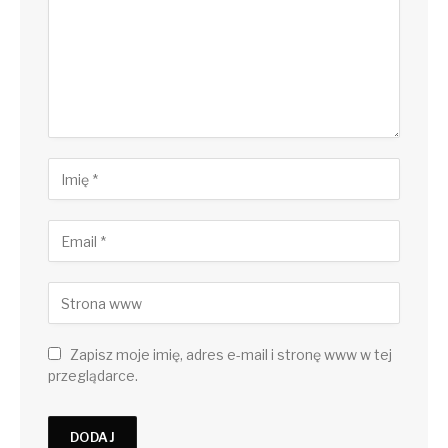
Zapisz moje imię, adres e-mail i stronę www w tej
przeglądarce.