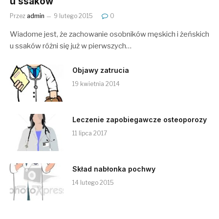
u ssaków
Przez
admin
9 lutego 2015
0
Wiadome jest, że zachowanie osobników męskich i żeńskich
u ssaków różni się już w pierwszych…
Objawy zatrucia
19 kwietnia 2014
Leczenie zapobiegawcze osteoporozy
11 lipca 2017
Skład nabłonka pochwy
14 lutego 2015