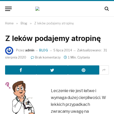
Home
»
Blog
»
Z leków podajemy atropinę
Z leków podajemy atropinę
Przez
admin
BLOG
5 lipca 2014
Zaktualizowano:
31
sierpnia 2020
Brak komentarzy
1 Min. Czytania
Leczenie nie jest łatwe i
wymaga dużej cierpliwości. W
lekkich przypadkach
zwracamy uwagę na