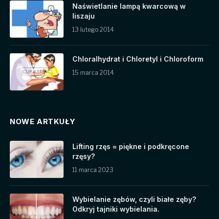
Naświetlanie lampą kwarcową w
liszaju
13 lutego 2014
Chloralhydrat i Chloretyl i Chloroform
15 marca 2014
NOWE ARTKUŁY
Lifting rzęs = piękne i podkręcone
rzęsy?
11 marca 2023
Wybielanie zębów, czyli białe zęby?
Odkryj tajniki wybielania.