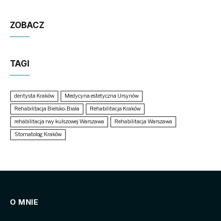
ZOBACZ
TAGI
dentysta Kraków
Medycyna estetyczna Ursynów
Rehabilitacja Bielsko-Biała
Rehabilitacja Kraków
rehabilitacja rwy kulszowej Warszawa
Rehabilitacja Warszawa
Stomatolog Kraków
O MNIE