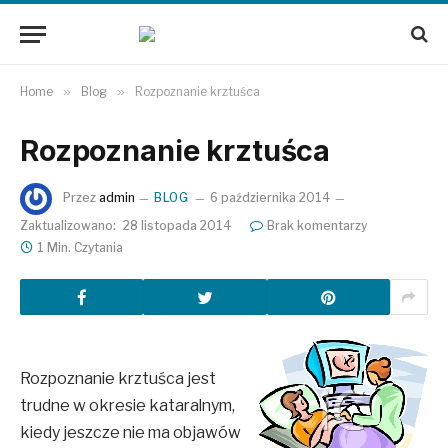
Home
»
Blog
»
Rozpoznanie krztuśca
Rozpoznanie krztuśca
Przez
admin
BLOG
6 października 2014
Zaktualizowano:
28 listopada 2014
Brak komentarzy
1 Min. Czytania
Rozpoznanie krztuśca jest
trudne w okresie kataralnym,
kiedy jeszcze nie ma objawów