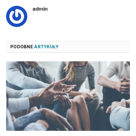
admin
PODOBNE
ARTYKUŁY