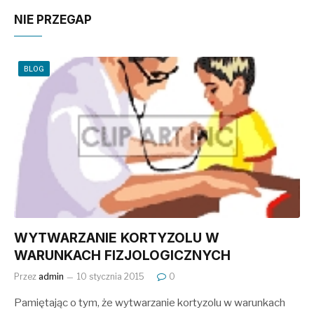
NIE PRZEGAP
BLOG
WYTWARZANIE KORTYZOLU W
WARUNKACH FIZJOLOGICZNYCH
Przez
admin
10 stycznia 2015
0
Pamiętając o tym, że wytwarzanie kortyzolu w warunkach