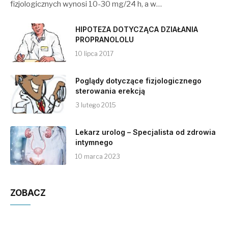
fizjologicznych wynosi 10-30 mg/24 h, a w…
HIPOTEZA DOTYCZĄCA DZIAŁANIA
PROPRANOLOLU
10 lipca 2017
Poglądy dotyczące fizjologicznego
sterowania erekcją
3 lutego 2015
Lekarz urolog – Specjalista od zdrowia
intymnego
10 marca 2023
ZOBACZ