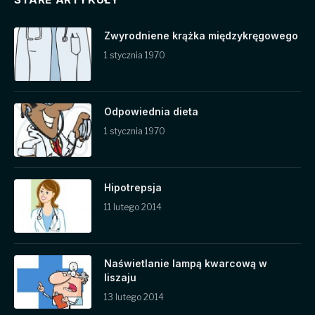
Zwyrodniene krążka międzykręgowego
1 stycznia 1970
Odpowiednia dieta
1 stycznia 1970
Hipotrepsja
11 lutego 2014
Naświetlanie lampą kwarcową w
liszaju
13 lutego 2014