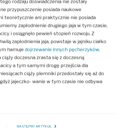
tego rodzaju doświadczenia nie zostały
bne przypuszczenie posiada naukowe
ni teoretycznie ani praktycznie nie posiada
umiemy zapłodnienie drugiego jaja w tym czasie,
cicy i osiągnęło pewień stopień rozwoju. Z
wilą zapłodnienia jaja, powstaje w jajniku ciałko
lnym hamuje
dojrzewanie innych pęcherzyków
.
 ciąży doczesna zrasta się z doczesną
acicy a tym samymi drogę przejścia dla
esiącach ciąży plemniki przedostały się aż do
, gdyż jajeczko- wanie w tym czasie nie odbywa
NASTĘPNY ARTYKUŁ