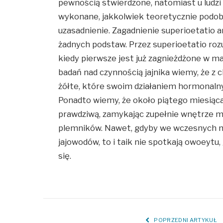
pewnością stwierdzone, natomiast u ludzi 
wykonane, jakkolwiek teoretycznie podo
uzasadnienie. Zagadnienie superioetatio a
żadnych podstaw. Przez superioetatio roz
kiedy pierwsze jest już zagnieżdżone w ma
badań nad czynnością jajnika wiemy, że z ch
żółte, które swoim działaniem hormona
Ponadto wiemy, że około piątego miesiąca
prawdziwą, zamykając zupełnie wnętrze m
plemników. Nawet, gdyby we wczesnych mi
jajowodów, to i taik nie spotkają owoeytu
się.
POPRZEDNI ARTYKUŁ