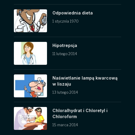
Odpowiednia dieta
1 stycznia 1970
Hipotrepsja
11 lutego 2014
Naświetlanie lampą kwarcową
w liszaju
13 lutego 2014
Chloralhydrat i Chloretyl i
Chloroform
15 marca 2014