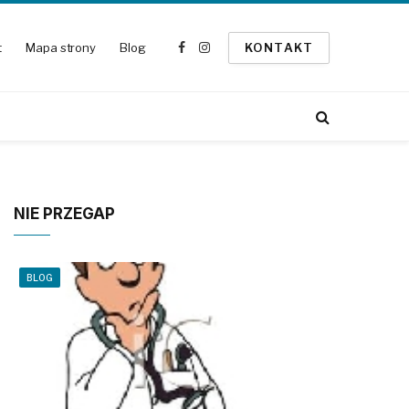
t
Mapa strony
Blog
KONTAKT
Facebook
Instagram
NIE PRZEGAP
BLOG