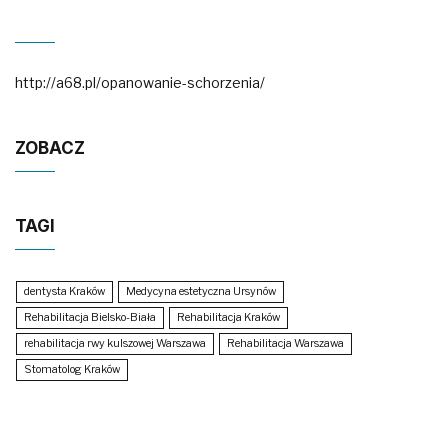
http://a68.pl/opanowanie-schorzenia/
ZOBACZ
TAGI
dentysta Kraków
Medycyna estetyczna Ursynów
Rehabilitacja Bielsko-Biała
Rehabilitacja Kraków
rehabilitacja rwy kulszowej Warszawa
Rehabilitacja Warszawa
Stomatolog Kraków