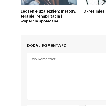
Leczenie uzależnień: metody,
Okres miesi
terapie, rehabilitacja i
wsparcie społeczne
DODAJ KOMENTARZ