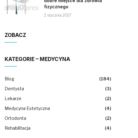
dobre miejsce dla zdrowia
fizycznego
2 stycznia 2017
ZOBACZ
KATEGORIE – MEDYCYNA
Blog
(184)
Dentysta
(3)
Lekarze
(2)
Medycyna Estetyczna
(4)
Ortodonta
(2)
Rehabilitacja
(4)