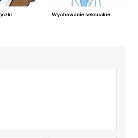
ączki
Wychowanie seksualne