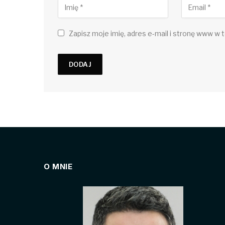
Zapisz moje imię, adres e-mail i stronę www w t
O MNIE