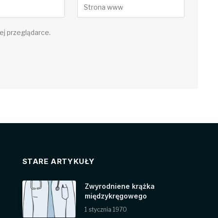
ej przeglądarce.
STARE ARTYKUŁY
Zwyrodniene krążka
międzykręgowego
1 stycznia 1970