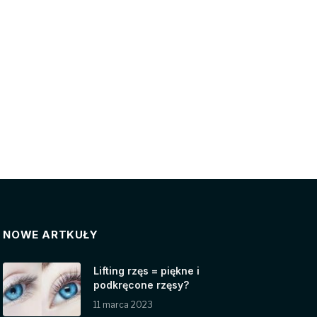
NOWE ARTKUŁY
Lifting rzęs = piękne i
podkręcone rzęsy?
11 marca 2023