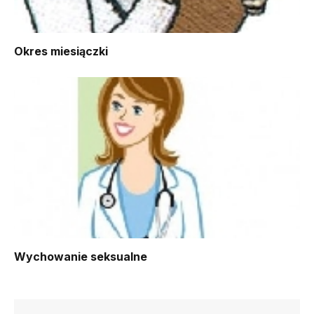
Okres miesiączki
Wychowanie seksualne