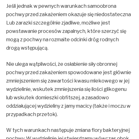
Jeśli jednak w pewnych warunkach samoobrona
pochwy przed zakażeniem okazuje się niedostateczna
Lub zarazki szczególnie zjadliwe, możliwe jest
powstawanie procesów zapalnych, które szerzyć się
mogą z pochwy na rozmaite odcinki dróg rodnych
drogą wstępującą.
Nie ulega wątpliwości, że osłabienie siły obronnej
pochwy przed zakażeniem spowodowane jest głównie
zmniejszeniem się zawartości kwasu mlekowego w jej
wydzielinie, wskutek zmniejszenia się ilości glikogenu
lub wskutek domieszki obfitszej, a zasadowo
oddziałującej wydzieliny z jamy macicy (także i moczu w
przypadkach przetok).
W tych warunkach następuje zmiana flory bakteryjnej
pochwy. W wydzielinie jej stwierdzamy wówczas obok