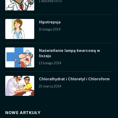
1 stycznia 1970
Hipotrepsja
11 lutego 2014
Naświetlanie lampą kwarcową w
liszaju
13 lutego 2014
Chloralhydrat i Chloretyl i Chloroform
15 marca 2014
NOWE ARTKUŁY