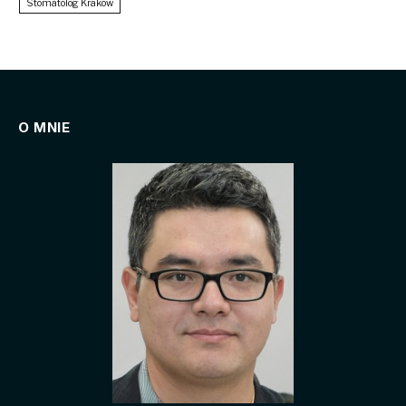
Stomatolog Kraków
O MNIE