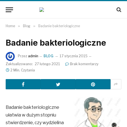
Home
»
Blog
»
Badanie bakteriologiczne
Badanie bakteriologiczne
Przez
admin
BLOG
17 stycznia 2015
Zaktualizowano:
27 lutego 2021
Brak komentarzy
2 Min. Czytania
Badanie bakteriologiczne
ułatwia w dużym stopniu
stwierdzenie, czy wydzielina