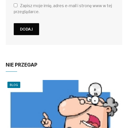
Zapisz moje imię, adres e-mail i stronę www w tej
przeglądarce.
NIE PRZEGAP
BLOG