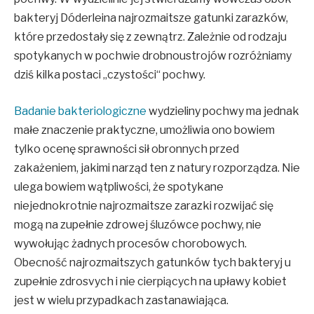
bakteryj Dóderleina najrozmaitsze gatunki zarazków,
które przedostały się z zewnątrz. Zależnie od rodzaju
spotykanych w pochwie drobnoustrojów rozróżniamy
dziś kilka postaci „czystości“ pochwy.
Badanie bakteriologiczne
wydzieliny pochwy ma jednak
małe znaczenie praktyczne, umożliwia ono bowiem
tylko ocenę sprawności sił obronnych przed
zakażeniem, jakimi narząd ten z natury rozporządza. Nie
ulega bowiem wątpliwości, że spotykane
niejednokrotnie najrozmaitsze zarazki rozwijać się
mogą na zupełnie zdrowej śluzówce pochwy, nie
wywołując żadnych procesów chorobowych.
Obecność najrozmaitszych gatunków tych bakteryj u
zupełnie zdrosvych i nie cierpiących na upławy kobiet
jest w wielu przypadkach zastanawiająca.