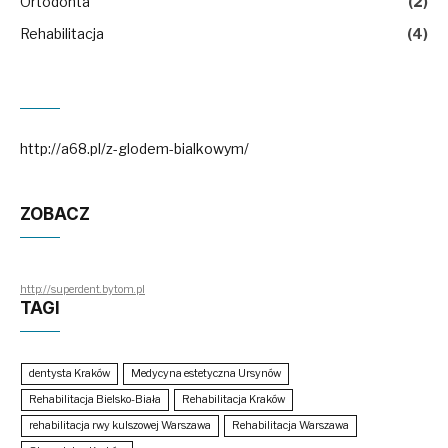
Ortodonta
(2)
Rehabilitacja
(4)
http://a68.pl/z-glodem-bialkowym/
ZOBACZ
http://superdent.bytom.pl
TAGI
dentysta Kraków
Medycyna estetyczna Ursynów
Rehabilitacja Bielsko-Biała
Rehabilitacja Kraków
rehabilitacja rwy kulszowej Warszawa
Rehabilitacja Warszawa