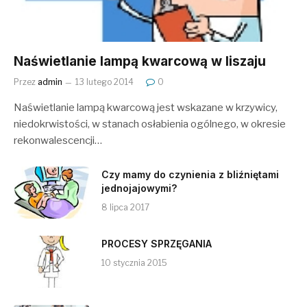
Naświetlanie lampą kwarcową w liszaju
Przez
admin
13 lutego 2014
0
Naświetlanie lampą kwarcową jest wskazane w krzywicy,
niedokrwistości, w stanach osłabienia ogólnego, w okresie
rekonwalescencji…
Czy mamy do czynienia z bliźniętami
jednojajowymi?
8 lipca 2017
PROCESY SPRZĘGANIA
10 stycznia 2015