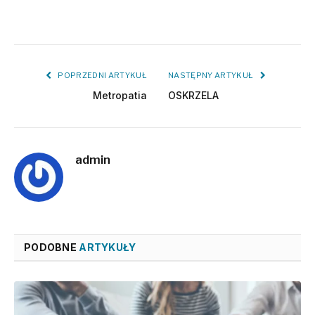
POPRZEDNI ARTYKUŁ
NASTĘPNY ARTYKUŁ
Metropatia
OSKRZELA
admin
PODOBNE
ARTYKUŁY