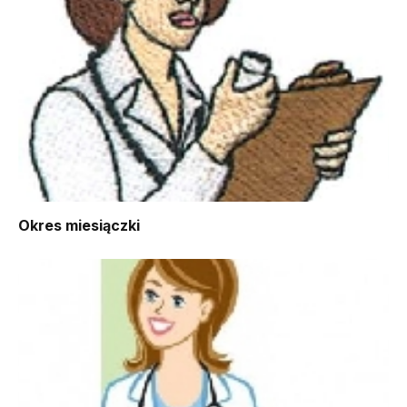
Okres miesiączki