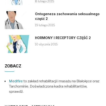
8 lutego 2015
Ontogeneza zachowania seksualnego
część 2
19 lutego 2015
HORMONY I RECEPTORY CZĘŚĆ 2
10 stycznia 2015
ZOBACZ
Medifire
to zakład rehabilitacji i masażu na Białołęce oraz
Tarchominie. Doświadczona kadra rehabilitantów,
sprawdź.