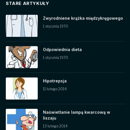
STARE ARTYKUŁY
Zwyrodniene krążka międzykręgowego
1 stycznia 1970
Odpowiednia dieta
1 stycznia 1970
Hipotrepsja
11 lutego 2014
Naświetlanie lampą kwarcową w
liszaju
13 lutego 2014