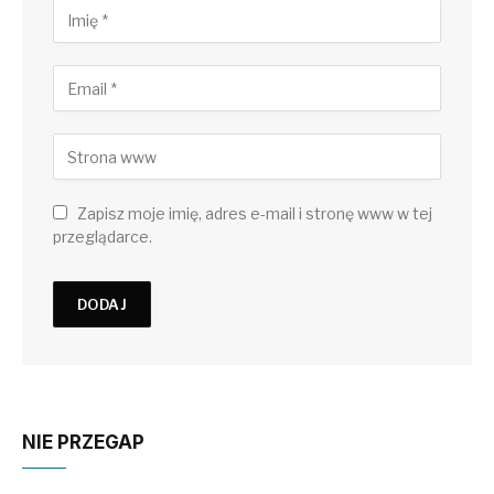
Zapisz moje imię, adres e-mail i stronę www w tej
przeglądarce.
NIE PRZEGAP