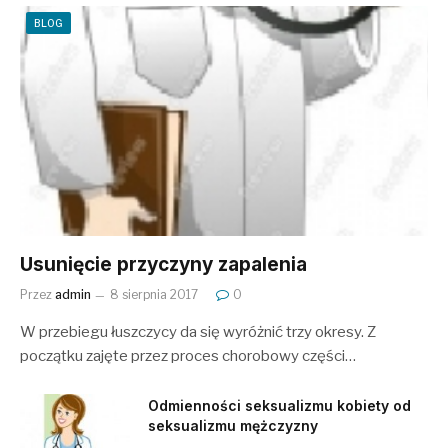
BLOG
Usunięcie przyczyny zapalenia
Przez
admin
8 sierpnia 2017
0
W przebiegu łuszczycy da się wyróżnić trzy okresy. Z
początku zajęte przez proces chorobowy części…
Odmienności seksualizmu kobiety od
seksualizmu mężczyzny