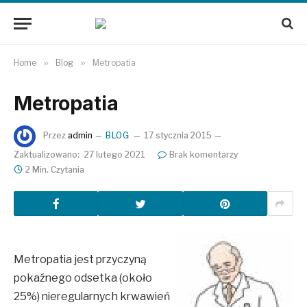
Home
»
Blog
»
Metropatia
Metropatia
Przez
admin
BLOG
17 stycznia 2015
Zaktualizowano:
27 lutego 2021
Brak komentarzy
2 Min. Czytania
Metropatia jest przyczyną
pokaźnego odsetka (około
25%) nieregularnych krwawień