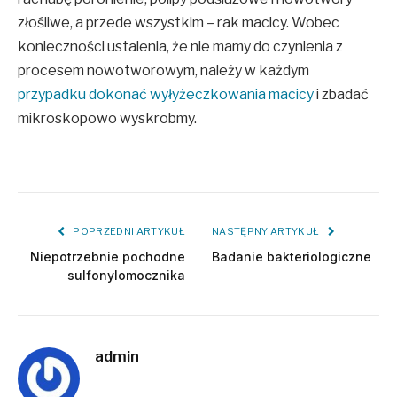
złośliwe, a przede wszystkim – rak macicy. Wobec
konieczności ustalenia, że nie mamy do czynienia z
procesem nowotworowym, należy w każdym
przypadku dokonać wyłyżeczkowania macicy
i zbadać
mikroskopowo wyskrobmy.
POPRZEDNI ARTYKUŁ
NASTĘPNY ARTYKUŁ
Niepotrzebnie pochodne
Badanie bakteriologiczne
sulfonylomocznika
admin