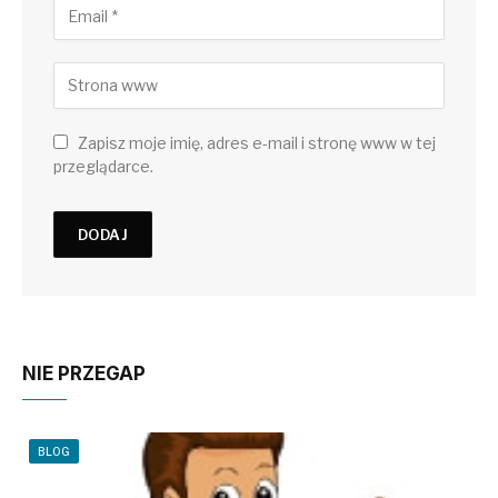
Zapisz moje imię, adres e-mail i stronę www w tej
przeglądarce.
NIE PRZEGAP
BLOG