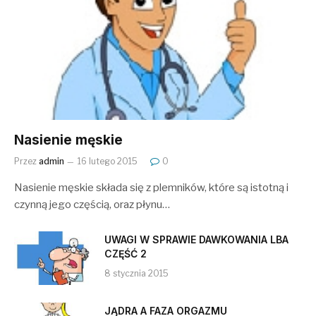
Nasienie męskie
Przez
admin
16 lutego 2015
0
Nasienie męskie składa się z plemników, które są istotną i
czynną jego częścią, oraz płynu…
UWAGI W SPRAWIE DAWKOWANIA LBA
CZĘŚĆ 2
8 stycznia 2015
JĄDRA A FAZA ORGAZMU