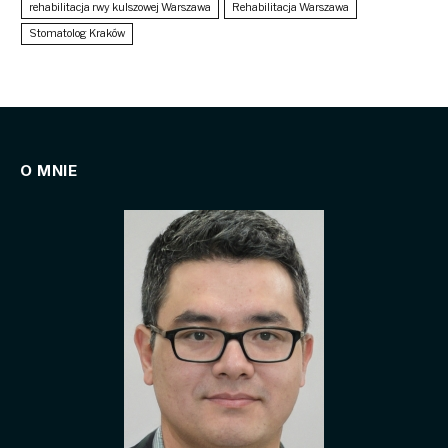
rehabilitacja rwy kulszowej Warszawa
Rehabilitacja Warszawa
Stomatolog Kraków
O MNIE