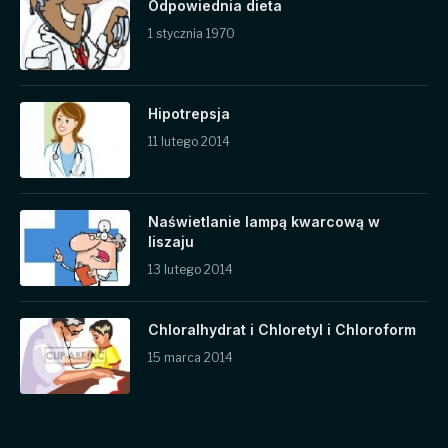
Odpowiednia dieta
1 stycznia 1970
Hipotrepsja
11 lutego 2014
Naświetlanie lampą kwarcową w
liszaju
13 lutego 2014
Chloralhydrat i Chloretyl i Chloroform
15 marca 2014