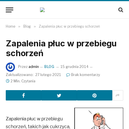
Home
»
Blog
»
Zapalenia płuc w przebiegu schorzeń
Zapalenia płuc w przebiegu
schorzeń
Przez
admin
BLOG
15 grudnia 2014
Zaktualizowano:
27 lutego 2021
Brak komentarzy
2 Min. Czytania
Zapalenia płuc w przebiegu
schorzeń, takich jak cukrzyca,