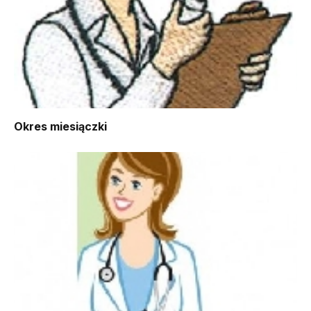
Okres miesiączki