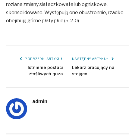
rozlane zmiany siateczkowate lub ogniskowe,
skonsolidowane. Występują one obustronnie, rzadko
obejmują górne płaty płuc (5, 2-0).
POPRZEDNI ARTYKUŁ
NASTĘPNY ARTYKUŁ
Istnienie postaci
Lekarz pracujący na
złośliwych guza
stojąco
admin