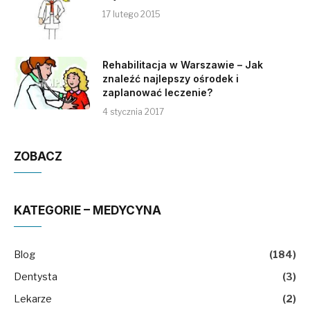
17 lutego 2015
Rehabilitacja w Warszawie – Jak
znaleźć najlepszy ośrodek i
zaplanować leczenie?
4 stycznia 2017
ZOBACZ
KATEGORIE – MEDYCYNA
Blog
(184)
Dentysta
(3)
Lekarze
(2)