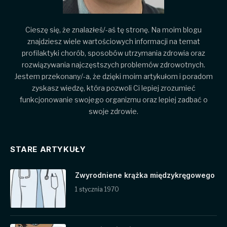
Cieszę się, że znalazłeś/-aś tę stronę. Na moim blogu
znajdziesz wiele wartościowych informacji na temat
profilaktyki chorób, sposobów utrzymania zdrowia oraz
rozwiązywania najczęstszych problemów zdrowotnych.
Jestem przekonany/-a, że dzięki moim artykułom i poradom
zyskasz wiedzę, która pozwoli Ci lepiej zrozumieć
funkcjonowanie swojego organizmu oraz lepiej zadbać o
swoje zdrowie.
STARE ARTYKUŁY
Zwyrodniene krążka międzykręgowego
1 stycznia 1970