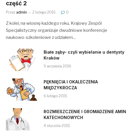
część 2
Przez
admin
2 lutego 2015
0
Z kolei, na wiosnę każdego roku, Krajowy Zespól
Specjalistyczny organizuje dwudniowe konferencje
naukowo-szkoleniowe z udziałem…
Białe zęby- czyli wybielanie u dentysty
Kraków
9 września 2016
PĘKNIĘCIA I OKALECZENIA
MIĘDZYKROCZA
6 lutego 2015
ROZMIESZCZENIE I GROMADZENIE AMIN
KATECHONOWYCH
4 stycznia 2015