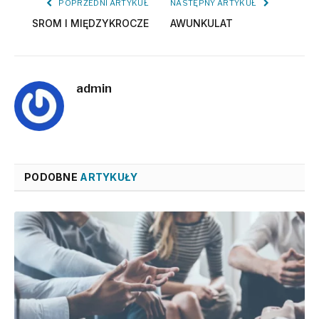
POPRZEDNI ARTYKUŁ
NASTĘPNY ARTYKUŁ
SROM I MIĘDZYKROCZE
AWUNKULAT
admin
PODOBNE
ARTYKUŁY