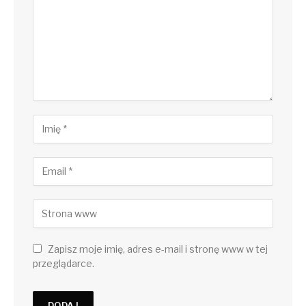
Zapisz moje imię, adres e-mail i stronę www w tej
przeglądarce.