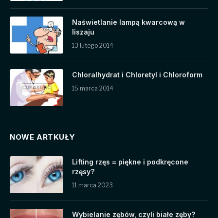
Naświetlanie lampą kwarcową w
liszaju
13 lutego 2014
Chloralhydrat i Chloretyl i Chloroform
15 marca 2014
NOWE ARTKUŁY
Lifting rzęs = piękne i podkręcone
rzęsy?
11 marca 2023
Wybielanie zębów, czyli białe zęby?