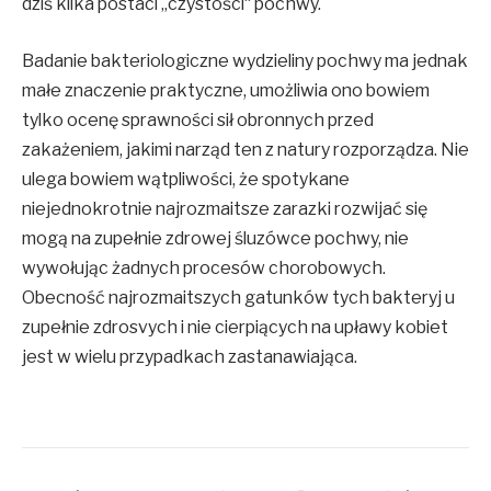
dziś kilka postaci „czystości“ pochwy.
Badanie bakteriologiczne wydzieliny pochwy ma jednak
małe znaczenie praktyczne, umożliwia ono bowiem
tylko ocenę sprawności sił obronnych przed
zakażeniem, jakimi narząd ten z natury rozporządza. Nie
ulega bowiem wątpliwości, że spotykane
niejednokrotnie najrozmaitsze zarazki rozwijać się
mogą na zupełnie zdrowej śluzówce pochwy, nie
wywołując żadnych procesów chorobowych.
Obecność najrozmaitszych gatunków tych bakteryj u
zupełnie zdrosvych i nie cierpiących na upławy kobiet
jest w wielu przypadkach zastanawiająca.