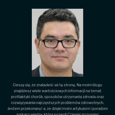
Cieszę się, że znalazłeś/-aś tę stronę. Na moim blogu
znajdziesz wiele wartościowych informacji na temat
profilaktyki chorób, sposobów utrzymania zdrowia oraz
rozwiązywania najczęstszych problemów zdrowotnych.
Jestem przekonany/-a, że dzięki moim artykułom i poradom
zyskasz wiedzę, która pozwoli Ci lepiej zrozumieć