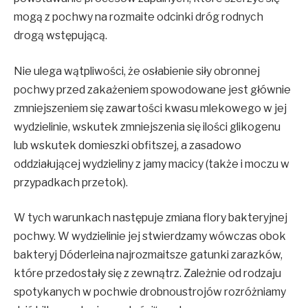
mogą z pochwy na rozmaite odcinki dróg rodnych
drogą wstępującą.
Nie ulega wątpliwości, że osłabienie siły obronnej
pochwy przed zakażeniem spowodowane jest głównie
zmniejszeniem się zawartości kwasu mlekowego w jej
wydzielinie, wskutek zmniejszenia się ilości glikogenu
lub wskutek domieszki obfitszej, a zasadowo
oddziałującej wydzieliny z jamy macicy (także i moczu w
przypadkach przetok).
W tych warunkach następuje zmiana flory bakteryjnej
pochwy. W wydzielinie jej stwierdzamy wówczas obok
bakteryj Dóderleina najrozmaitsze gatunki zarazków,
które przedostały się z zewnątrz. Zależnie od rodzaju
spotykanych w pochwie drobnoustrojów rozróżniamy