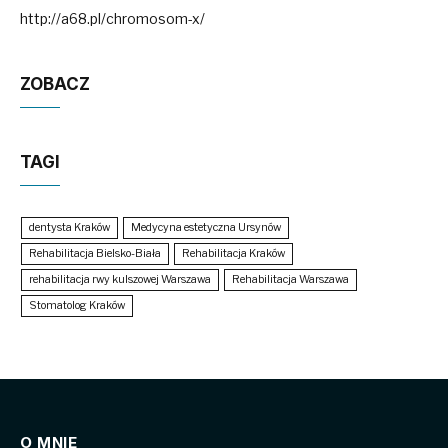
http://a68.pl/chromosom-x/
ZOBACZ
TAGI
dentysta Kraków
Medycyna estetyczna Ursynów
Rehabilitacja Bielsko-Biała
Rehabilitacja Kraków
rehabilitacja rwy kulszowej Warszawa
Rehabilitacja Warszawa
Stomatolog Kraków
O MNIE