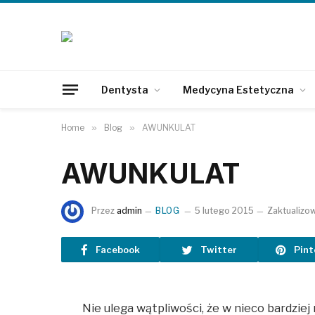
Dentysta
Medycyna Estetyczna
Home
»
Blog
»
AWUNKULAT
AWUNKULAT
Przez
admin
BLOG
5 lutego 2015
Zaktualizo
Facebook
Twitter
Pint
Nie ulega wątpliwości, że w nieco bardziej