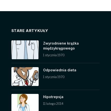
STARE ARTYKUŁY
Zwyrodniene krążka
międzykręgowego
1 stycznia 1970
Odpowiednia dieta
1 stycznia 1970
Hipotrepsja
11 lutego 2014