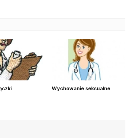
ączki
Wychowanie seksualne