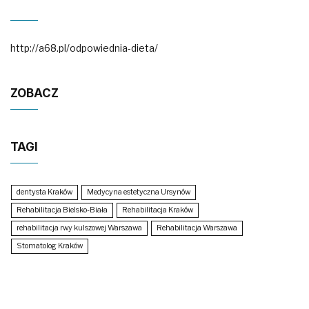
http://a68.pl/odpowiednia-dieta/
ZOBACZ
TAGI
dentysta Kraków
Medycyna estetyczna Ursynów
Rehabilitacja Bielsko-Biała
Rehabilitacja Kraków
rehabilitacja rwy kulszowej Warszawa
Rehabilitacja Warszawa
Stomatolog Kraków