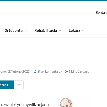
Kontak
Ortodonta
Rehabilitacja
Lekarz
wano:
27 lutego 2021
Brak komentarzy
1 Min. Czytania
erest
 rozwiniętych cywilizacjach