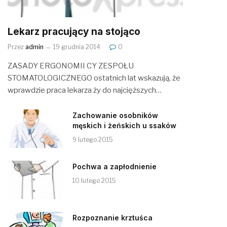
Lekarz pracujący na stojąco
Przez
admin
19 grudnia 2014
0
ZASADY ERGONOMII CY ZESPOŁU
STOMATOLOGICZNEGO ostatnich lat wskazują, że
wprawdzie praca lekarza ży do najcięższych…
Zachowanie osobników
męskich i żeńskich u ssaków
9 lutego 2015
Pochwa a zapłodnienie
10 lutego 2015
Rozpoznanie krztuśca