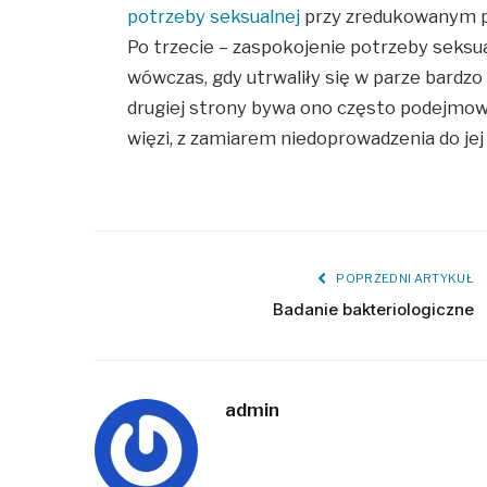
potrzeby seksualnej
przy zredukowanym p
Po trzecie – zaspokojenie potrzeby seksu
wówczas, gdy utrwaliły się w parze bardzo l
drugiej strony bywa ono często podejmo
więzi, z zamiarem niedoprowadzenia do jej
POPRZEDNI ARTYKUŁ
Badanie bakteriologiczne
admin