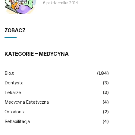
6 października 2014
ZOBACZ
KATEGORIE – MEDYCYNA
Blog
(184)
Dentysta
(3)
Lekarze
(2)
Medycyna Estetyczna
(4)
Ortodonta
(2)
Rehabilitacja
(4)