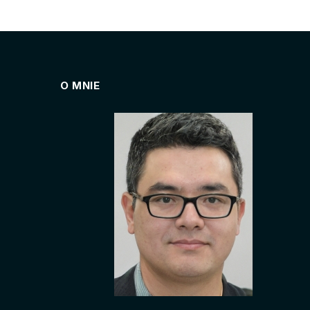
O MNIE