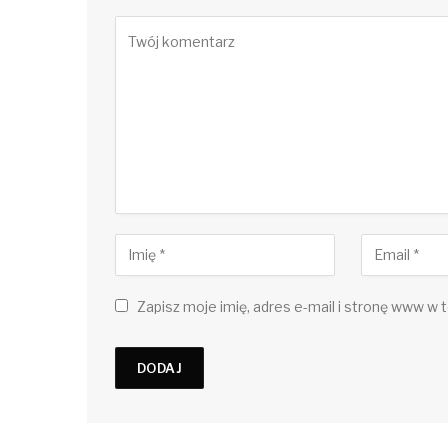
Zapisz moje imię, adres e-mail i stronę www w t