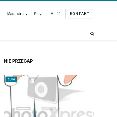
t
Mapa strony
Blog
KONTAKT
Facebook
Instagram
NIE PRZEGAP
BLOG