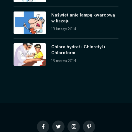
Naświetlanie lampą kwarcową
w liszaju
13 lutego 2014
Chloralhydrat i Chloretyl i
Chloroform
15 marca 2014
Facebook
Twitter
Instagram
Pinterest