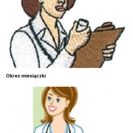
Okres miesiączki