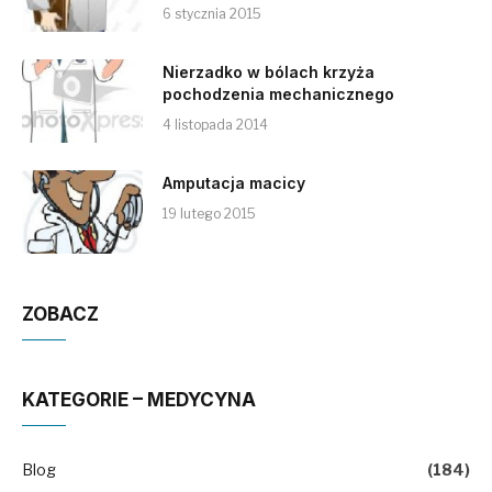
6 stycznia 2015
Nierzadko w bólach krzyża
pochodzenia mechanicznego
4 listopada 2014
Amputacja macicy
19 lutego 2015
ZOBACZ
KATEGORIE – MEDYCYNA
Blog
(184)