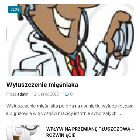
BLOG
Wyłuszczenie mięśniaka
Przez
admin
2 lutego 2015
0
Wyłuszczenie mięśniaka polega na usunięciu wyłącznic guza
lub guzów, a więc części macicy istotnie schorzałych.…
WPŁYW NA PRZEMIANĘ TŁUSZCZOWĄ –
ROZWINIĘCIE