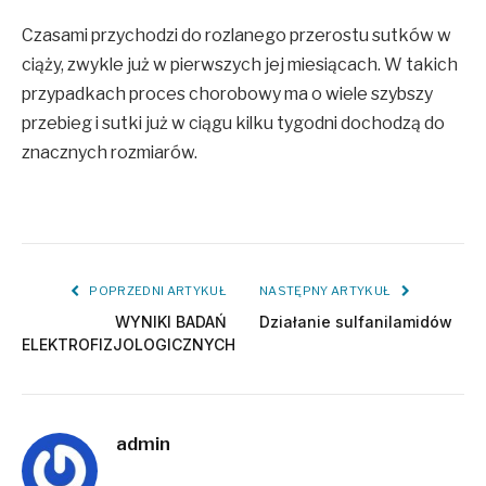
Czasami przychodzi do rozlanego przerostu sutków w
ciąży, zwykle już w pierwszych jej miesiącach. W takich
przypadkach proces chorobowy ma o wiele szybszy
przebieg i sutki już w ciągu kilku tygodni dochodzą do
znacznych rozmiarów.
POPRZEDNI ARTYKUŁ
NASTĘPNY ARTYKUŁ
WYNIKI BADAŃ
Działanie sulfanilamidów
ELEKTROFIZJOLOGICZNYCH
admin