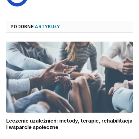
PODOBNE
ARTYKUŁY
Leczenie uzależnień: metody, terapie, rehabilitacja
i wsparcie społeczne