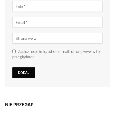
Zapisz moje imię, adres e-mail i stronę www w tej
przeglądarce.
NIE PRZEGAP