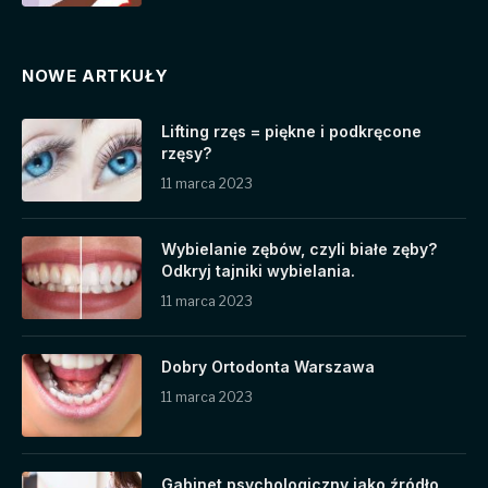
NOWE ARTKUŁY
Lifting rzęs = piękne i podkręcone
rzęsy?
11 marca 2023
Wybielanie zębów, czyli białe zęby?
Odkryj tajniki wybielania.
11 marca 2023
Dobry Ortodonta Warszawa
11 marca 2023
Gabinet psychologiczny jako źródło