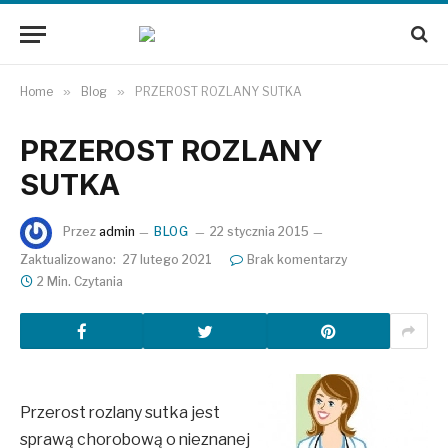
Home
»
Blog
»
PRZEROST ROZLANY SUTKA
PRZEROST ROZLANY
SUTKA
Przez
admin
BLOG
22 stycznia 2015
Zaktualizowano:
27 lutego 2021
Brak komentarzy
2 Min. Czytania
Przerost rozlany sutka jest
sprawą chorobową o nieznanej