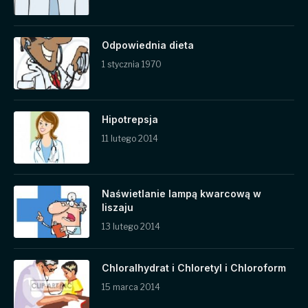
Odpowiednia dieta
1 stycznia 1970
Hipotrepsja
11 lutego 2014
Naświetlanie lampą kwarcową w
liszaju
13 lutego 2014
Chloralhydrat i Chloretyl i Chloroform
15 marca 2014