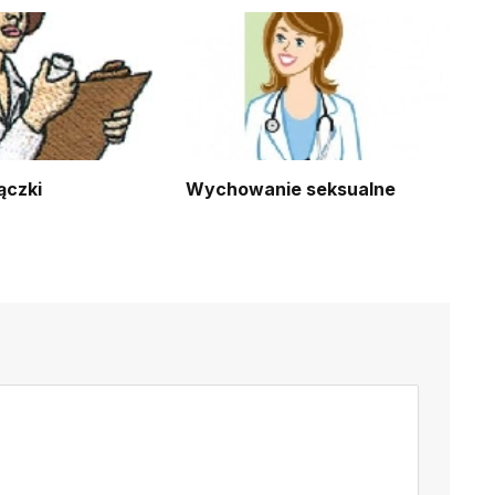
ączki
Wychowanie seksualne