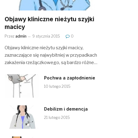
Objawy kliniczne nieżytu szyjki
macicy
Przez
admin
9 stycznia 2015
0
Objawy kliniczne nieżytu szyjki macicy,
zaznaczające się najwybitniej w przypadkach
zakażenia rzeźączkowego, są bardzo różne…
Pochwa a zapłodnienie
10 lutego 2015
Debilizm i demencja
21 lutego 2015