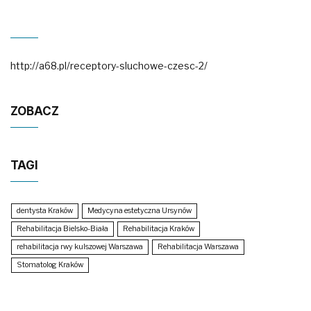
http://a68.pl/receptory-sluchowe-czesc-2/
ZOBACZ
TAGI
dentysta Kraków
Medycyna estetyczna Ursynów
Rehabilitacja Bielsko-Biała
Rehabilitacja Kraków
rehabilitacja rwy kulszowej Warszawa
Rehabilitacja Warszawa
Stomatolog Kraków