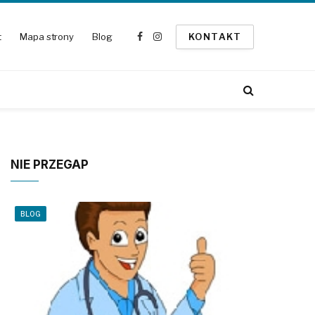
t
Mapa strony
Blog
KONTAKT
Facebook
Instagram
NIE PRZEGAP
BLOG