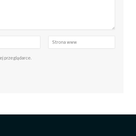
ej przeglądarce.