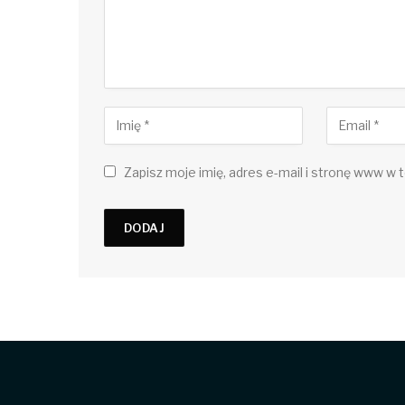
Zapisz moje imię, adres e-mail i stronę www w t