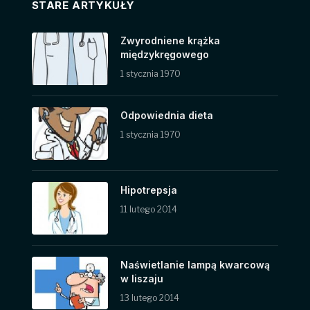
STARE ARTYKUŁY
Zwyrodniene krążka
międzykręgowego
1 stycznia 1970
Odpowiednia dieta
1 stycznia 1970
Hipotrepsja
11 lutego 2014
Naświetlanie lampą kwarcową
w liszaju
13 lutego 2014