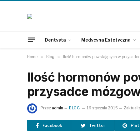
Dentysta
Medycyna Estetyczna
Home
»
Blog
»
Ilość hormonów powstających w przysadc
Ilość hormonów po
przysadce mózgow
Przez
admin
BLOG
16 stycznia 2015
Zaktuali
Facebook
Twitter
Pint