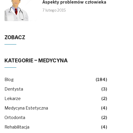
Aspekty problemów człowieka
7 lutego 2015
ZOBACZ
KATEGORIE – MEDYCYNA
Blog
(184)
Dentysta
(3)
Lekarze
(2)
Medycyna Estetyczna
(4)
Ortodonta
(2)
Rehabilitacja
(4)