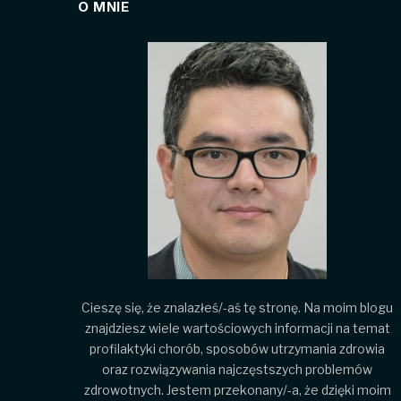
O MNIE
Cieszę się, że znalazłeś/-aś tę stronę. Na moim blogu
znajdziesz wiele wartościowych informacji na temat
profilaktyki chorób, sposobów utrzymania zdrowia
oraz rozwiązywania najczęstszych problemów
zdrowotnych. Jestem przekonany/-a, że dzięki moim