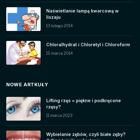
Naświetlanie lampą kwarcową w
liszaju
13 lutego 2014
Chloralhydrat i Chloretyl i Chloroform
15 marca 2014
NOWE ARTKUŁY
Lifting rzęs = piękne i podkręcone
rzęsy?
11 marca 2023
Wybielanie zębów, czyli białe zęby?