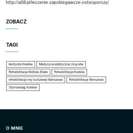
http://a68.pl/leczenie-zapobiegawcze-osteoporozy/
ZOBACZ
TAGI
dentysta Kraków
Medycyna estetyczna Ursynów
Rehabilitacja Bielsko-Biała
Rehabilitacja Kraków
rehabilitacja rwy kulszowej Warszawa
Rehabilitacja Warszawa
Stomatolog Kraków
O MNIE