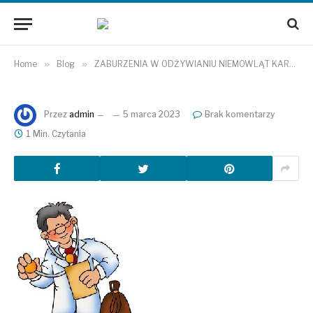
Home
»
Blog
»
ZABURZENIA W ODŻYWIANIU NIEMOWLĄT KARMIONYCH NATURALNIE
Przez
admin
5 marca 2023
Brak komentarzy
1 Min. Czytania