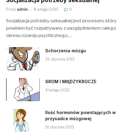
Socjalizacja potrzeby seksualnej
Przez
admin
8 lutego 2015
0
Socjalizacja potrzeby seksualnej jest procesem, który
powinien być rozpatrywany z uwzględnieniem całego
okresu rozwoju psychicznego,…
Schorzenia mózgu
25 stycznia 2015
SROM I MIĘDZYKROCZE
4 lutego 2015
Ilość hormonów powstających w
przysadce mózgowej
16 stycznia 2015