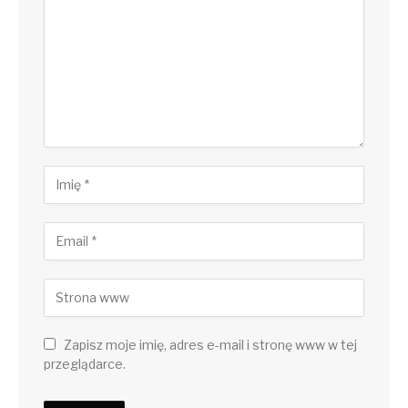
Zapisz moje imię, adres e-mail i stronę www w tej
przeglądarce.