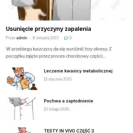
Usunięcie przyczyny zapalenia
Przez
admin
8 sierpnia 2017
0
W przebiegu łuszczycy da się wyróżnić trzy okresy. Z
początku zajęte przez proces chorobowy części…
Leczenie kwasicy metabolicznej
12 stycznia 2015
Pochwa a zapłodnienie
10 lutego 2015
TESTY IN VIVO CZĘŚĆ 3