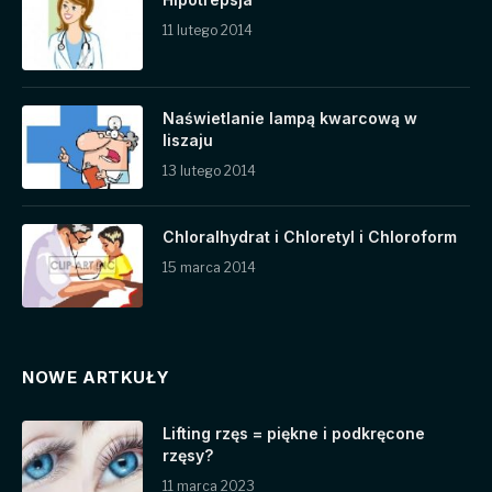
11 lutego 2014
Naświetlanie lampą kwarcową w
liszaju
13 lutego 2014
Chloralhydrat i Chloretyl i Chloroform
15 marca 2014
NOWE ARTKUŁY
Lifting rzęs = piękne i podkręcone
rzęsy?
11 marca 2023