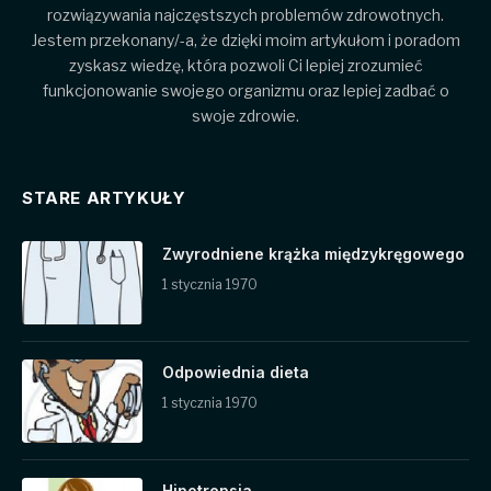
rozwiązywania najczęstszych problemów zdrowotnych.
Jestem przekonany/-a, że dzięki moim artykułom i poradom
zyskasz wiedzę, która pozwoli Ci lepiej zrozumieć
funkcjonowanie swojego organizmu oraz lepiej zadbać o
swoje zdrowie.
STARE ARTYKUŁY
Zwyrodniene krążka międzykręgowego
1 stycznia 1970
Odpowiednia dieta
1 stycznia 1970
Hipotrepsja