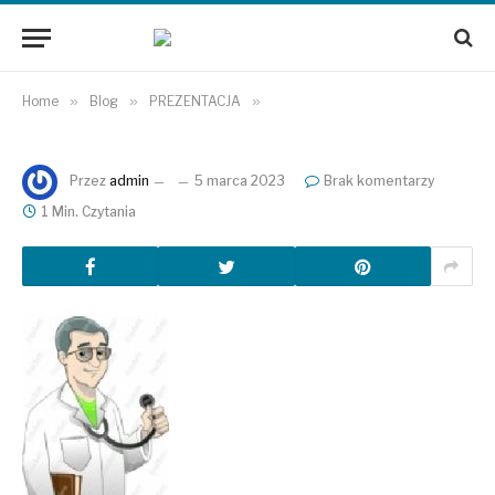
Home
»
Blog
»
PREZENTACJA
»
Przez
admin
5 marca 2023
Brak komentarzy
1 Min. Czytania