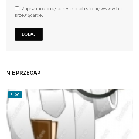
Zapisz moje imię, adres e-mail i stronę www w tej
przeglądarce.
NIE PRZEGAP
BLOG