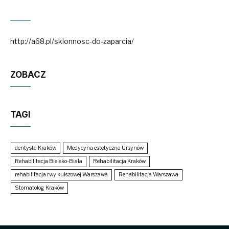
http://a68.pl/sklonnosc-do-zaparcia/
ZOBACZ
TAGI
dentysta Kraków
Medycyna estetyczna Ursynów
Rehabilitacja Bielsko-Biała
Rehabilitacja Kraków
rehabilitacja rwy kulszowej Warszawa
Rehabilitacja Warszawa
Stomatolog Kraków