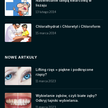
Naświetlanie lampą kwarcową w
liszaju
13 lutego 2014
Chloralhydrat i Chloretyl i Chloroform
15 marca 2014
NOWE ARTKUŁY
Lifting rzęs = piękne i podkręcone
rzęsy?
11 marca 2023
Wybielanie zębów, czyli białe zęby?
Odkryj tajniki wybielania.
11 marca 2023