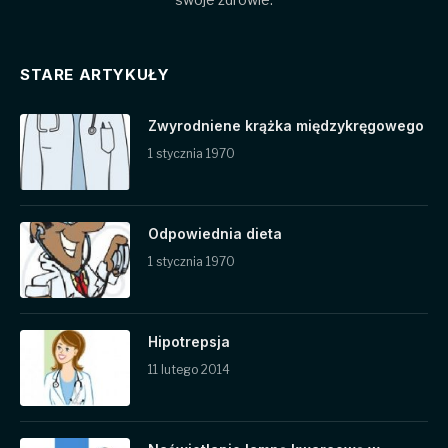
STARE ARTYKUŁY
Zwyrodniene krążka międzykręgowego
1 stycznia 1970
Odpowiednia dieta
1 stycznia 1970
Hipotrepsja
11 lutego 2014