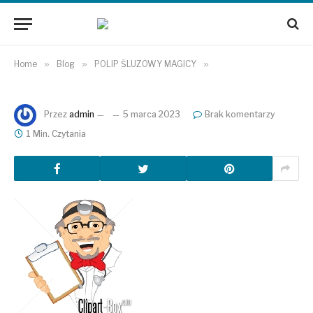
Home
»
Blog
»
POLIP ŚLUZOWY MAGICY
»
Przez
admin
5 marca 2023
Brak komentarzy
1 Min. Czytania