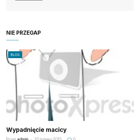
NIE PRZEGAP
BLOG
Wypadnięcie macicy
Przez
admin
20 lutego 2015
0