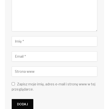
Zapisz moje imię, adres e-mail i stronę www w tej
przeglądarce.