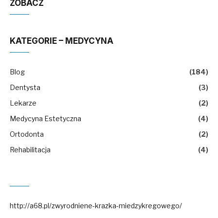
ZOBACZ
KATEGORIE – MEDYCYNA
Blog
(184)
Dentysta
(3)
Lekarze
(2)
Medycyna Estetyczna
(4)
Ortodonta
(2)
Rehabilitacja
(4)
http://a68.pl/zwyrodniene-krazka-miedzykregowego/