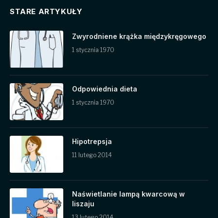
STARE ARTYKUŁY
Zwyrodniene krążka międzykręgowego
1 stycznia 1970
Odpowiednia dieta
1 stycznia 1970
Hipotrepsja
11 lutego 2014
Naświetlanie lampą kwarcową w
liszaju
13 lutego 2014