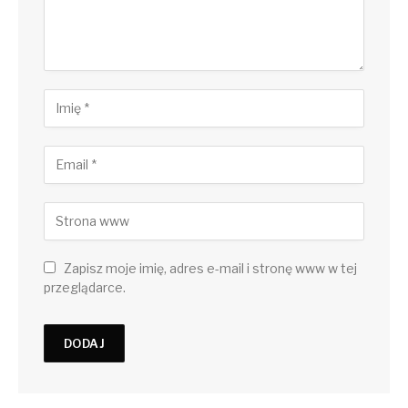
Zapisz moje imię, adres e-mail i stronę www w tej
przeglądarce.