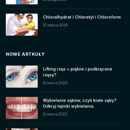
Chloralhydrat i Chloretyl i Chloroform
15 marca 2014
NOWE ARTKUŁY
Lifting rzęs = piękne i podkręcone
rzęsy?
11 marca 2023
Wybielanie zębów, czyli białe zęby?
Odkryj tajniki wybielania.
11 marca 2023