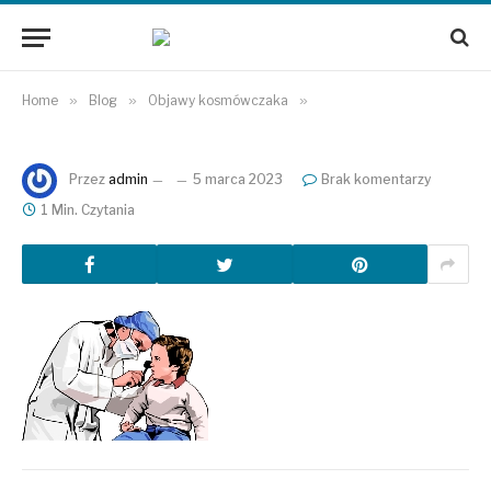
Home
»
Blog
»
Objawy kosmówczaka
»
Przez
admin
5 marca 2023
Brak komentarzy
1 Min. Czytania