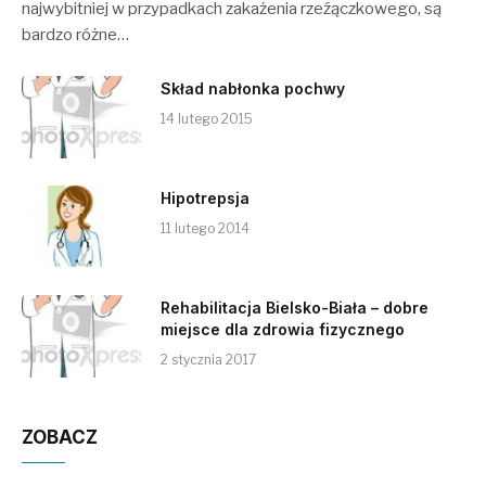
najwybitniej w przypadkach zakażenia rzeźączkowego, są
bardzo różne…
Skład nabłonka pochwy
14 lutego 2015
Hipotrepsja
11 lutego 2014
Rehabilitacja Bielsko-Biała – dobre
miejsce dla zdrowia fizycznego
2 stycznia 2017
ZOBACZ