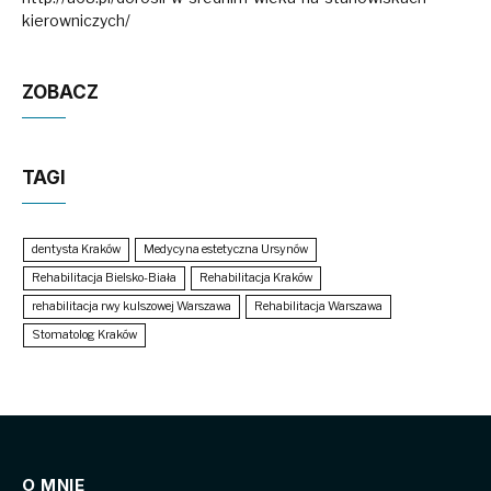
kierowniczych/
ZOBACZ
TAGI
dentysta Kraków
Medycyna estetyczna Ursynów
Rehabilitacja Bielsko-Biała
Rehabilitacja Kraków
rehabilitacja rwy kulszowej Warszawa
Rehabilitacja Warszawa
Stomatolog Kraków
O MNIE