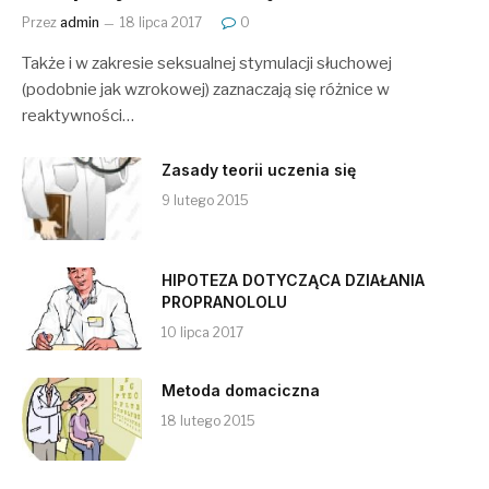
Przez
admin
18 lipca 2017
0
Także i w zakresie seksualnej stymulacji słuchowej
(podobnie jak wzrokowej) zaznaczają się różnice w
reaktywności…
Zasady teorii uczenia się
9 lutego 2015
HIPOTEZA DOTYCZĄCA DZIAŁANIA
PROPRANOLOLU
10 lipca 2017
Metoda domaciczna
18 lutego 2015