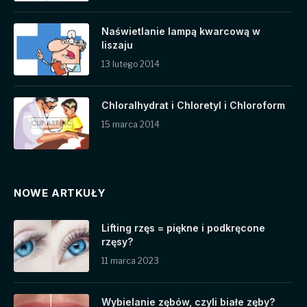
Naświetlanie lampą kwarcową w
liszaju
13 lutego 2014
Chloralhydrat i Chloretyl i Chloroform
15 marca 2014
NOWE ARTKUŁY
Lifting rzęs = piękne i podkręcone
rzęsy?
11 marca 2023
Wybielanie zębów, czyli białe zęby?