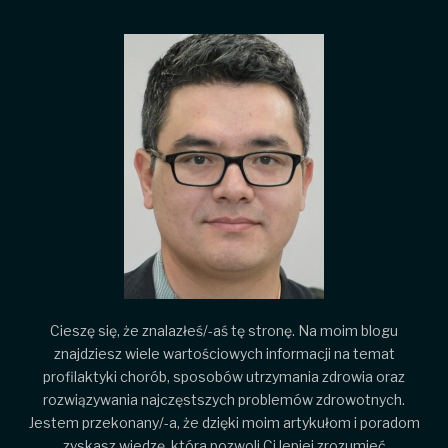
Cieszę się, że znalazłeś/-aś tę stronę. Na moim blogu
znajdziesz wiele wartościowych informacji na temat
profilaktyki chorób, sposobów utrzymania zdrowia oraz
rozwiązywania najczęstszych problemów zdrowotnych.
Jestem przekonany/-a, że dzięki moim artykułom i poradom
zyskasz wiedzę, która pozwoli Ci lepiej zrozumieć