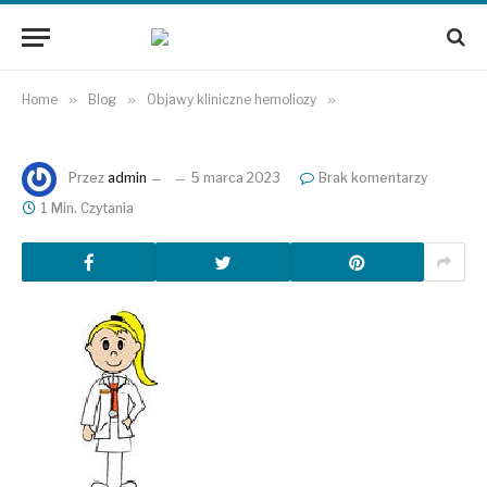
Home
»
Blog
»
Objawy kliniczne hemoliozy
»
Przez
admin
5 marca 2023
Brak komentarzy
1 Min. Czytania