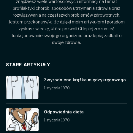
znajdziesz wiele wartościowych informacji na temat
profilaktyki chorób, sposobów utrzymania zdrowia oraz
rozwiązywania najczęstszych problemów zdrowotnych.
Jestem przekonany/-a, że dzięki moim artykułom i poradom
zyskasz wiedzę, która pozwoli Ci lepiej zrozumieć
funkcjonowanie swojego organizmu oraz lepiej zadbać o
swoje zdrowie.
STARE ARTYKUŁY
Zwyrodniene krążka międzykręgowego
1 stycznia 1970
Odpowiednia dieta
1 stycznia 1970