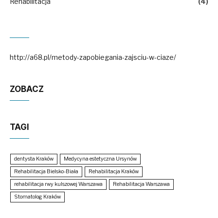
Rehabilitacja
(4)
http://a68.pl/metody-zapobiegania-zajsciu-w-ciaze/
ZOBACZ
TAGI
dentysta Kraków
Medycyna estetyczna Ursynów
Rehabilitacja Bielsko-Biała
Rehabilitacja Kraków
rehabilitacja rwy kulszowej Warszawa
Rehabilitacja Warszawa
Stomatolog Kraków