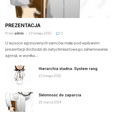
PREZENTACJA
Przez
admin
23 lutego 2015
0
U wysoce agresywnych samców małp pod wpływem
prezentacji dochodzi do natychmiastowego zahamowania
agresji, w wyniku…
Hierarchia stadna. System rang
23 lutego 2015
Skłonność do zaparcia
25 marca 2014