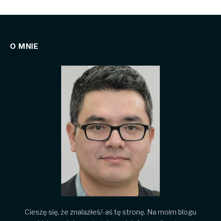
O MNIE
Cieszę się, że znalazłeś/-aś tę stronę. Na moim blogu