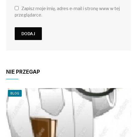
Zapisz moje imię, adres e-mail i stronę www w tej
przeglądarce.
NIE PRZEGAP
BLOG