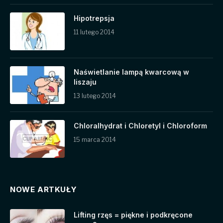
Hipotrepsja
11 lutego 2014
Naświetlanie lampą kwarcową w
liszaju
13 lutego 2014
Chloralhydrat i Chloretyl i Chloroform
15 marca 2014
NOWE ARTKUŁY
Lifting rzęs = piękne i podkręcone