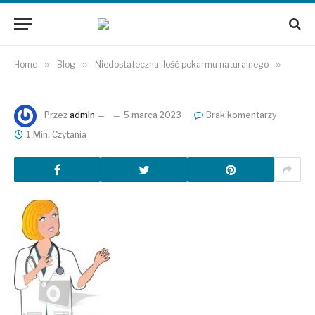
Home
»
Blog
»
Niedostateczna ilość pokarmu naturalnego
»
Przez
admin
5 marca 2023
Brak komentarzy
1 Min. Czytania