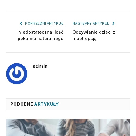
POPRZEDNI ARTYKUŁ
NASTĘPNY ARTYKUŁ
Niedostateczna ilość
Odżywianie dzieci z
pokarmu naturalnego
hipotrepsją
admin
PODOBNE
ARTYKUŁY