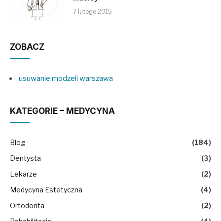
7 lutego 2015
ZOBACZ
usuwanie modzeli warszawa
KATEGORIE – MEDYCYNA
Blog
(184)
Dentysta
(3)
Lekarze
(2)
Medycyna Estetyczna
(4)
Ortodonta
(2)