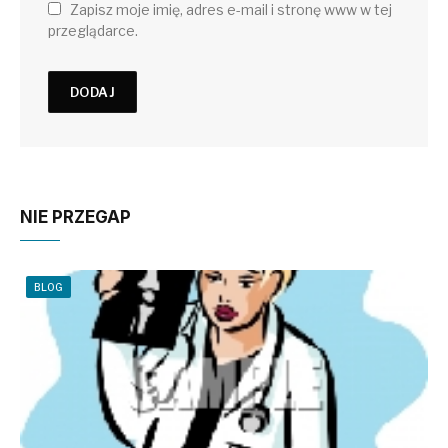
Zapisz moje imię, adres e-mail i stronę www w tej
przeglądarce.
NIE PRZEGAP
BLOG