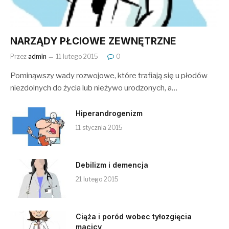
NARZĄDY PŁCIOWE ZEWNĘTRZNE
Przez
admin
11 lutego 2015
0
Pominąwszy wady rozwojowe, które trafiają się u płodów
niezdolnych do życia lub nieżywo urodzonych, a…
Hiperandrogenizm
11 stycznia 2015
Debilizm i demencja
21 lutego 2015
Ciąża i poród wobec tyłozgięcia
macicy