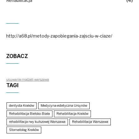
Rehabilitacja
(4)
http://a68.pl/metody-zapobiegania-zajsciu-w-ciaze/
ZOBACZ
usuwanie modzeli warszawa
TAGI
dentysta Kraków
Medycyna estetyczna Ursynów
Rehabilitacja Bielsko-Biała
Rehabilitacja Kraków
rehabilitacja rwy kulszowej Warszawa
Rehabilitacja Warszawa
Stomatolog Kraków