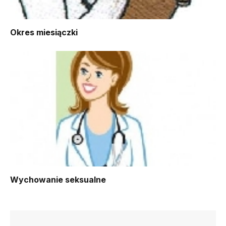
Okres miesiączki
Wychowanie seksualne