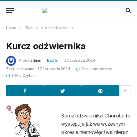
Home
»
Blog
»
Kurcz odźwiernika
Kurcz odźwiernika
Przez
admin
BLOG
13 czerwca 2014
Zaktualizowano:
17 listopada 2014
Brak komentarzy
1 Min. Czytania
Kurcz odźwiernika. Choroba ta
występuje już we wczesnym
okresie niemowlęctwa, nieraz