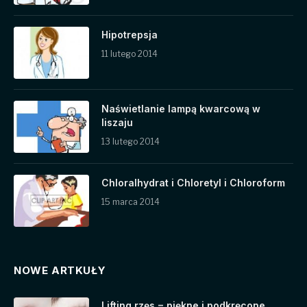
Hipotrepsja
11 lutego 2014
Naświetlanie lampą kwarcową w
liszaju
13 lutego 2014
Chloralhydrat i Chloretyl i Chloroform
15 marca 2014
NOWE ARTKUŁY
Lifting rzęs = piękne i podkręcone