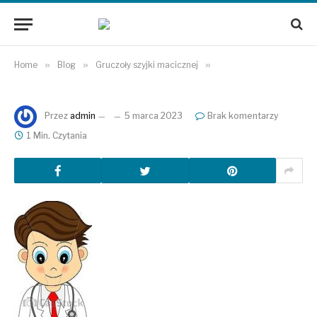
Home
»
Blog
»
Gruczoły szyjki macicznej
»
Przez
admin
5 marca 2023
Brak komentarzy
1 Min. Czytania