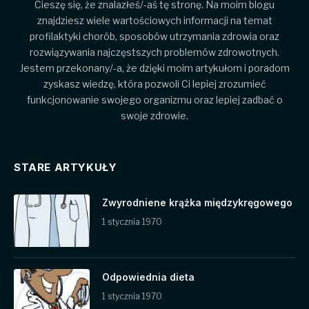
Cieszę się, że znalazłeś/-aś tę stronę. Na moim blogu
znajdziesz wiele wartościowych informacji na temat
profilaktyki chorób, sposobów utrzymania zdrowia oraz
rozwiązywania najczęstszych problemów zdrowotnych.
Jestem przekonany/-a, że dzięki moim artykułom i poradom
zyskasz wiedzę, która pozwoli Ci lepiej zrozumieć
funkcjonowanie swojego organizmu oraz lepiej zadbać o
swoje zdrowie.
STARE ARTYKUŁY
Zwyrodniene krążka międzykręgowego
1 stycznia 1970
Odpowiednia dieta
1 stycznia 1970