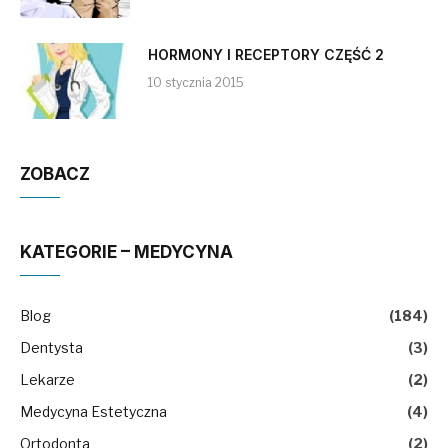
HORMONY I RECEPTORY CZĘŚĆ 2
10 stycznia 2015
ZOBACZ
KATEGORIE – MEDYCYNA
Blog
(184)
Dentysta
(3)
Lekarze
(2)
Medycyna Estetyczna
(4)
Ortodonta
(2)