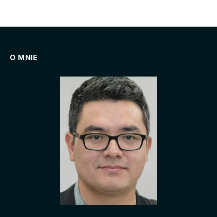
O MNIE