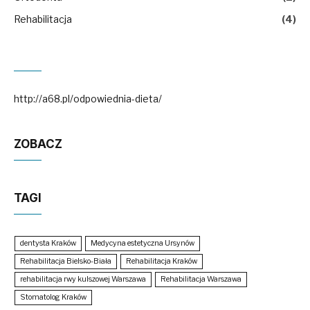
Rehabilitacja
(4)
http://a68.pl/odpowiednia-dieta/
ZOBACZ
TAGI
dentysta Kraków
Medycyna estetyczna Ursynów
Rehabilitacja Bielsko-Biała
Rehabilitacja Kraków
rehabilitacja rwy kulszowej Warszawa
Rehabilitacja Warszawa
Stomatolog Kraków