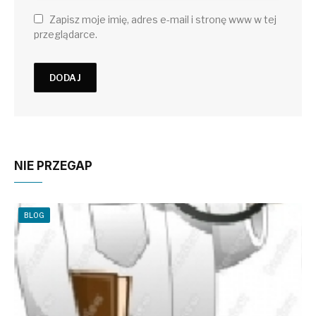
Zapisz moje imię, adres e-mail i stronę www w tej
przeglądarce.
NIE PRZEGAP
BLOG