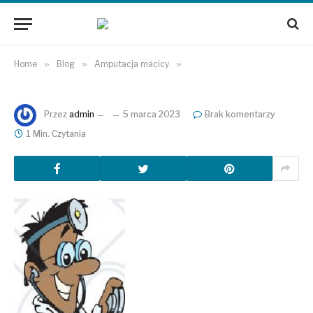
Home
»
Blog
»
Amputacja macicy
»
Przez
admin
5 marca 2023
Brak komentarzy
1 Min. Czytania