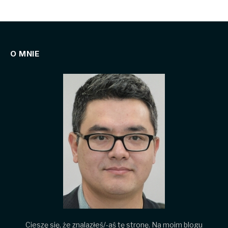
O MNIE
Cieszę się, że znalazłeś/-aś tę stronę. Na moim blogu