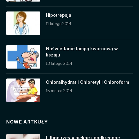
Hipotrepsja
11 lutego 2014
Naświetlanie lampą kwarcową w
liszaju
13 lutego 2014
Chloralhydrat i Chloretyl i Chloroform
15 marca 2014
NOWE ARTKUŁY
Lifting rzęs = piękne i podkręcone