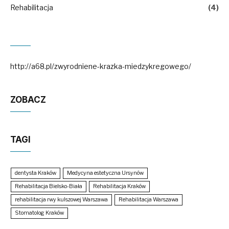
Rehabilitacja
(4)
http://a68.pl/zwyrodniene-krazka-miedzykregowego/
ZOBACZ
TAGI
dentysta Kraków
Medycyna estetyczna Ursynów
Rehabilitacja Bielsko-Biała
Rehabilitacja Kraków
rehabilitacja rwy kulszowej Warszawa
Rehabilitacja Warszawa
Stomatolog Kraków