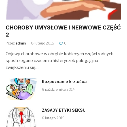
CHOROBY UMYSŁOWE I NERWOWE CZĘŚĆ
2
Przez
admin
8 lutego 2015
0
Objawy chorobowe w obrębie kobiecych części rodnych
spostrzegane czasem u histeryczek polegają na
zwiększeniu się…
Rozpoznanie krztuśca
6 października 2014
ZASADY ETYKI SEKSU
6 lutego 2015