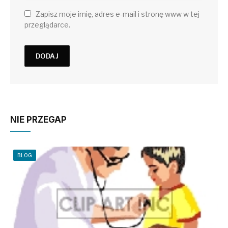
Zapisz moje imię, adres e-mail i stronę www w tej
przeglądarce.
NIE PRZEGAP
BLOG