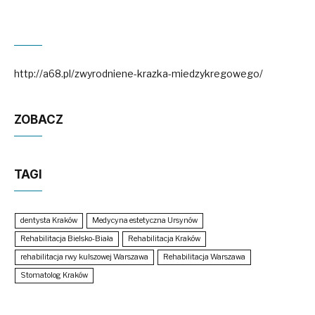
http://a68.pl/zwyrodniene-krazka-miedzykregowego/
ZOBACZ
TAGI
dentysta Kraków
Medycyna estetyczna Ursynów
Rehabilitacja Bielsko-Biała
Rehabilitacja Kraków
rehabilitacja rwy kulszowej Warszawa
Rehabilitacja Warszawa
Stomatolog Kraków