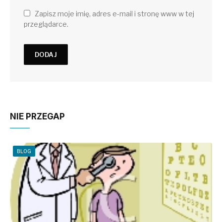
Zapisz moje imię, adres e-mail i stronę www w tej
przeglądarce.
NIE PRZEGAP
BLOG