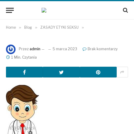
Home
»
Blog
»
ZASADY ETYKI SEKSU
»
Przez
admin
5 marca 2023
Brak komentarzy
1 Min. Czytania