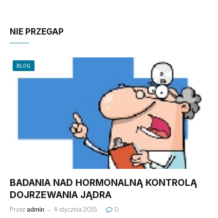
NIE PRZEGAP
BLOG
BADANIA NAD HORMONALNĄ KONTROLĄ
DOJRZEWANIA JĄDRA
Przez
admin
4 stycznia 2015
0