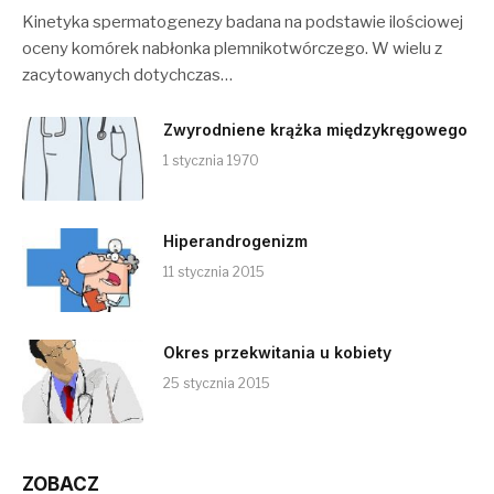
Kinetyka spermatogenezy badana na podstawie ilościowej
oceny komórek nabłonka plemnikotwórczego. W wielu z
zacytowanych dotychczas…
Zwyrodniene krążka międzykręgowego
1 stycznia 1970
Hiperandrogenizm
11 stycznia 2015
Okres przekwitania u kobiety
25 stycznia 2015
ZOBACZ