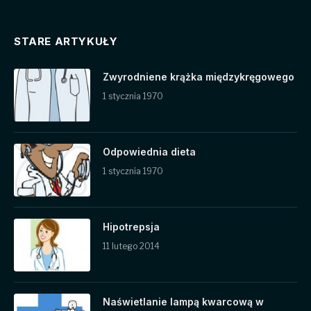
STARE ARTYKUŁY
Zwyrodniene krążka międzykręgowego
1 stycznia 1970
Odpowiednia dieta
1 stycznia 1970
Hipotrepsja
11 lutego 2014
Naświetlanie lampą kwarcową w