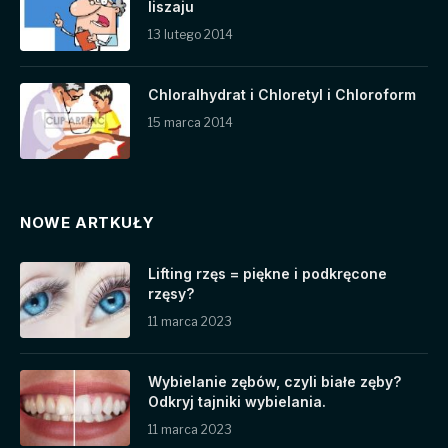
liszaju
13 lutego 2014
Chloralhydrat i Chloretyl i Chloroform
15 marca 2014
NOWE ARTKUŁY
Lifting rzęs = piękne i podkręcone
rzęsy?
11 marca 2023
Wybielanie zębów, czyli białe zęby?
Odkryj tajniki wybielania.
11 marca 2023