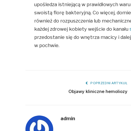
upośledza istniejącą w prawidłowych war
swoistą florę bakteryjną. Co więcej, do
również do rozpuszczenia lub mechaniczne
każdej zdrowej kobiety wejście do kanału
przedostanie się do wnętrza macicy i dale
w pochwie.
POPRZEDNI ARTYKUŁ
Objawy kliniczne hemoliozy
admin