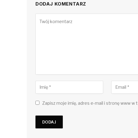
DODAJ KOMENTARZ
Zapisz moje imię, adres e-mail i stronę www w t