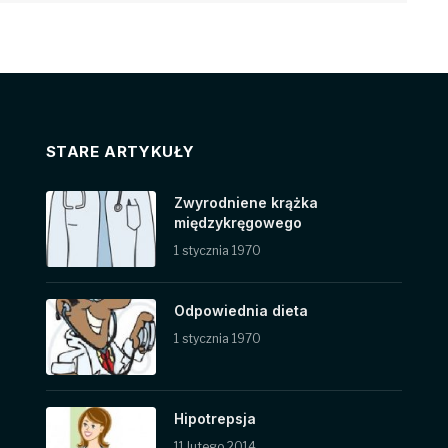
STARE ARTYKUŁY
Zwyrodniene krążka
międzykręgowego
1 stycznia 1970
Odpowiednia dieta
1 stycznia 1970
Hipotrepsja
11 lutego 2014