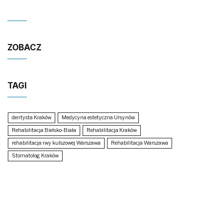
ZOBACZ
TAGI
dentysta Kraków
Medycyna estetyczna Ursynów
Rehabilitacja Bielsko-Biała
Rehabilitacja Kraków
rehabilitacja rwy kulszowej Warszawa
Rehabilitacja Warszawa
Stomatolog Kraków