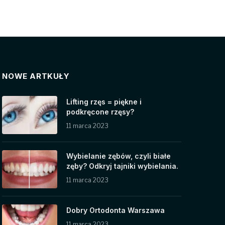
NOWE ARTKUŁY
Lifting rzęs = piękne i
podkręcone rzęsy?
11 marca 2023
Wybielanie zębów, czyli białe
zęby? Odkryj tajniki wybielania.
11 marca 2023
Dobry Ortodonta Warszawa
11 marca 2023