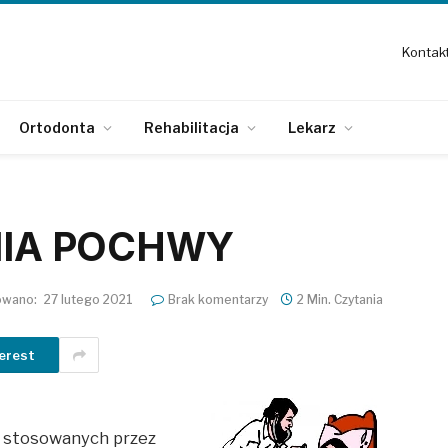
Kontak
Ortodonta
Rehabilitacja
Lekarz
NIA POCHWY
owano:
27 lutego 2021
Brak komentarzy
2 Min. Czytania
erest
w stosowanych przez