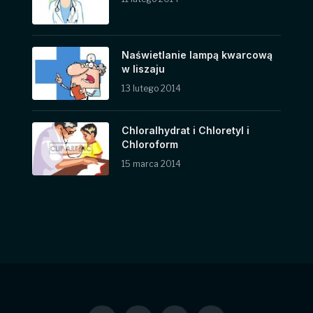
Naświetlanie lampą kwarcową
w liszaju
13 lutego 2014
Chloralhydrat i Chloretyl i
Chloroform
15 marca 2014