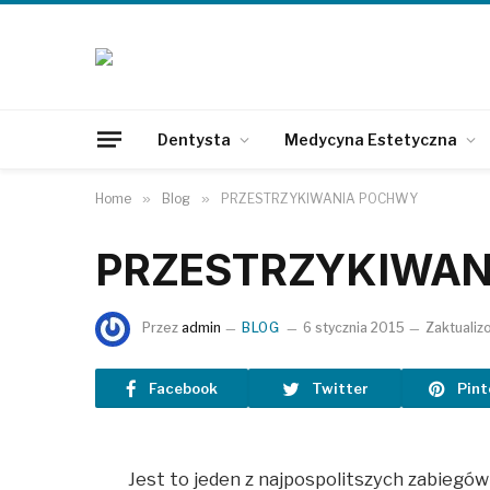
Dentysta
Medycyna Estetyczna
Home
»
Blog
»
PRZESTRZYKIWANIA POCHWY
PRZESTRZYKIWA
Przez
admin
BLOG
6 stycznia 2015
Zaktualiz
Facebook
Twitter
Pint
Jest to jeden z najpospolitszych zabiegó