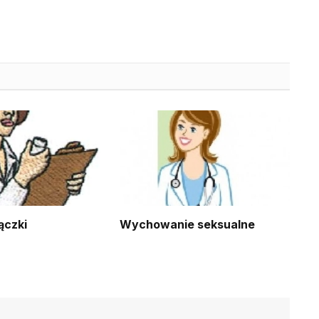
ączki
Wychowanie seksualne