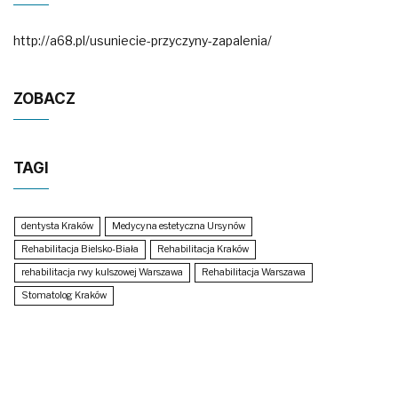
http://a68.pl/usuniecie-przyczyny-zapalenia/
ZOBACZ
TAGI
dentysta Kraków
Medycyna estetyczna Ursynów
Rehabilitacja Bielsko-Biała
Rehabilitacja Kraków
rehabilitacja rwy kulszowej Warszawa
Rehabilitacja Warszawa
Stomatolog Kraków