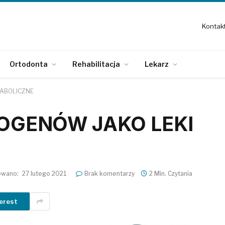
Kontak
Ortodonta
Rehabilitacja
Lekarz
ABOLICZNE
OGENÓW JAKO LEKI
owano:
27 lutego 2021
Brak komentarzy
2 Min. Czytania
erest