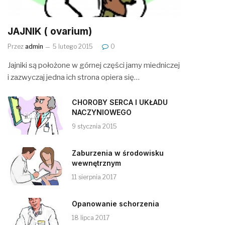
JAJNIK ( ovarium)
Przez
admin
5 lutego 2015
0
Jajniki są położone w górnej części jamy miedniczej
i zazwyczaj jedna ich strona opiera się…
CHOROBY SERCA I UKŁADU
NACZYNIOWEGO
9 stycznia 2015
Zaburzenia w środowisku
wewnętrznym
11 sierpnia 2017
Opanowanie schorzenia
18 lipca 2017