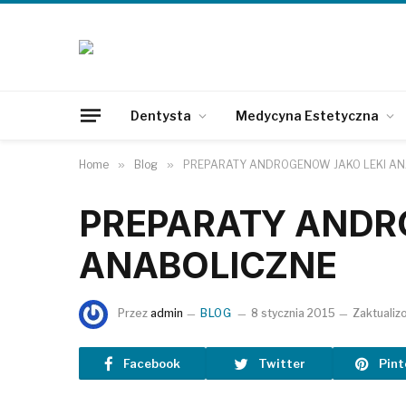
Dentysta
Medycyna Estetyczna
Home
»
Blog
»
PREPARATY ANDROGENÓW JAKO LEKI AN
PREPARATY ANDR
ANABOLICZNE
Przez
admin
BLOG
8 stycznia 2015
Zaktualiz
Facebook
Twitter
Pint