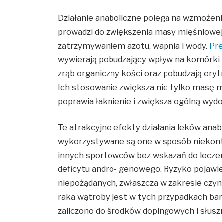
Działanie anaboliczne polega na wzmożeni
prowadzi do zwiększenia masy mięśniowej.
zatrzymywaniem azotu, wapnia i wody.
Pr
wywierają pobudzający wpływ na komórki 
zrąb organiczny kości oraz pobudzają ery
Ich stosowanie zwiększa nie tylko masę m
poprawia łaknienie i zwiększa ogólną wyd
Te atrakcyjne efekty działania leków anab
wykorzystywane są one w sposób niekont
innych sportowców bez wskazań do leczen
deficytu andro- genowego. Ryzyko pojawi
niepożądanych, zwłaszcza w zakresie czyn
raka wątroby jest w tych przypadkach bar
zaliczono do środków dopingowych i słusz