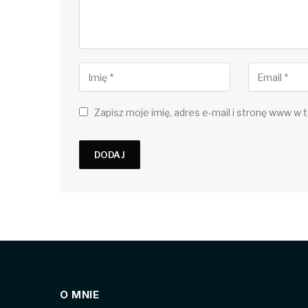
Zapisz moje imię, adres e-mail i stronę www w t
O MNIE