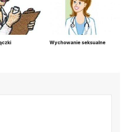
ączki
Wychowanie seksualne