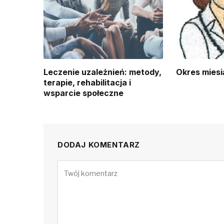
Leczenie uzależnień: metody,
Okres miesi
terapie, rehabilitacja i
wsparcie społeczne
DODAJ KOMENTARZ