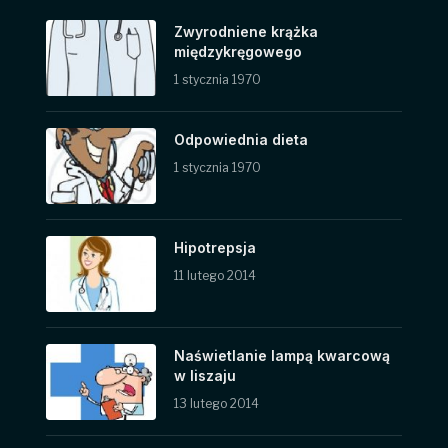
Zwyrodniene krążka
międzykręgowego
1 stycznia 1970
Odpowiednia dieta
1 stycznia 1970
Hipotrepsja
11 lutego 2014
Naświetlanie lampą kwarcową
w liszaju
13 lutego 2014