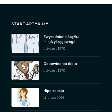
STARE ARTYKUŁY
Zwyrodniene krążka
międzykręgowego
1 stycznia 1970
Odpowiednia dieta
1 stycznia 1970
Hipotrepsja
11 lutego 2014