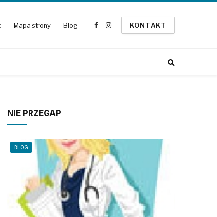
t
Mapa strony
Blog
KONTAKT
Facebook
Instagram
NIE PRZEGAP
BLOG