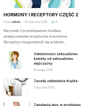
HORMONY I RECEPTORY CZĘŚĆ 2
Przez
admin
10 stycznia 2015
0
Na rycinie 2 przedstawiono możliwe
umiejscowienie receptorów w komórce.
Receptory mogą mieścić się w błonie…
Odmienności seksualizmu
kobiety od seksualizmu
mężczyzny
8 lutego 2015
Zasady zakładania krążka
1 stycznia 2015
Zapalenia płuc w przebiegu