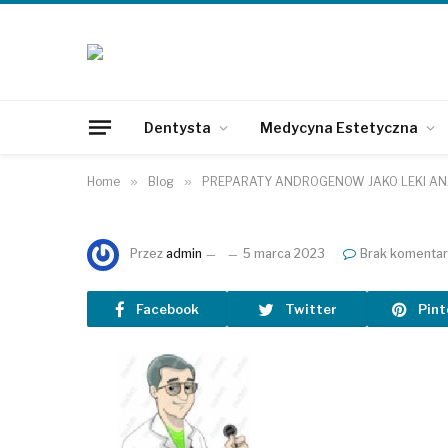
Dentysta
Medycyna Estetyczna
Home
»
Blog
»
PREPARATY ANDROGENÓW JAKO LEKI AN
Przez
admin
5 marca 2023
Brak komentar
Facebook
Twitter
Pint