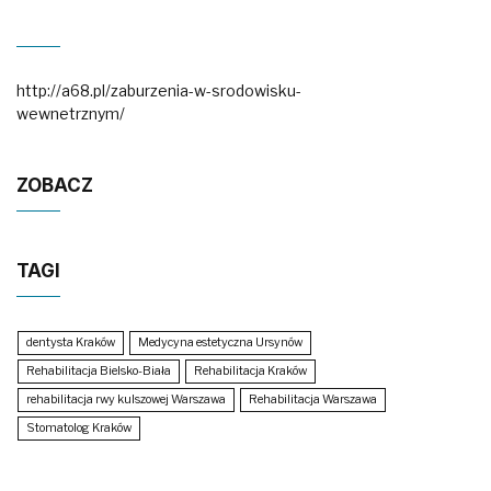
http://a68.pl/zaburzenia-w-srodowisku-
wewnetrznym/
ZOBACZ
TAGI
dentysta Kraków
Medycyna estetyczna Ursynów
Rehabilitacja Bielsko-Biała
Rehabilitacja Kraków
rehabilitacja rwy kulszowej Warszawa
Rehabilitacja Warszawa
Stomatolog Kraków