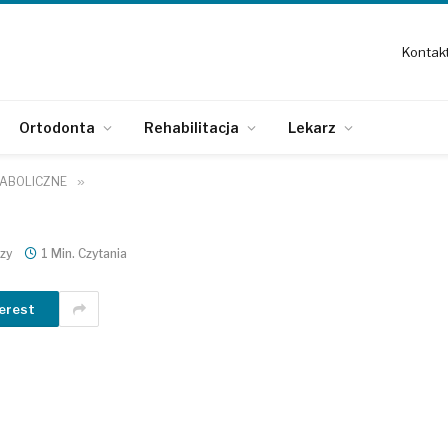
Kontak
Ortodonta
Rehabilitacja
Lekarz
ABOLICZNE
»
zy
1 Min. Czytania
erest