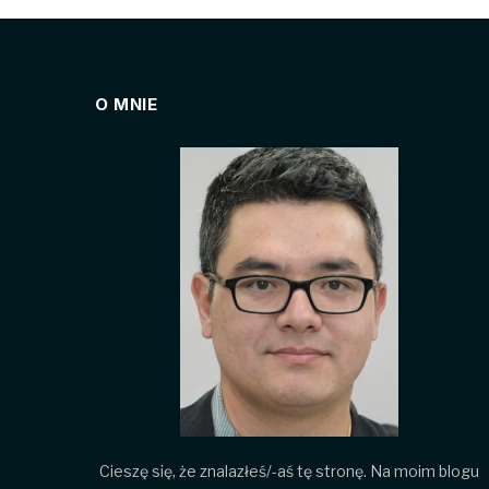
O MNIE
Cieszę się, że znalazłeś/-aś tę stronę. Na moim blogu