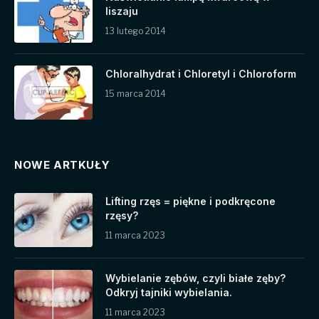
liszaju
13 lutego 2014
Chloralhydrat i Chloretyl i Chloroform
15 marca 2014
NOWE ARTKUŁY
Lifting rzęs = piękne i podkręcone
rzęsy?
11 marca 2023
Wybielanie zębów, czyli białe zęby?
Odkryj tajniki wybielania.
11 marca 2023