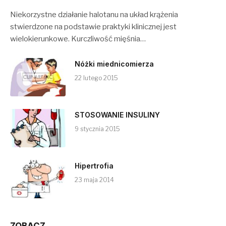
Niekorzystne działanie halotanu na układ krążenia
stwierdzone na podstawie praktyki klinicznej jest
wielokierunkowe. Kurczliwość mięśnia…
Nóżki miednicomierza
22 lutego 2015
STOSOWANIE INSULINY
9 stycznia 2015
Hipertrofia
23 maja 2014