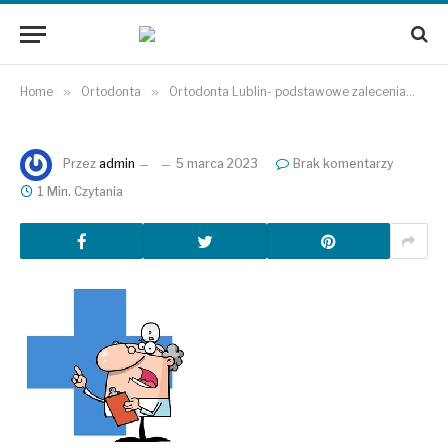
Home
»
Ortodonta
»
Ortodonta Lublin- podstawowe zalecenia
»
Przez
admin
5 marca 2023
Brak komentarzy
1 Min. Czytania