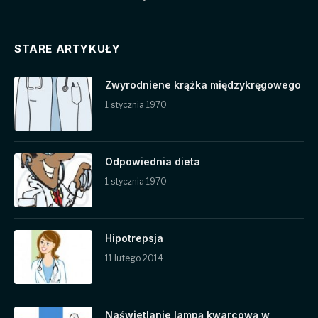
STARE ARTYKUŁY
Zwyrodniene krążka międzykręgowego
1 stycznia 1970
Odpowiednia dieta
1 stycznia 1970
Hipotrepsja
11 lutego 2014
Naświetlanie lampą kwarcową w