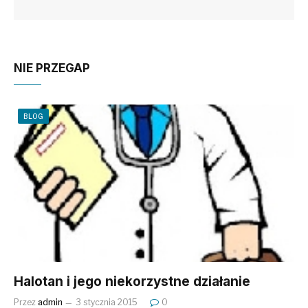
NIE PRZEGAP
BLOG
Halotan i jego niekorzystne działanie
Przez
admin
3 stycznia 2015
0