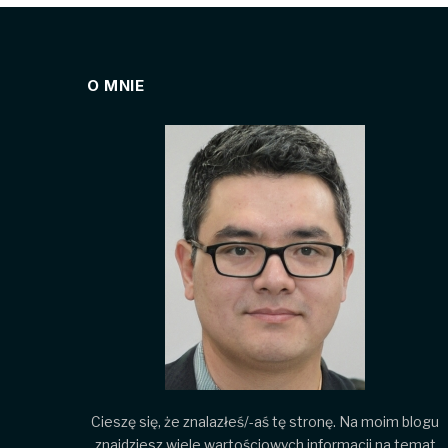
O MNIE
Cieszę się, że znalazłeś/-aś tę stronę. Na moim blogu
znajdziesz wiele wartościowych informacji na temat