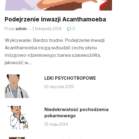
Podejrzenie inwazji Acanthamoeba
Przez
admin
1 listopada 2014
0
Wykrywanie. Bardzo trudne. Podejrzenie inwazji
Acanthamoeba mogą wzbudzić cechy płynu
mózgowo-rdzeniowego: barwa szarawożółta,
jałowość w…
LEKI PSYCHOTROPOWE
10 stycznia 2015
Niedokrwistość pochodzenia
pokarmowego
19 maja 2014