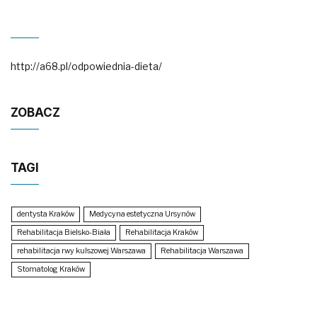
http://a68.pl/odpowiednia-dieta/
ZOBACZ
TAGI
dentysta Kraków
Medycyna estetyczna Ursynów
Rehabilitacja Bielsko-Biała
Rehabilitacja Kraków
rehabilitacja rwy kulszowej Warszawa
Rehabilitacja Warszawa
Stomatolog Kraków