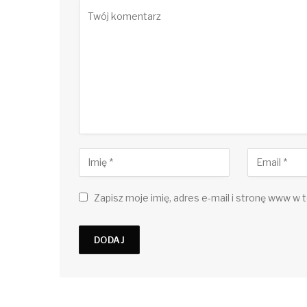
Zapisz moje imię, adres e-mail i stronę www w t