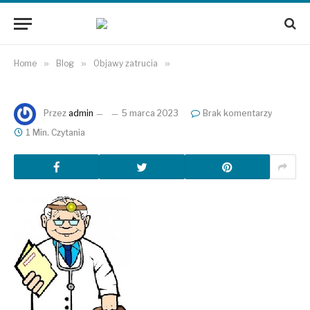
Home
»
Blog
»
Objawy zatrucia
»
Przez
admin
5 marca 2023
Brak komentarzy
1 Min. Czytania