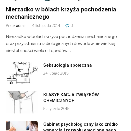
Nierzadko w bólach krzyża pochodzenia
mechanicznego
Przez
admin
4 listopada 2014
0
Nierzadko w bólach krzyża pochodzenia mechanicznego
oraz przy istnieniu radiologicznych dowodów niewielkiej
niestabilności wielu ortopedów…
Seksuologia społeczna
24 lutego 2015
KLASYFIKACJA ZWIĄZKÓW
CHEMICZNYCH
5 stycznia 2015
Gabinet psychologiczny jako źródło
wsparcia i rozwoju emocjonalnego