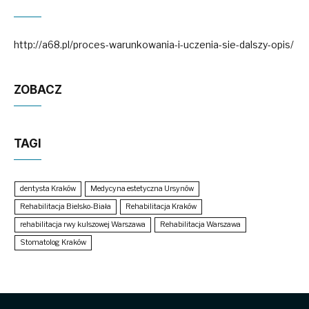
http://a68.pl/proces-warunkowania-i-uczenia-sie-dalszy-opis/
ZOBACZ
TAGI
dentysta Kraków
Medycyna estetyczna Ursynów
Rehabilitacja Bielsko-Biała
Rehabilitacja Kraków
rehabilitacja rwy kulszowej Warszawa
Rehabilitacja Warszawa
Stomatolog Kraków