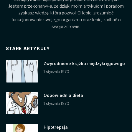
Jestem przekonany/-a, że dzięki moim artykułom i poradom
zyskasz wiedzę, która pozwoli Ci lepiej zrozumieć
funkcjonowanie swojego organizmu oraz lepiej zadbać o
swoje zdrowie.
STARE ARTYKUŁY
Zwyrodniene krążka międzykręgowego
1 stycznia 1970
Odpowiednia dieta
1 stycznia 1970
Hipotrepsja