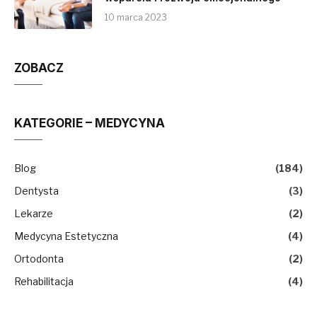
10 marca 2023
ZOBACZ
KATEGORIE – MEDYCYNA
Blog
(184)
Dentysta
(3)
Lekarze
(2)
Medycyna Estetyczna
(4)
Ortodonta
(2)
Rehabilitacja
(4)