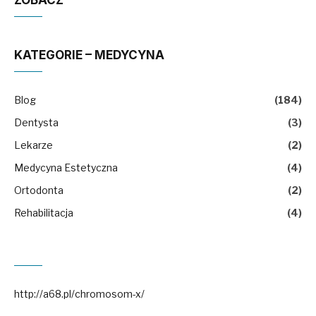
ZOBACZ
KATEGORIE – MEDYCYNA
Blog
(184)
Dentysta
(3)
Lekarze
(2)
Medycyna Estetyczna
(4)
Ortodonta
(2)
Rehabilitacja
(4)
http://a68.pl/chromosom-x/