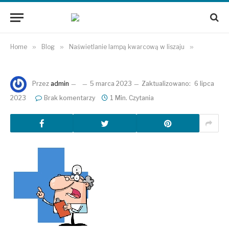
Home
»
Blog
»
Naświetlanie lampą kwarcową w liszaju
»
Przez
admin
5 marca 2023
Zaktualizowano:
6 lipca
2023
Brak komentarzy
1 Min. Czytania