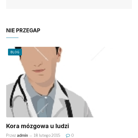
NIE PRZEGAP
BLOG
Kora mózgowa u ludzi
Przez
admin
18 lutego 2015
0