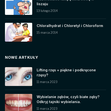
liszaju
13 lutego 2014
Chloralhydrat i Chloretyl i Chloroform
15 marca 2014
NOWE ARTKUŁY
Lifting rzęs = piękne i podkręcone
rzęsy?
11 marca 2023
Wybielanie zębów, czyli białe zęby?
Odkryj tajniki wybielania.
11 marca 2023