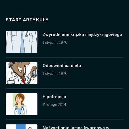
STARE ARTYKUŁY
Zwyrodniene krążka międzykręgowego
1 stycznia 1970
Odpowiednia dieta
1 stycznia 1970
Hipotrepsja
11 lutego 2014
Naświetlanie lampą kwarcową w