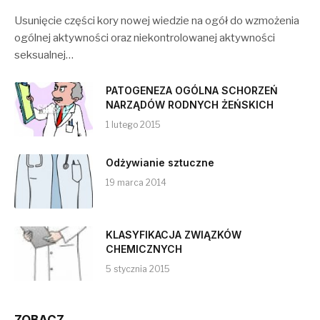
Usunięcie części kory nowej wiedzie na ogół do wzmożenia
ogólnej aktywności oraz niekontrolowanej aktywności
seksualnej…
PATOGENEZA OGÓLNA SCHORZEŃ
NARZĄDÓW RODNYCH ŻEŃSKICH
1 lutego 2015
Odżywianie sztuczne
19 marca 2014
KLASYFIKACJA ZWIĄZKÓW
CHEMICZNYCH
5 stycznia 2015