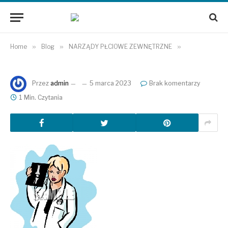
Home
»
Blog
»
NARZĄDY PŁCIOWE ZEWNĘTRZNE
»
Przez
admin
5 marca 2023
Brak komentarzy
1 Min. Czytania