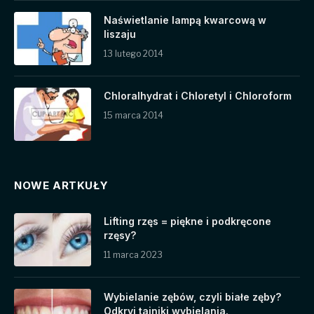
Naświetlanie lampą kwarcową w
liszaju
13 lutego 2014
Chloralhydrat i Chloretyl i Chloroform
15 marca 2014
NOWE ARTKUŁY
Lifting rzęs = piękne i podkręcone
rzęsy?
11 marca 2023
Wybielanie zębów, czyli białe zęby?
Odkryj tajniki wybielania.