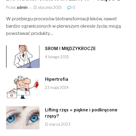
Przez
admin
21 stycznia 2015
0
W przebiegu procesów biotransformacji leków, nawet
bardzo ograniczonych w pierwszym okresie życia, mogą
powstawać produkty…
SROM I MIĘDZYKROCZE
4 lutego 2015
Hipertrofia
23 maja 2014
Lifting rzęs = piękne i podkręcone
rzęsy?
11 marca 2023