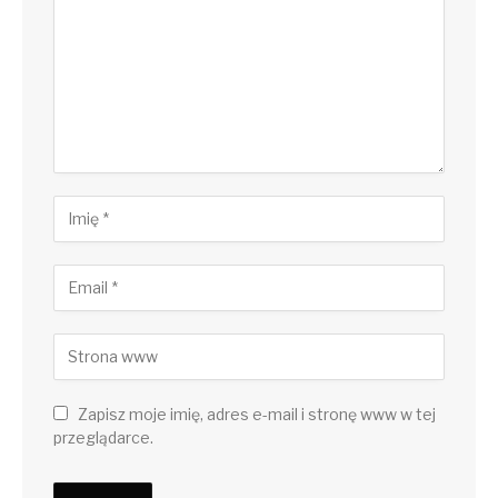
Zapisz moje imię, adres e-mail i stronę www w tej
przeglądarce.