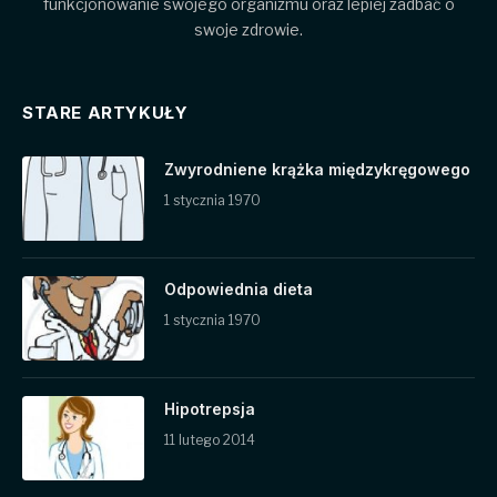
funkcjonowanie swojego organizmu oraz lepiej zadbać o
swoje zdrowie.
STARE ARTYKUŁY
Zwyrodniene krążka międzykręgowego
1 stycznia 1970
Odpowiednia dieta
1 stycznia 1970
Hipotrepsja
11 lutego 2014