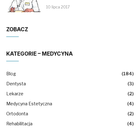
10 lipca 2017
ZOBACZ
KATEGORIE – MEDYCYNA
Blog
(184)
Dentysta
(3)
Lekarze
(2)
Medycyna Estetyczna
(4)
Ortodonta
(2)
Rehabilitacja
(4)