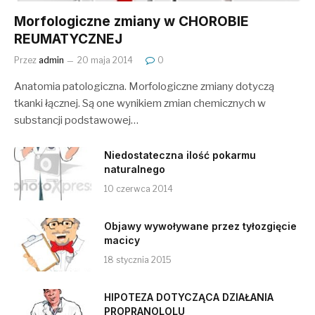
Morfologiczne zmiany w CHOROBIE
REUMATYCZNEJ
Przez
admin
20 maja 2014
0
Anatomia patologiczna. Morfologiczne zmiany dotyczą
tkanki łącznej. Są one wynikiem zmian chemicznych w
substancji podstawowej…
Niedostateczna ilość pokarmu
naturalnego
10 czerwca 2014
Objawy wywoływane przez tyłozgięcie
macicy
18 stycznia 2015
HIPOTEZA DOTYCZĄCA DZIAŁANIA
PROPRANOLOLU