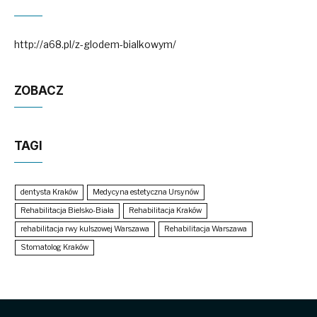
http://a68.pl/z-glodem-bialkowym/
ZOBACZ
TAGI
dentysta Kraków
Medycyna estetyczna Ursynów
Rehabilitacja Bielsko-Biała
Rehabilitacja Kraków
rehabilitacja rwy kulszowej Warszawa
Rehabilitacja Warszawa
Stomatolog Kraków