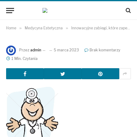
Home
»
Medycyna Estetyczna
»
Innowacyjne zabiegi, które zapewnia medycyna estetyczna
Przez
admin
5 marca 2023
Brak komentarzy
1 Min. Czytania