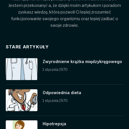
Jestem przekonany/-a, że dzięki moim artykułom i poradom
zyskasz wiedzę, która pozwoli Ci lepiej zrozumieć
funkcjonowanie swojego organizmu oraz lepiej zadbać o
swoje zdrowie.
STARE ARTYKUŁY
Zwyrodniene krążka międzykręgowego
1 stycznia 1970
Odpowiednia dieta
1 stycznia 1970
Hipotrepsja