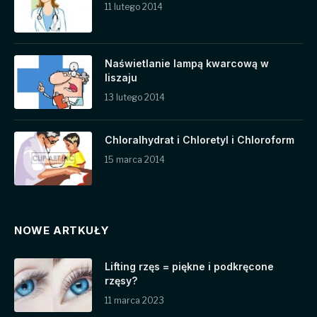
11 lutego 2014
Naświetlanie lampą kwarcową w
liszaju
13 lutego 2014
Chloralhydrat i Chloretyl i Chloroform
15 marca 2014
NOWE ARTKUŁY
Lifting rzęs = piękne i podkręcone
rzęsy?
11 marca 2023