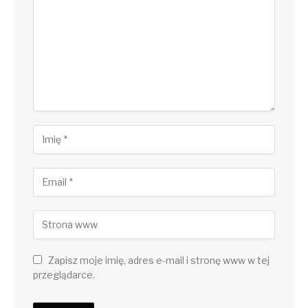
Zapisz moje imię, adres e-mail i stronę www w tej
przeglądarce.