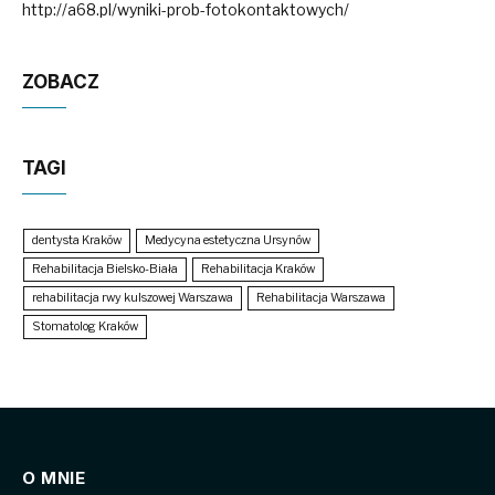
http://a68.pl/wyniki-prob-fotokontaktowych/
ZOBACZ
TAGI
dentysta Kraków
Medycyna estetyczna Ursynów
Rehabilitacja Bielsko-Biała
Rehabilitacja Kraków
rehabilitacja rwy kulszowej Warszawa
Rehabilitacja Warszawa
Stomatolog Kraków
O MNIE