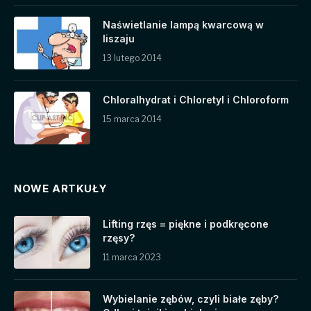
Naświetlanie lampą kwarcową w
liszaju
13 lutego 2014
Chloralhydrat i Chloretyl i Chloroform
15 marca 2014
NOWE ARTKUŁY
Lifting rzęs = piękne i podkręcone
rzęsy?
11 marca 2023
Wybielanie zębów, czyli białe zęby?