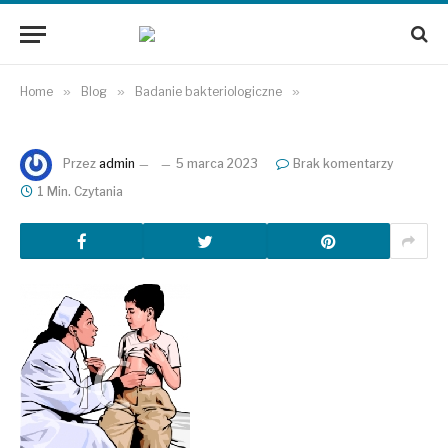
Home
»
Blog
»
Badanie bakteriologiczne
»
Przez
admin
5 marca 2023
Brak komentarzy
1 Min. Czytania