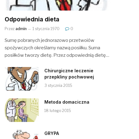
Odpowiednia dieta
Przez
admin
1 stycznia 1970
0
Sumę pobranych jednorazowo przetwoiów
spożywczych określamy nazwą posiłku. Suma
posiłków tworzy dietę. Przez odpowiednią dietę…
Chirurgiczne leczenie
przepkliny pochwowej
3 stycznia 2015
Metoda domaciczna
18 lutego 2015
GRYPA