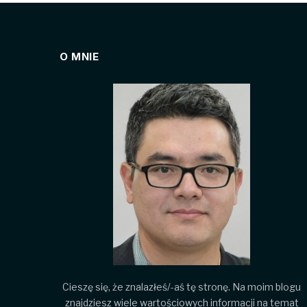
O MNIE
Cieszę się, że znalazłeś/-aś tę stronę. Na moim blogu
znajdziesz wiele wartościowych informacji na temat