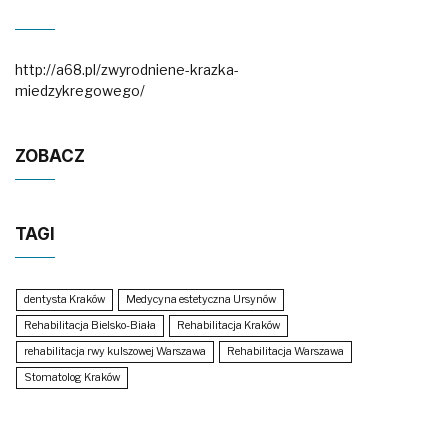
http://a68.pl/zwyrodniene-krazka-
miedzykregowego/
ZOBACZ
TAGI
dentysta Kraków
Medycyna estetyczna Ursynów
Rehabilitacja Bielsko-Biała
Rehabilitacja Kraków
rehabilitacja rwy kulszowej Warszawa
Rehabilitacja Warszawa
Stomatolog Kraków