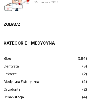
25 czerwca 2017
ZOBACZ
KATEGORIE – MEDYCYNA
Blog
(184)
Dentysta
(3)
Lekarze
(2)
Medycyna Estetyczna
(4)
Ortodonta
(2)
Rehabilitacja
(4)