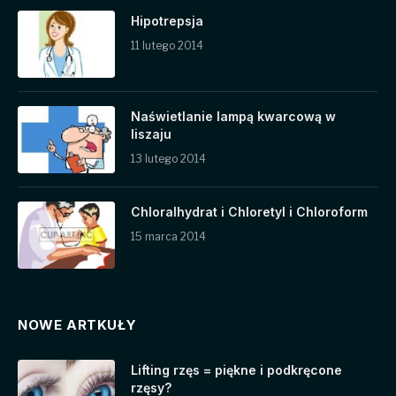
Hipotrepsja
11 lutego 2014
Naświetlanie lampą kwarcową w
liszaju
13 lutego 2014
Chloralhydrat i Chloretyl i Chloroform
15 marca 2014
NOWE ARTKUŁY
Lifting rzęs = piękne i podkręcone
rzęsy?