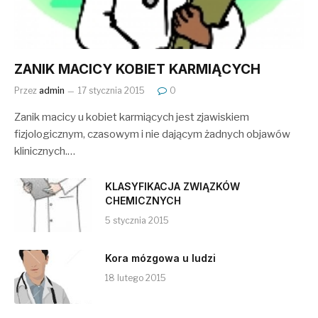
ZANIK MACICY KOBIET KARMIĄCYCH
Przez
admin
17 stycznia 2015
0
Zanik macicy u kobiet karmiących jest zjawiskiem
fizjologicznym, czasowym i nie dającym żadnych objawów
klinicznych.…
KLASYFIKACJA ZWIĄZKÓW
CHEMICZNYCH
5 stycznia 2015
Kora mózgowa u ludzi
18 lutego 2015