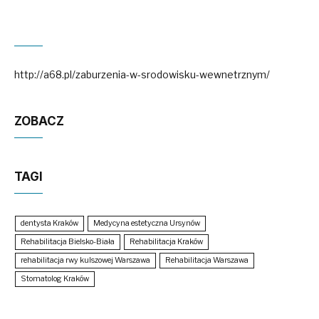
http://a68.pl/zaburzenia-w-srodowisku-wewnetrznym/
ZOBACZ
TAGI
dentysta Kraków
Medycyna estetyczna Ursynów
Rehabilitacja Bielsko-Biała
Rehabilitacja Kraków
rehabilitacja rwy kulszowej Warszawa
Rehabilitacja Warszawa
Stomatolog Kraków