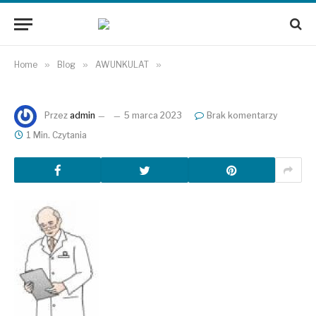
Home
»
Blog
»
AWUNKULAT
»
Przez
admin
5 marca 2023
Brak komentarzy
1 Min. Czytania