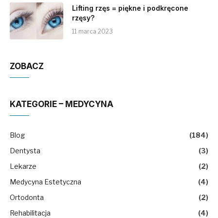
Lifting rzęs = piękne i podkręcone
rzęsy?
11 marca 2023
ZOBACZ
KATEGORIE – MEDYCYNA
Blog
(184)
Dentysta
(3)
Lekarze
(2)
Medycyna Estetyczna
(4)
Ortodonta
(2)
Rehabilitacja
(4)