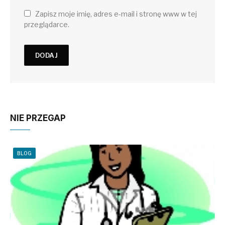
Zapisz moje imię, adres e-mail i stronę www w tej
przeglądarce.
NIE PRZEGAP
BLOG