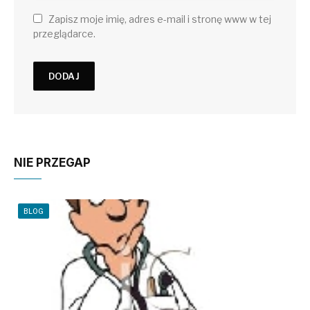
Zapisz moje imię, adres e-mail i stronę www w tej
przeglądarce.
NIE PRZEGAP
BLOG