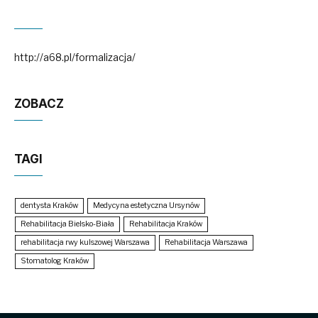
http://a68.pl/formalizacja/
ZOBACZ
TAGI
dentysta Kraków
Medycyna estetyczna Ursynów
Rehabilitacja Bielsko-Biała
Rehabilitacja Kraków
rehabilitacja rwy kulszowej Warszawa
Rehabilitacja Warszawa
Stomatolog Kraków