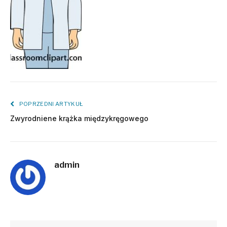
POPRZEDNI ARTYKUŁ
Zwyrodniene krążka międzykręgowego
admin