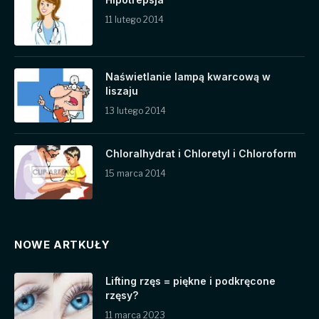
11 lutego 2014
Naświetlanie lampą kwarcową w
liszaju
13 lutego 2014
Chloralhydrat i Chloretyl i Chloroform
15 marca 2014
NOWE ARTKUŁY
Lifting rzęs = piękne i podkręcone
rzęsy?
11 marca 2023