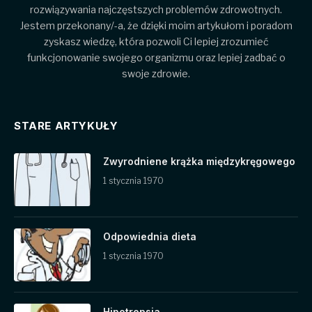
rozwiązywania najczęstszych problemów zdrowotnych.
Jestem przekonany/-a, że dzięki moim artykułom i poradom
zyskasz wiedzę, która pozwoli Ci lepiej zrozumieć
funkcjonowanie swojego organizmu oraz lepiej zadbać o
swoje zdrowie.
STARE ARTYKUŁY
Zwyrodniene krążka międzykręgowego
1 stycznia 1970
Odpowiednia dieta
1 stycznia 1970
Hipotrepsja