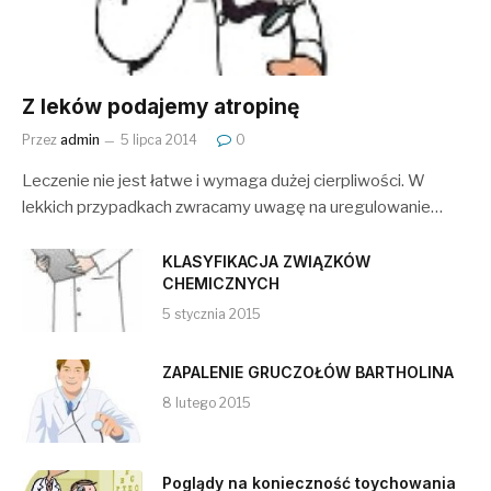
Z leków podajemy atropinę
Przez
admin
5 lipca 2014
0
Leczenie nie jest łatwe i wymaga dużej cierpliwości. W
lekkich przypadkach zwracamy uwagę na uregulowanie…
KLASYFIKACJA ZWIĄZKÓW
CHEMICZNYCH
5 stycznia 2015
ZAPALENIE GRUCZOŁÓW BARTHOLINA
8 lutego 2015
Poglądy na konieczność toychowania