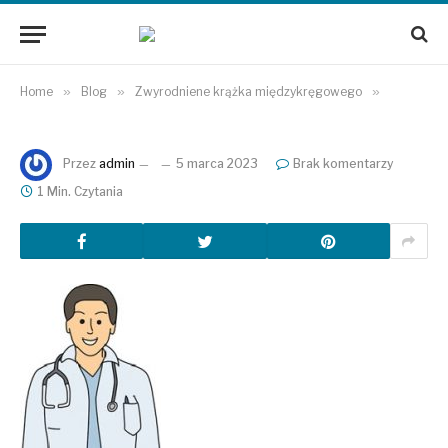
Home
»
Blog
»
Zwyrodniene krążka międzykręgowego
»
Przez
admin
5 marca 2023
Brak komentarzy
1 Min. Czytania