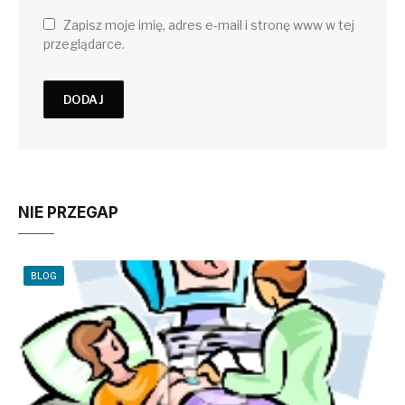
Zapisz moje imię, adres e-mail i stronę www w tej
przeglądarce.
NIE PRZEGAP
BLOG