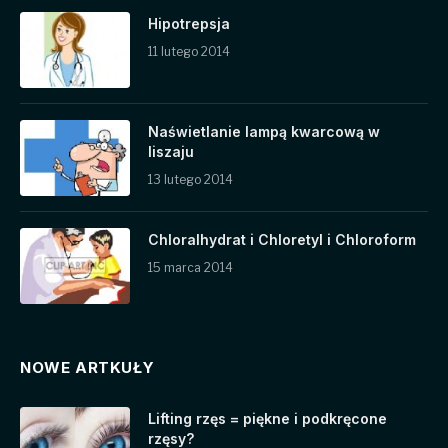
Hipotrepsja
11 lutego 2014
Naświetlanie lampą kwarcową w
liszaju
13 lutego 2014
Chloralhydrat i Chloretyl i Chloroform
15 marca 2014
NOWE ARTKUŁY
Lifting rzęs = piękne i podkręcone
rzęsy?