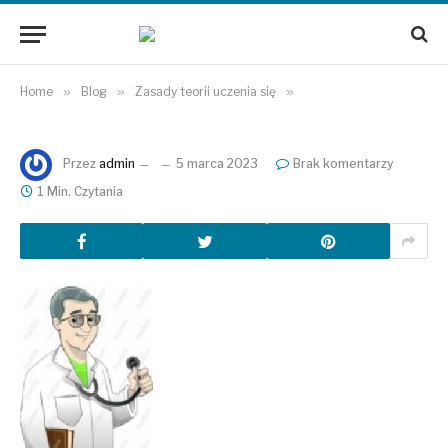
Home
»
Blog
»
Zasady teorii uczenia się
»
Przez
admin
5 marca 2023
Brak komentarzy
1 Min. Czytania