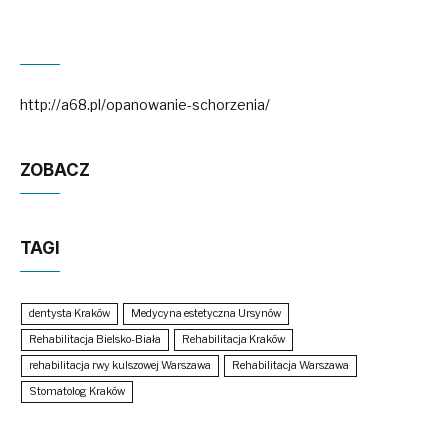
http://a68.pl/opanowanie-schorzenia/
ZOBACZ
TAGI
dentysta Kraków
Medycyna estetyczna Ursynów
Rehabilitacja Bielsko-Biała
Rehabilitacja Kraków
rehabilitacja rwy kulszowej Warszawa
Rehabilitacja Warszawa
Stomatolog Kraków