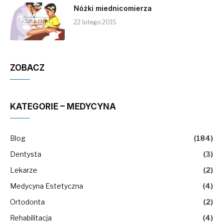
Nóżki miednicomierza
22 lutego 2015
ZOBACZ
KATEGORIE – MEDYCYNA
Blog
(184)
Dentysta
(3)
Lekarze
(2)
Medycyna Estetyczna
(4)
Ortodonta
(2)
Rehabilitacja
(4)