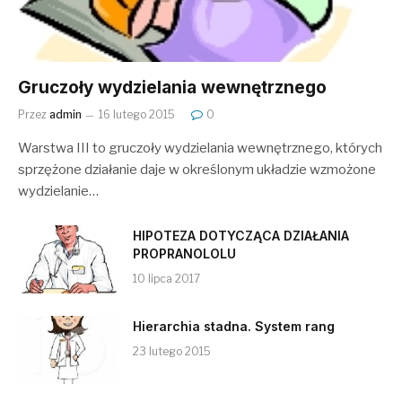
Gruczoły wydzielania wewnętrznego
Przez
admin
16 lutego 2015
0
Warstwa III to gruczoły wydzielania wewnętrznego, których
sprzężone działanie daje w określonym układzie wzmożone
wydzielanie…
HIPOTEZA DOTYCZĄCA DZIAŁANIA
PROPRANOLOLU
10 lipca 2017
Hierarchia stadna. System rang
23 lutego 2015