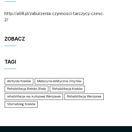
http://a68.pl/zaburzenia-czynnosci-tarczycy-czesc-
2/
ZOBACZ
TAGI
dentysta Kraków
Medycyna estetyczna Ursynów
Rehabilitacja Bielsko-Biała
Rehabilitacja Kraków
rehabilitacja rwy kulszowej Warszawa
Rehabilitacja Warszawa
Stomatolog Kraków