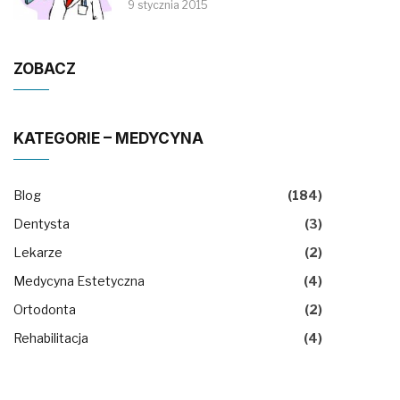
9 stycznia 2015
ZOBACZ
KATEGORIE – MEDYCYNA
Blog
(184)
Dentysta
(3)
Lekarze
(2)
Medycyna Estetyczna
(4)
Ortodonta
(2)
Rehabilitacja
(4)