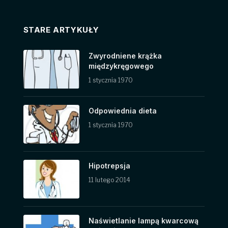
STARE ARTYKUŁY
Zwyrodniene krążka
międzykręgowego
1 stycznia 1970
Odpowiednia dieta
1 stycznia 1970
Hipotrepsja
11 lutego 2014
Naświetlanie lampą kwarcową