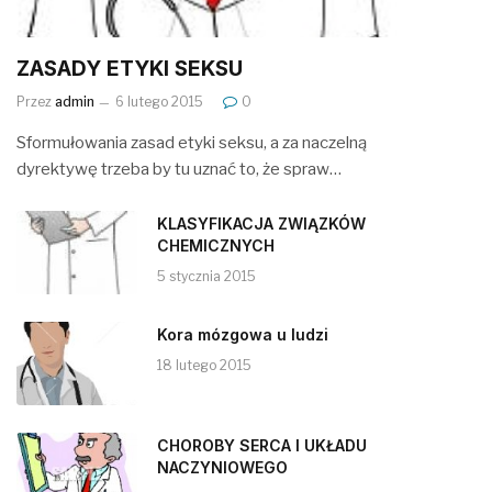
ZASADY ETYKI SEKSU
Przez
admin
6 lutego 2015
0
Sformułowania zasad etyki seksu, a za naczelną
dyrektywę trzeba by tu uznać to, że spraw…
KLASYFIKACJA ZWIĄZKÓW
CHEMICZNYCH
5 stycznia 2015
Kora mózgowa u ludzi
18 lutego 2015
CHOROBY SERCA I UKŁADU
NACZYNIOWEGO