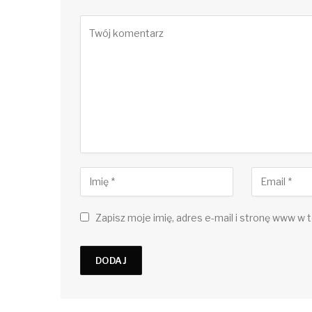
Zapisz moje imię, adres e-mail i stronę www w t