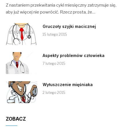
Z nastaniem przekwitania cykl miesięczny zatrzymuje się,
aby już więcej nie powrócić. Rzecz prosta, że…
Gruczoły szyjki macicznej
15 lutego 2015
Aspekty problemów człowieka
7 lutego 2015
Wyłuszczenie mięśniaka
2 lutego 2015
ZOBACZ