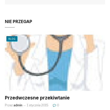
NIE PRZEGAP
BLOG
Przedwczesne przekiwtanie
Przez
admin
1 stycznia 2015
0