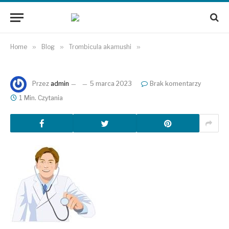
Home
»
Blog
»
Trombicula akamushi
»
Przez
admin
5 marca 2023
Brak komentarzy
1 Min. Czytania