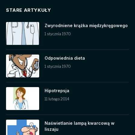
STARE ARTYKUŁY
Zwyrodniene krążka międzykręgowego
1 stycznia 1970
Odpowiednia dieta
1 stycznia 1970
Hipotrepsja
11 lutego 2014
Naświetlanie lampą kwarcową w
liszaju