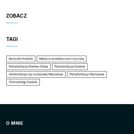
ZOBACZ
TAGI
dentysta Kraków
Medycyna estetyczna Ursynów
Rehabilitacja Bielsko-Biała
Rehabilitacja Kraków
rehabilitacja rwy kulszowej Warszawa
Rehabilitacja Warszawa
Stomatolog Kraków
O MNIE