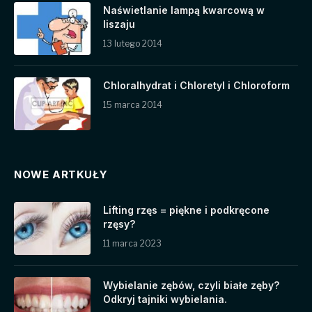
Naświetlanie lampą kwarcową w
liszaju
13 lutego 2014
Chloralhydrat i Chloretyl i Chloroform
15 marca 2014
NOWE ARTKUŁY
Lifting rzęs = piękne i podkręcone
rzęsy?
11 marca 2023
Wybielanie zębów, czyli białe zęby?
Odkryj tajniki wybielania.