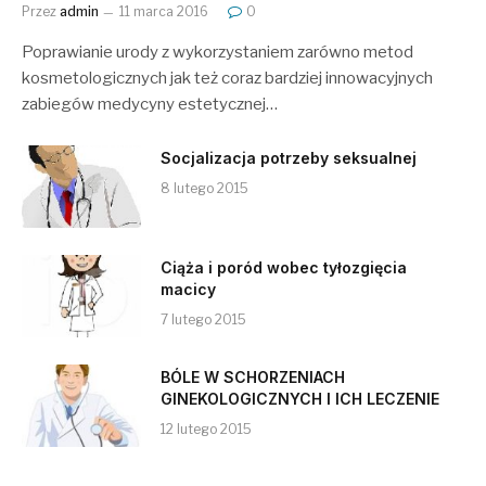
Przez
admin
11 marca 2016
0
Poprawianie urody z wykorzystaniem zarówno metod
kosmetologicznych jak też coraz bardziej innowacyjnych
zabiegów medycyny estetycznej…
Socjalizacja potrzeby seksualnej
8 lutego 2015
Ciąża i poród wobec tyłozgięcia
macicy
7 lutego 2015
BÓLE W SCHORZENIACH
GINEKOLOGICZNYCH I ICH LECZENIE
12 lutego 2015