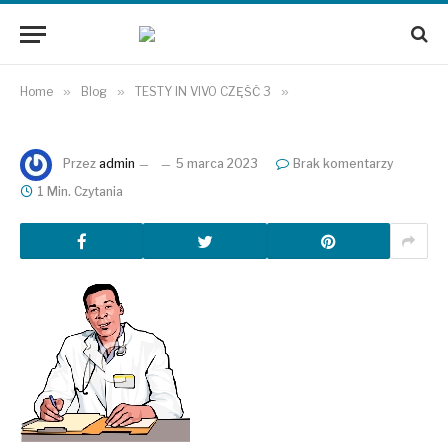
Home
»
Blog
»
TESTY IN VIVO CZĘŚĆ 3
»
Przez
admin
5 marca 2023
Brak komentarzy
1 Min. Czytania