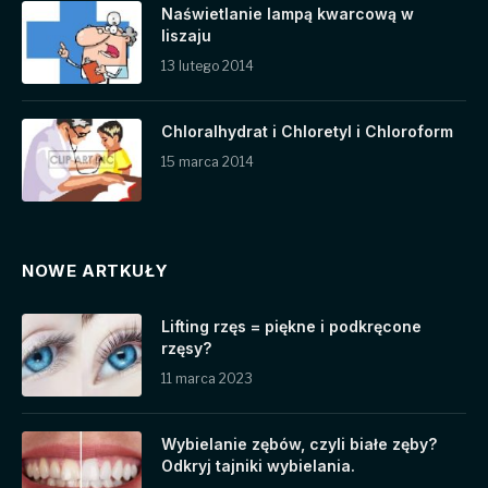
Naświetlanie lampą kwarcową w
liszaju
13 lutego 2014
Chloralhydrat i Chloretyl i Chloroform
15 marca 2014
NOWE ARTKUŁY
Lifting rzęs = piękne i podkręcone
rzęsy?
11 marca 2023
Wybielanie zębów, czyli białe zęby?
Odkryj tajniki wybielania.