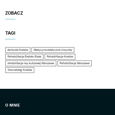
ZOBACZ
TAGI
dentysta Kraków
Medycyna estetyczna Ursynów
Rehabilitacja Bielsko-Biała
Rehabilitacja Kraków
rehabilitacja rwy kulszowej Warszawa
Rehabilitacja Warszawa
Stomatolog Kraków
O MNIE