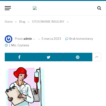
Home
»
Blog
»
STOSOWANIE INSULINY
»
Przez
admin
5 marca 2023
Brak komentarzy
1 Min. Czytania