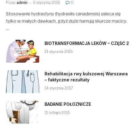
Przez
admin
6 stycznia 2015
0
Stosowanie hydrastyny (hydrasłis canadensis) zaleca się
tylko w małych dawkach, gdyż duże hamują skurcze macicy.
…
BIOTRANSFORMACJA LEKÓW – CZĘŚĆ 2
21 stycznia 2015
Rehabilitacja rwy kulszowej Warszawa
– faktyczne rezultaty
14 stycznia 2017
BADANIE POŁOZNICZE
15 lutego 2015